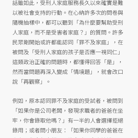
話雖如此，受刑人家庭服務長久以來確實是難
以被社會支持的行動。在心納許多次的問卷與
隨機抽樣中，都可以聽到「為什麼要幫助受刑
人家庭，而不是受害者家庭？」的質問。許多
民眾剛開始或許都能認同「罪不及家庭」，在
被問及「受刑人家庭的孩子是否應一視同仁」
這類政治正確的問題時，都懂得回答「是」，
然而當問題再深入變成「情境題」，就會改口
說「再觀察」。
例如，原本認同罪不及家庭的受試者，被問到
「如果你是公司老闆，發現求職者的爸爸在坐
牢，你會錄取他嗎？」有一半的人會選擇拒絕
錄用；或者問小朋友：「如果你同學的爸爸在