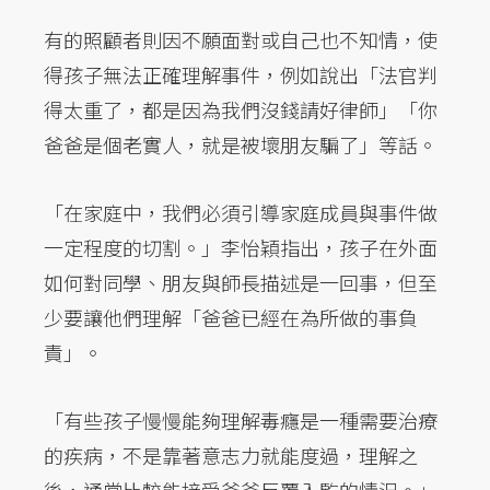
有的照顧者則因不願面對或自己也不知情，使
得孩子無法正確理解事件，例如說出「法官判
得太重了，都是因為我們沒錢請好律師」「你
爸爸是個老實人，就是被壞朋友騙了」等話。
「在家庭中，我們必須引導家庭成員與事件做
一定程度的切割。」李怡穎指出，孩子在外面
如何對同學、朋友與師長描述是一回事，但至
少要讓他們理解「爸爸已經在為所做的事負
責」。
「有些孩子慢慢能夠理解毒癮是一種需要治療
的疾病，不是靠著意志力就能度過，理解之
後，通常比較能接受爸爸反覆入監的情況。」