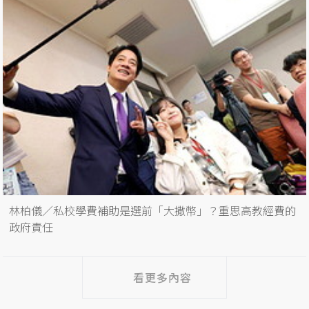
林柏儀／私校學費補助是選前「大撒幣」？重思高教經費的
政府責任
看更多內容