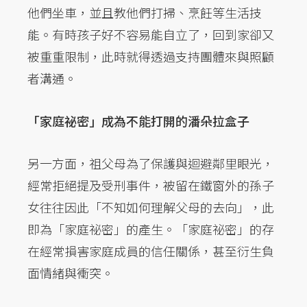
他們坐車，並且教他們打掃、烹飪等生活技
能。有時孩子好不容易能自立了，回到家卻又
被重重限制，此時就得透過支持團體來與照顧
者溝通。
「家庭祕密」成為不能打開的潘朵拉盒子
另一方面，祖父母為了保護與迴避鄰里眼光，
經常拒絕提及受刑事件，被留在鐵窗外的孫子
女往往因此「不知如何理解父母的去向」，此
即為「家庭祕密」的產生。「家庭祕密」的存
在經常損害家庭成員的信任關係，甚至衍生負
面情緒與衝突。