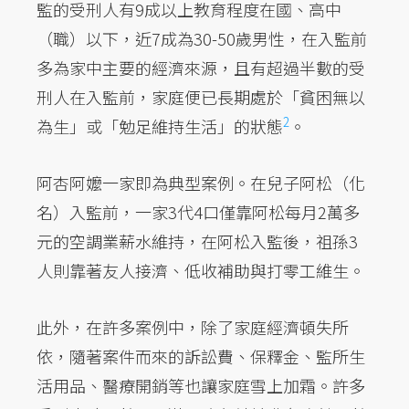
監的受刑人有9成以上教育程度在國、高中
（職）以下，近7成為30-50歲男性，在入監前
多為家中主要的經濟來源，且有超過半數的受
刑人在入監前，家庭便已長期處於「貧困無以
2
為生」或「勉足維持生活」的狀態
。
阿杏阿嬤一家即為典型案例。在兒子阿松（化
名）入監前，一家3代4口僅靠阿松每月2萬多
元的空調業薪水維持，在阿松入監後，祖孫3
人則靠著友人接濟、低收補助與打零工維生。
此外，在許多案例中，除了家庭經濟頓失所
依，隨著案件而來的訴訟費、保釋金、監所生
活用品、醫療開銷等也讓家庭雪上加霜。許多