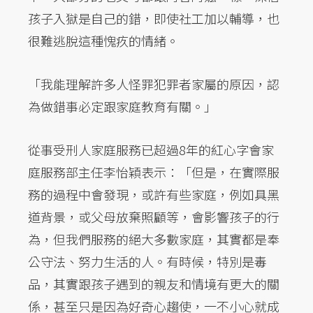
孩子入獄是自己的錯，即使社工加以輔導，也
很難逃脫這種愧疚的情緒。
「我能理解許多人怪罪犯罪者家屬的原因，認
為做錯事必定跟家庭教育有關。」
從事受刑人家庭服務已超過8年的紅心字會家
庭服務部主任李怡穎表示：「但是，在實際服
務的過程中會發現，或許有些家庭，例如具黑
道背景，或父母放棄照顧等，會影響孩子的行
為，但我們服務的絕大多數家庭，其實都是奉
公守法、努力生活的人。有時候，特別是毒
品，其實跟孩子遇到的親友和情境有更大的關
係，甚至只是因為好奇心趨使，一不小心就成