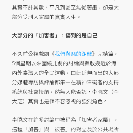
其實不計其數，平凡到甚至無從著墨，卻是大
部分受刑人家屬的真實人生。
大部分的「加害者」，傷到的是自己
不久前公視戲劇《
我們與惡的距離
》完結篇，
5個星期以來圍繞此劇的討論與擴散幾近於海
內外臺灣人的全民運動，由此延伸而出的大部
分媒體專訪與評論都集中在精神障礙者的支持
系統與社會接納，然無人能否認，李曉文（李
大芝）其實也是個不容忽視的強烈角色。
李曉文在許多討論中被稱為「加害者家屬」，
這種「加害」與「被害」的對立及於公共場所