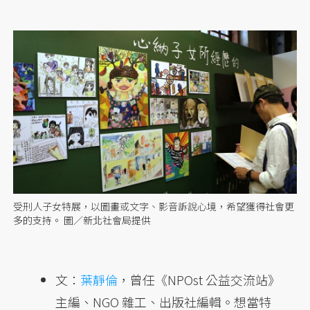
受刑人子女特展，以圖畫或文字、影音訴說心境，希望獲得社會更
多的支持。 圖／新北社會局提供
文：
葉靜倫
，曾任《NPOst 公益交流站》
主編、NGO 雜工、出版社編輯。想當特