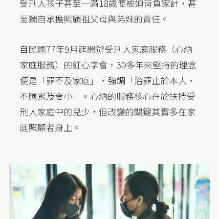
受刑人孩子甚至一滿18歲便被迫背負家計，甚
至獨自承擔照顧祖父母與弟妹的責任。
自民國77年9月起開辦受刑人家庭服務（心納
家庭服務）的紅心字會，30多年來堅持的理念
便是「罪不及家庭」，強調「治罪止於本人，
不應累及妻小」。心納的服務核心在於扶持受
刑人家庭中的兒少，但改變的關鍵其實多在家
庭照顧者身上。