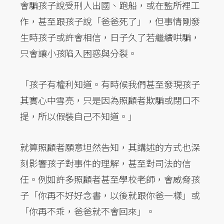
會騙孩子說受刑人出國、跑船，或在監所裡工
作，甚至跟孩子說「爸爸死了」，但事情剛發
生時孩子或許會相信，日子久了若繼續哄騙，
只會讓小孩陷入困惑與分裂。
「孩子有權利知道。有時候我們甚至發現孩子
其實心中雪亮，只是因為照顧者欺騙或閉口不
提，所以假裝自己不知道。」
就算照顧者願意坦然告知，其講述的方式也深
刻影響孩子對事件的理解，甚至對司法的信
任。例如許多照顧者甚至學校老師，會威脅孩
子「你再不好好念書，以後就跟你爸一樣」或
「你再不乖，爸爸就不會回來」。