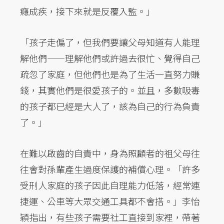
癮成疾，接下來就是反覆入監。」
「孩子走偏了，但我們要讓父母知道有人能理
解他們——理解他們或許過去很忙、覺得自己
疏忽了家庭，但他們也是為了生活一直努力賺
錢，其實他們是很愛孩子的。並且，多數吸毒
的孩子都已經是大人了，該為自己的行為負責
了。」
在難以啟齒的自責中，身為照顧者的祖父母往
往會對孫輩產生過度保護的補償心理。「許多
受刑人家庭的孩子因此自理能力低落，經常連
捷運、公車等大眾交通工具都不會搭。」李怡
穎指出，有些孩子需要社工直接到家裡，帶著