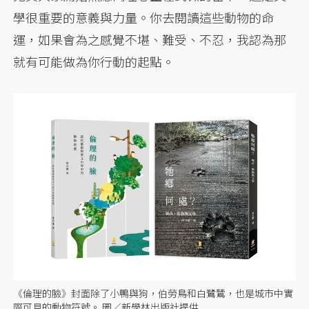
學很重要的意義與力量。你去閱讀這些動物的命
運，如果會為之感覺不堪、難受、不忍，我認為那
就有可能做為你行動的起點。
《倫理的臉》封面除了小鴨與狗，伯勞鳥和白鷺鷥，也是城市中實
際可見的動物符號。 圖／新學林出版社提供