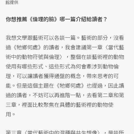
館提供
你想推薦《倫理的臉》哪一篇介紹給讀者？
我想文學跟藝術可以各談一篇。藝術的部分，沒看
過《牠鄉何處》的讀者，我會建議第一章〈當代藝
術中的動物符號與倫理〉，整個在談藝術裡的動物
使用有哪些形式、這些形式為何會牽涉到動物倫
理，可以讓讀者獲得通盤的概念，帶來思考的可
能。但是這個主題在《牠鄉何處》也提過，因此讀
過的讀者，不妨可以再進階一點，去看第二章和第
三章，裡面比較聚焦在具體的藝術裡的動物使
用。
第三章〈當代藝術中的混種與共生想像〉，是談所