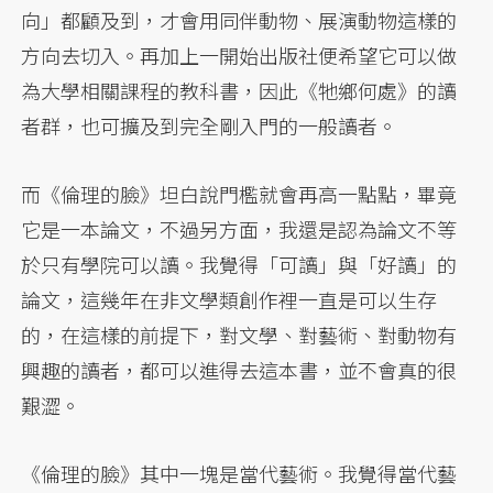
向」都顧及到，才會用同伴動物、展演動物這樣的
方向去切入。再加上一開始出版社便希望它可以做
為大學相關課程的教科書，因此《牠鄉何處》的讀
者群，也可擴及到完全剛入門的一般讀者。
而《倫理的臉》坦白說門檻就會再高一點點，畢竟
它是一本論文，不過另方面，我還是認為論文不等
於只有學院可以讀。我覺得「可讀」與「好讀」的
論文，這幾年在非文學類創作裡一直是可以生存
的，在這樣的前提下，對文學、對藝術、對動物有
興趣的讀者，都可以進得去這本書，並不會真的很
艱澀。
《倫理的臉》其中一塊是當代藝術。我覺得當代藝