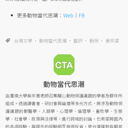
更多動物當代思潮：
Web
｜
FB
台灣文學
動物當代思潮
藝評
動保
黃宗潔
動物當代思潮
由臺南大學吳宗憲老師召集關心動物保護議題的學者及夥伴所
組成。透過讀書會、研討會與論壇等多元方式，將涉及動物保
護議題的獸醫學、人類學、心理學、倫理學、畜牧學、生態
學、社會學、政策與法律等，進行跨域的討論，也希望將國內
的各項經驗，與國外的經驗相互檢證反省，使台灣蓬勃有朝氣