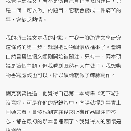
我覺得寫論文，若不是做自己真正想寫的題目，只
是一個「可以做」的題目，它就會變成一件痛苦的
事，會缺乏熱情。
我的碩士論文是我的起點，在我一腳踏進文學研究
這條路的第一步，就想把動物關懷放進來了。當時
自然書寫這個文類剛開始被關注，只有一、兩本碩
論是這個主題，但我看到既然有人在做了，我想動
物書寫應該也可以，所以碩論就做了鯨豚寫作。
劉克襄曾提過，他覺得自己第一本詩集《河下游》
沒寫好，可是在他的紀錄片中，向陽就提到事實上
回頭去看，會發現劉克襄後來所有作品關注的核
心，都在最初的那本書裡頭了。我覺得人的關懷是
這樣的：