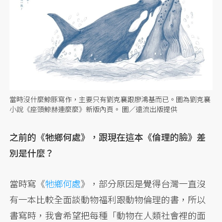
當時沒什麼鯨豚寫作，主要只有劉克襄跟廖鴻基而已。圖為劉克襄
小說《座頭鯨赫連麼麼》新版內頁。 圖／遠流出版提供
之前的《牠鄉何處》，跟現在這本《倫理的臉》差
別是什麼？
當時寫《
牠鄉何處
》，部分原因是覺得台灣一直沒
有一本比較全面談動物福利跟動物倫理的書，所以
書寫時，我會希望把每種「動物在人類社會裡的面