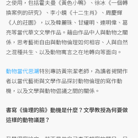
之使用，包括霍夫曼《黃色小鴨》、徐冰《一個轉
換案例的研究》、李小鏡《十二生肖》、周慶輝
《人的莊園》，以及韓麗珠、甘耀明、連明偉、葛
亮等當代華文文學作品。藉由作品中人與動物之關
係，思考藝術自由與動物倫理如何相容、人與自然
之混種共生、以及動物寓言之在地轉向等面向。
動物當代思潮
特別專訪黃宗潔老師，為讀者揭開作
者以當代藝術與文學作品探討動物倫理的寫作動
機，以及文學與動物倡議之間的關係。
書寫《倫理的臉》動機是什麼？文學教授為何要做
這樣的動物議題？