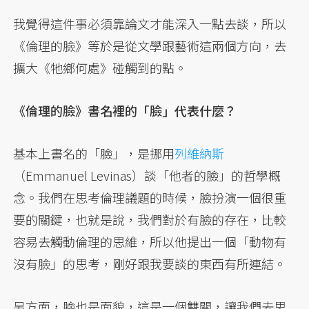
我覺得這件事必須靠論文才能深入一點去談，所以
《倫理的臉》等於是從文學跟藝術這兩個方向，去
擴大《牠鄉何處》碰觸到的點。
《倫理的臉》書名裡的「臉」代表什麼？
基本上書名的「臉」，是挪用
列維納斯
（Emmanuel Levinas）談「他者的臉」的哲學概
念。我們在思考倫理議題的時候，臉扮演一個很重
要的關鍵，也就是說，我們對於有臉的存在，比較
容易去觸動倫理的思維，所以他提出一個「動物有
沒有臉」的思考，剛好跟我要談的東西有所連結。
另方面，臉也是面貌，這是一個雙關，讓我們去思