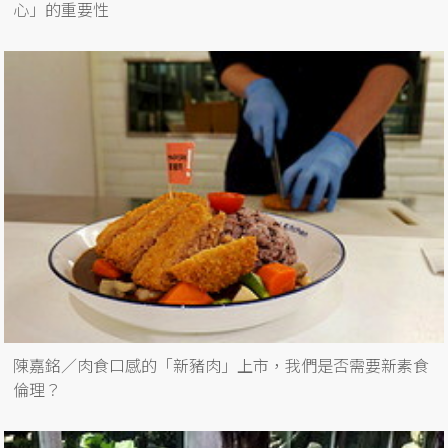
心」的重要性
陳嘉銘／肉食口感的「新豬肉」上市，我們是否需要新素食
倫理？