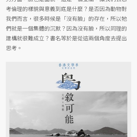
考倫理的樣貌與意義到底是什麼？是否因為動物對
我們而言，很多時候是「沒有臉」的存在，所以牠
們就是一個集體的沉默？因為沒有臉，所以同理的
建構就很難成立？書名等於是從這兩個角度去提出
思考。