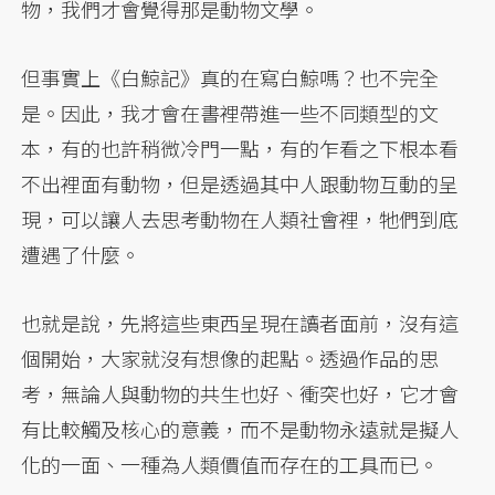
物，我們才會覺得那是動物文學。
但事實上《白鯨記》真的在寫白鯨嗎？也不完全
是。因此，我才會在書裡帶進一些不同類型的文
本，有的也許稍微冷門一點，有的乍看之下根本看
不出裡面有動物，但是透過其中人跟動物互動的呈
現，可以讓人去思考動物在人類社會裡，牠們到底
遭遇了什麼。
也就是說，先將這些東西呈現在讀者面前，沒有這
個開始，大家就沒有想像的起點。透過作品的思
考，無論人與動物的共生也好、衝突也好，它才會
有比較觸及核心的意義，而不是動物永遠就是擬人
化的一面、一種為人類價值而存在的工具而已。