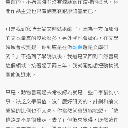
幸運的。不過當時並沒有鯨豚寫作這樣的概念，相
關作品主要也只有劉克襄跟廖鴻基而已。
可是我到寫博士論文時就退縮了，因為一方面那時
的文本量真的沒那麼多，另外我也會擔心，在文學
領域會被質疑「你到底是在做
動保
還是文學研
究？」不過到了學院以後，我還是又回到自然書寫
這個領域。接著過了兩三年，我就開始想把動物議
題偷渡進來。
只是，動物書寫過去常被認為就是一些自家貓狗小
事、缺乏文學價值、沒什麼好研究的，計劃和論文
通過的比例也不太高。你當然就會退縮地想，「這
條路是不是很難走下去？」但後來覺得，既然這件