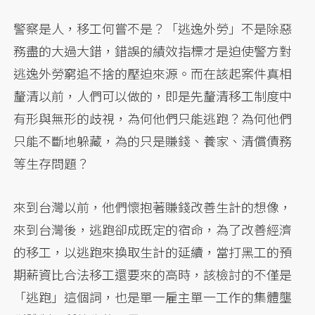
警察是人，移工何嘗不是？「逃逸外勞」不是除惡
務盡的大過大錯，錯誤的績效指標才是迫使警方對
逃逸外勞窮追不捨的壓迫來源。而在該起案件真相
釐清以前，人們可以做的，即是先釐清移工制度中
有形與無形的歧視，為何他們只能逃跑？為何他們
只能不斷地躲藏，為的只是賺錢、養家、清償債務
等生存問題？
來到台灣以前，他們懷抱著賺錢改善生計的想像，
來到台灣後，逃跑卻成既定的宿命，為了改善經濟
的移工，以逃跑來換取生計的延續，當打黑工的預
期薪資比合法移工還要來的高時，該檢討的不僅是
「逃跑」這個詞，也是單一雇主單一工作的集體壟