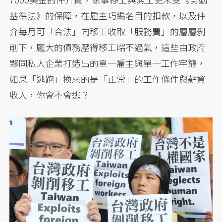
基準法》的保障，在雇主巧編名目的扣款，以及仲
介每月可「合法」向移工收取「服務費」的層層剝
削下，龐大的債務壓得移工喘不過氣，這些由政府
夥同私人企業打造出的單一雇主與單一工作牢籠，
如果「逃跑」換來的是「正常」的工作條件與薪資
收入，你會不會逃？