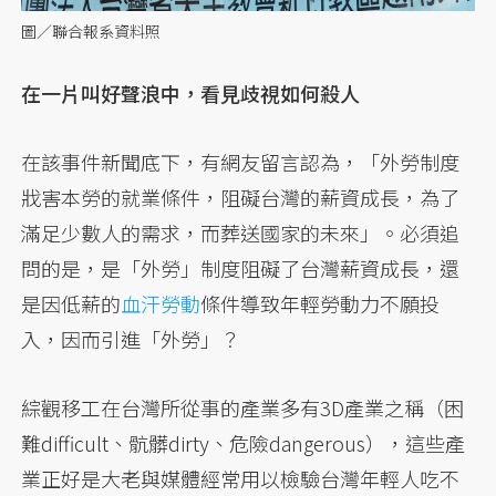
圖／聯合報系資料照
在一片叫好聲浪中，看見歧視如何殺人
在該事件新聞底下，有網友留言認為，「外勞制度
戕害本勞的就業條件，阻礙台灣的薪資成長，為了
滿足少數人的需求，而葬送國家的未來」。必須追
問的是，是「外勞」制度阻礙了台灣薪資成長，還
是因低薪的
血汗勞動
條件導致年輕勞動力不願投
入，因而引進「外勞」？
綜觀移工在台灣所從事的產業多有3D產業之稱（困
難difficult、骯髒dirty、危險dangerous），這些產
業正好是大老與媒體經常用以檢驗台灣年輕人吃不