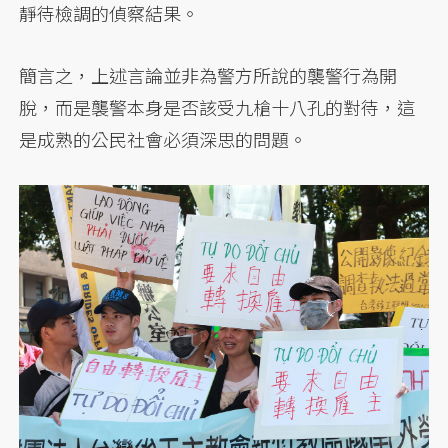
靜待檢調的偵察結果。
簡言之，上述言論並非為警方所說的襲警行為開
脫，而是襲警本身是否該受九槍十八孔的對待，這
是成熟的公民社會必須深思的問題。