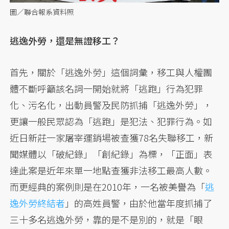
圖／聯合報系資料照
逃逸外勞，還是無證移工？
首先，關於「逃逸外勞」這個詞彙，移工與人權團
體不斷呼籲該名詞一開始就將「逃跑」行為犯罪
化、污名化，出動員警及民防抓捕「逃逸外勞」，
更讓一般民眾認為「逃跑」是犯法、犯罪行為。如
近日新莊一家屠宰運銷場被查獲78名失聯移工，新
聞媒體以「破紀錄」「創紀錄」為標，「正面」表
達此案是近年來單一地點查獲非法移工最高人數。
而更經典的案例則是在2010年，一名被美譽為「
逃
逸外勞終結者
」的高姓員警，由於他當年度抓捕了
三十多名逃逸外勞，靠的是不是別的，就是「眼