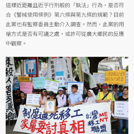
這樣近距離且近乎行刑般的「執法」行為，是否符
合《警械使用條例》第六條與第九條的規範？目前
此案也有監察委員主動介入調查。然而，此案的用
槍方式是否有可議之處，或許可從廣大鄉民的反應
中觀察。