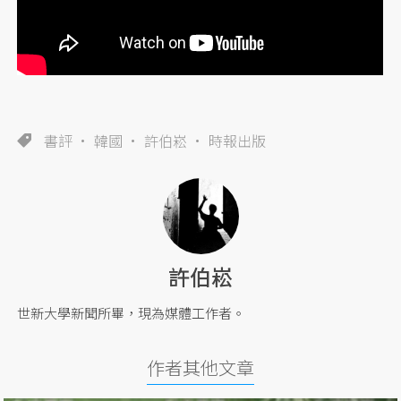
書評
韓國
許伯崧
時報出版
許伯崧
世新大學新聞所畢，現為媒體工作者。
作者其他文章