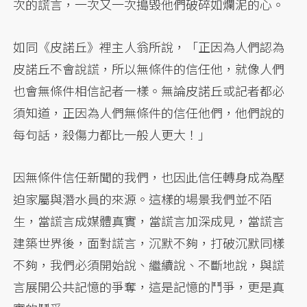
次的謊言，一次又一次搗毀他們破碎如爛泥的心。
如同《皮諾丘》裡主人翁所說，「正因為人們認為
皮諾丘不會說謊，所以無條件的信任他，就像人們
也會無條件相信記者一樣。無論皮諾丘或記者都必
須知道，正因為人們無條件的信任他們，他們說的
每句話，殺傷力都比一般人更大！」
因無條件信任新聞的我們，也因此信任轉身成為壓
迫家屬與潛水員的來源。這樣的場景我們並不陌
生，當謊言成媒體真實，當謊言加深成見，當謊言
建築世界後，面對謊言，沉默不夠，打破沉默同樣
不夠，我們必須開始說、繼續說、不斷地說，與謊
言展開公共記憶的爭奪，這是記憶的鬥爭，更是真