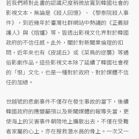
若我們將對此書的認識尺度稍微放寬到韓國社會的
影視文本，無論是《殺人回憶》、《黎泰院殺人事
件》，到近幾年於臺灣社群網站中熱議的《正義辯
護人》與《熔爐》等，皆透出影視文化界對於韓國
政府的不信任感。此外，關於對新聞業倫理的扣
問，近年來也有《皮諾丘》或《菜鳥的逆襲》等通
俗影劇作品。這些影視文本除了延續了韓國社會裡
的「恨」文化，也是一種對於政府、對於媒體不信
任的加總。
世越號的悲劇事件不僅存在發生事故的當下，後續
韓國政府的應變顢頇以及新聞媒體的報導失當，更
使海上的災害事件朝陸地上擴散出去，不僅在受難
者家屬的心上，亦在搜救潛水員的骨上。一次又一