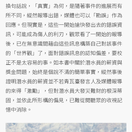
換句話說，「真實」為何，是隨著事件的進展而有
所不同，縱然報導出錯，媒體也可以「勘誤」作為
回應。但現實是，這些一開始搶快發出去的錯誤資
訊，可能成為傷人的利刃，觀眾看了一開始的報導
後，已在無意識間藉由這些訊息構築自己對該事件
的「世界觀」了，面對錯誤訊息的認知偏差，要校
正不是太容易的事。如本書中關於潛水員的薪資與
獎金問題，始終是個說不清的簡單事實，縱然事後
證明潛水員的薪資並不若青瓦臺發言人及媒體報導
的來得「激勵」，但對潛水員大發災難財的根深蒂
固，並依此所形構的偏見，已難從閱聽眾的收視記
憶中消除。