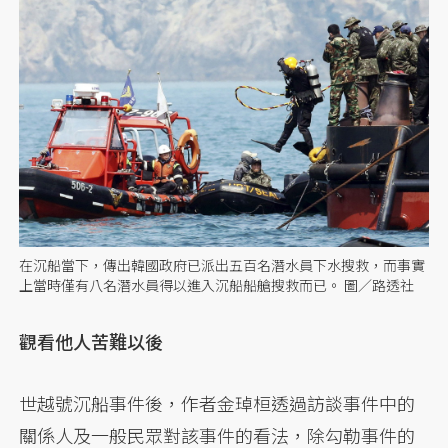
在沉船當下，傳出韓國政府已派出五百名潛水員下水搜救，而事實
上當時僅有八名潛水員得以進入沉船船艙搜救而已。 圖／路透社
觀看他人苦難以後
世越號沉船事件後，作者金琸桓透過訪談事件中的
關係人及一般民眾對該事件的看法，除勾勒事件的