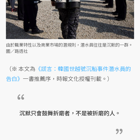
由於職業特性以及商業市場的潛規則，潛水員往往是沉默的一群。
圖／路透社
（※ 本文為
《謊言：韓國世越號沉船事件潛水員的
告白》
一書推薦序，時報文化授權刊載。）
沉默只會鼓舞折磨者，不是被折磨的人。