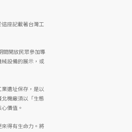
於這座記載著台灣工
期間開放民眾參加導
機械設備的展示，或
工業遺址保存，是以
臺北機廠須以「生態
核心價值。
更來得有生命力。將