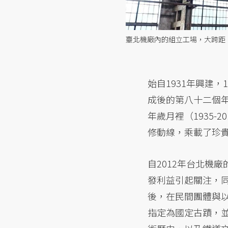
臺北機廠內的組立工場，大跨距、
始自1931年興建，19
成後的第八十二個
年歲月裡（1935
修動線，乘載了珍
自2012年台北機
發利益引起關注，
後，在民間團體與以
指定為國定古蹟，並