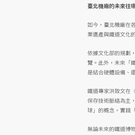
臺北機廠的未來往
如今，臺北機廠在
業遺產與鐵道文化
依據文化部的規劃，
覽。此外，未來「
是結合硬體設備、
鐵道專家洪致文在
保存技術脈絡為主
球」的概念，實踐
無論未來的鐵道博