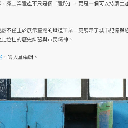
示，讓工業遺產不只是個「遺跡」，更是一個可以持續生
機廠不僅止於展示臺灣的鐵道工業，更展示了城市記憶與
彼此拉扯的歷史糾葛與市民精神。
崧
，鳴人堂編輯。