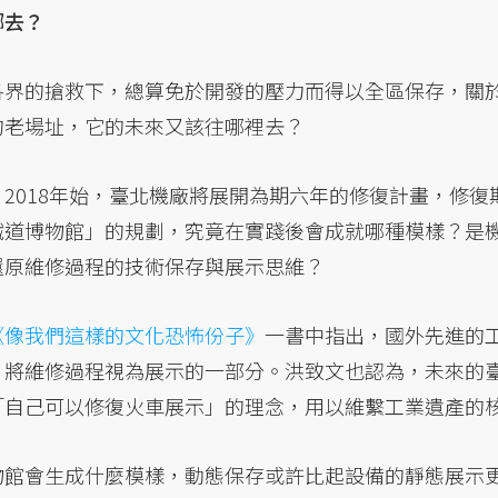
哪去？
各界的搶救下，總算免於開發的壓力而得以全區保存，關
的老場址，它的未來又該往哪裡去？
2018年始，臺北機廠將展開為期六年的修復計畫，修復
鐵道博物館」的規劃，究竟在實踐後會成就哪種模樣？是
還原維修過程的技術保存與展示思維？
《像我們這樣的文化恐怖份子》
一書中指出，國外先進的
，將維修過程視為展示的一部分。洪致文也認為，未來的
「自己可以修復火車展示」的理念，用以維繫工業遺產的
物館會生成什麼模樣，動態保存或許比起設備的靜態展示