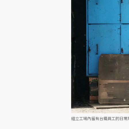
組立工場內留有台鐵員工的日常