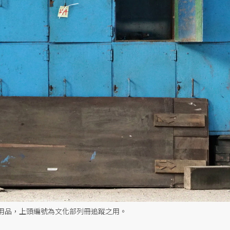
用品，上頭編號為文化部列冊追蹤之用。