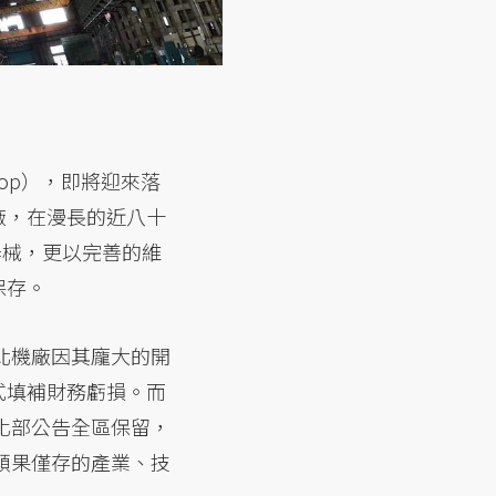
kshop），即將迎來落
廠，在漫長的近八十
器械，更以完善的維
保存。
北機廠因其龐大的開
式填補財務虧損。而
化部公告全區保留，
碩果僅存的產業、技