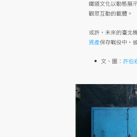
鐵道文化以動態展
觀眾互動的載體。
或許，未來的臺北
資產
保存戰役中，
文、圖：
許伯