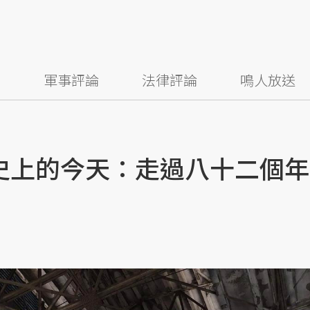
察
軍事評論
法律評論
鳴人放送
史上的今天：走過八十二個年