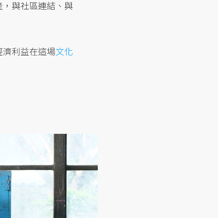
產，與社區連結、與
經濟利益在這場
文化