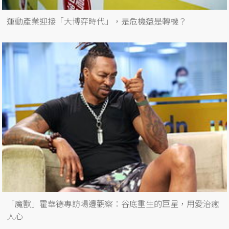
運動產業迎接「大博弈時代」，是危機還是轉機？
「魔獸」霍華德專訪場邊觀察：谷底重生的巨星，用愛治癒
人心