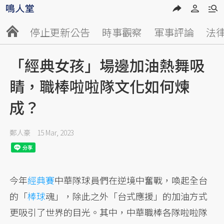
停止更新公告
時事觀察
軍事評論
法
「經典女孩」場邊加油熱舞吸
睛，職棒啦啦隊文化如何煉
成？
鄭人豪
15 Mar, 2023
今年
經典賽
中華隊球員們在逆境中奮戰，喚起全台
的「
棒球
魂」，除此之外「台式應援」的加油方式
更吸引了世界的目光。其中，中華職棒各隊啦啦隊