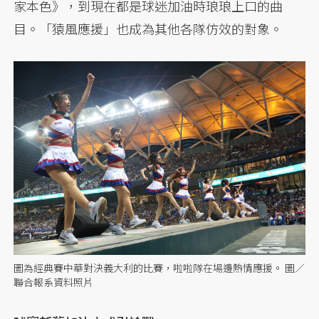
家本色》，到現在都是球迷加油時琅琅上口的曲
目。「猿風應援」也成為其他各隊仿效的對象。
圖為經典賽中華對決義大利的比賽，啦啦隊在場邊熱情應援。 圖／
聯合報系資料照片