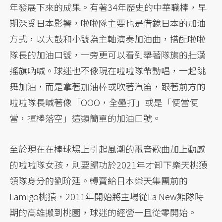
年發展下來的成果。有著34年歷史的中華職棒，早
期深受日本影響，啦啦隊主要也是借鏡日本的加油
方式，以大鼓和小號為主軸演奏加油曲，搭配啦啦
隊長的加油口號，一旁更可以看到舉著隊旗的壯漢
搖旗吶喊。球迷也不像現在啦啦隊帶動唱，一起跳
舞加油，而是拿著加油棒或吹著汽笛，跟著前方的
啦啦隊長喊著像「OOO，全壘打」或是「便當便
當，揮棒落空」這類簡單的加油口號。
至於現在在棒球場上引起風潮的電音歌曲加上動感
的啦啦隊女孩，則要歸功於2021年才卸下樂天桃猿
領隊身分的劉玠廷。轉賣給日本樂天集團前的
Lamigo桃猿，2011年開始將主場從La New熊隊時
期的高雄搬到桃園，球迷的經營一且從零開始。