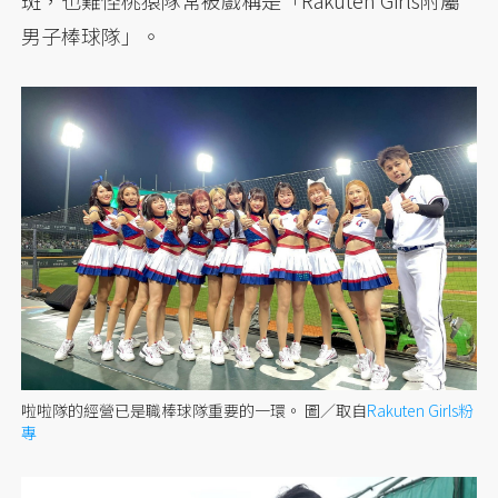
斑，也難怪桃猿隊常被戲稱是「Rakuten Girls附屬
男子棒球隊」。
啦啦隊的經營已是職棒球隊重要的一環。 圖／取自
Rakuten Girls粉
專