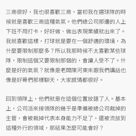
三商很好，我也很喜歡三商，當初我在選球隊的時
候就是喜歡三商這種氣氛。他們總公司那邊的人上
下班不用打卡，好好做、做出表現業績就出來了。
我就喜歡這樣，打球就是要在一個舒適的環境，為
什麼要限制那麼多？所以我那時候不太喜歡某些球
隊，限制這個又要限制那個的，會讓人受不了。什
麼是好的氣氛？就像是老闆陳河東來跟我們講話也
像是好哥們那樣聊天，大家感情都很好。
回到領隊上，他們就是在這個位置放錯了人。基本
上，公司派來接領隊的幾乎是準備被總公司裁掉的
主管，會被裁掉代表本身能力不足了，還被流放到
這種外行的領域，那結果怎麼可能會好？