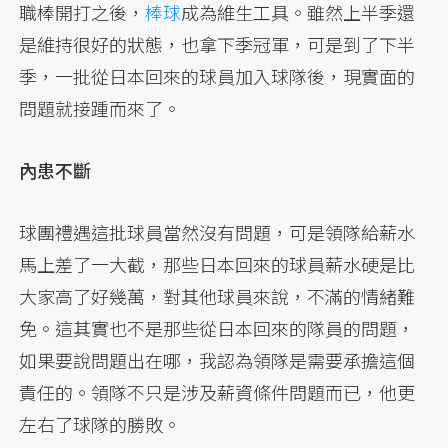
職棒開打之後，
棒球
成為維生工具。雖然上半季還
是維持很好的狀態，也拿下季冠軍，可是到了下半
季，一批從日本回來的球員加入球隊後，現實面的
問題就接踵而來了。
內患不斷
球團禮遇這批球員當然沒有問題，可是領隊給薪水
馬上差了一大截，那些日本回來的球員薪水硬是比
大家高了好幾萬，對其他球員來說，不滿的情緒難
免。這其實也不是那些從日本回來的隊員的問題，
如果要說問題出在哪，我認為領隊是需要承擔這個
責任的。領隊不只是涉及薪資條件問題而已，他更
左右了球隊的勝敗。