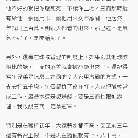
他不好的就把你壓死死，不讓你上場。三商那時還
有給他一張信用卡，讓他用來交際應酬，他居然一
年就刷上百萬。明眼人都看的出來，那已經不是氣
氛不好了，是開始亂了。
另外，還有在球隊管理的制度上，如果跟其他球隊
相比的話，三商的落差就會被凸顯出來了。還記得
當年兄弟是怎麼三連霸的？人家用激勵的方式，一
支安打五千塊，每個都拚了命在打。大家把職棒當
成工作，最基本還是想賺錢，要是三商也跟進辦
理，我敢說三商一定拿冠軍。
特別是在職棒初年，大家薪水都不高，甚至前三年
還有薪資上限，不是現在隨便就有七、八十萬、一