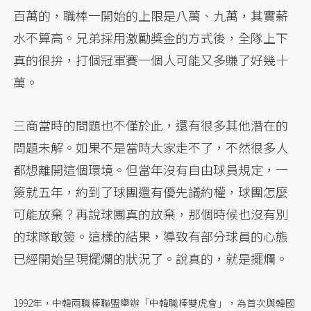
百萬的，職棒一開始的上限是八萬、九萬，其實薪
水不算高。兄弟採用激勵獎金的方式後，全隊上下
真的很拚，打個冠軍賽一個人可能又多賺了好幾十
萬。
三商當時的問題也不僅於此，還有很多其他潛在的
問題未解。如果不是當時大家走不了，不然很多人
都想離開這個環境。但當年沒有自由球員規定，一
簽就五年，約到了球團還有優先議約權，球團怎麼
可能放棄？再說球團真的放棄，那個時候也沒有別
的球隊敢簽。這樣的結果，導致有部分球員的心態
已經開始呈現擺爛的狀況了。說真的，就是擺爛。
1992年，中韓兩職棒聯盟舉辦「中韓職棒雙虎會」，為首次與韓國