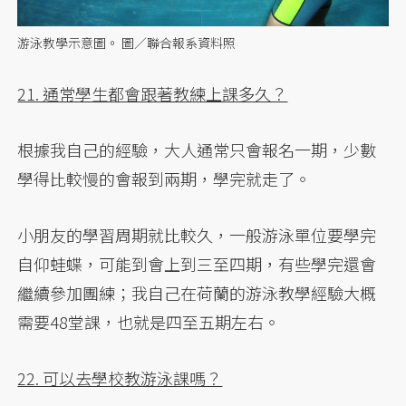
游泳教學示意圖。 圖／聯合報系資料照
21. 通常學生都會跟著教練上課多久？
根據我自己的經驗，大人通常只會報名一期，少數
學得比較慢的會報到兩期，學完就走了。
小朋友的學習周期就比較久，一般游泳單位要學完
自仰蛙蝶，可能到會上到三至四期，有些學完還會
繼續參加團練；我自己在荷蘭的游泳教學經驗大概
需要48堂課，也就是四至五期左右。
22. 可以去學校教游泳課嗎？