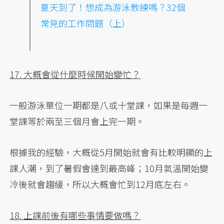
夏天到了！想成為游泳教練嗎？32個
常見的工作問題（上）
17. 大概會從什麼時候開始變忙？
一般游泳單位一期都是八或十堂課，如果是每週一
堂課等於兩至三個月會上完一期。
根據我的經驗，大概從5月開始就會有比較明顯的上
課人潮，到了暑假會達到最高峰；10月氣溫開始變
冷後就會趨緩，所以大概會忙到12月底左右。
18. 上課前後有哪些事情要做嗎？