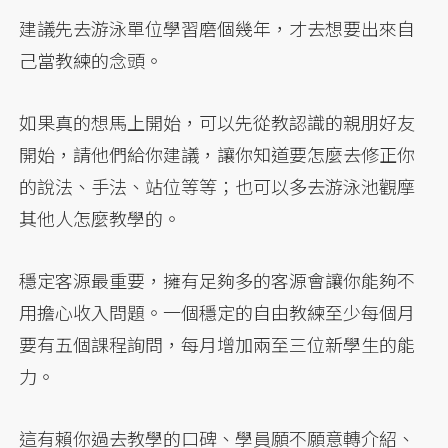
建議先去游泳單位學習磨個幾年，才去想要出來自
己當教練的念頭。
如果真的想馬上開始，可以先從教認識的親朋好友
開始，請他們給你建議，讓你知道要怎麼去修正你
的說法、手法、站位等等；也可以多去游泳池觀摩
其他人怎麼教學的。
穩定客源最重要，擁有足夠多的客源會讓你能夠不
用擔心收入問題。一個穩定的自由教練至少每個月
要有五個課程詢問，每月增加兩至三位新學生的能
力。
這有賴你過去教學的口碑、學員願不願意轉介紹、