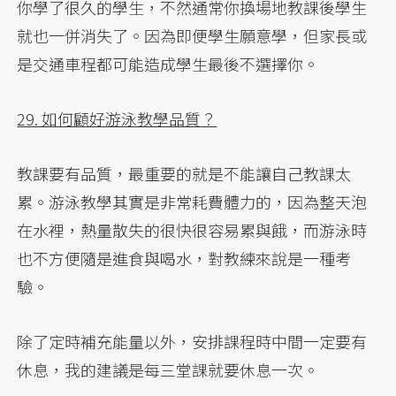
你學了很久的學生，不然通常你換場地教課後學生
就也一併消失了。因為即便學生願意學，但家長或
是交通車程都可能造成學生最後不選擇你。
29. 如何顧好游泳教學品質？
教課要有品質，最重要的就是不能讓自己教課太
累。游泳教學其實是非常耗費體力的，因為整天泡
在水裡，熱量散失的很快很容易累與餓，而游泳時
也不方便隨是進食與喝水，對教練來說是一種考
驗。
除了定時補充能量以外，安排課程時中間一定要有
休息，我的建議是每三堂課就要休息一次。