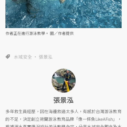
作者正在進行游泳教學。 圖／作者提供
水域安全
張景泓
張景泓
多年救生員經歷，因在海邊救過太多人，有感於台灣游泳教育
的不足，決定創立荷蘭游泳教育品牌「像一條魚LikeAFish」，
根據溺水真實情況設計游泳教學內容，分享水域安全觀念及水