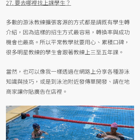
27. 要去哪裡找上課學生？
多數的游泳教練擴張客源的方式都是請既有學生轉
介紹，因為這樣的招生方式最容易，轉換率與成功
機會也最高。所以平常教學就要用心、累積口碑，
很多明星教練的學生會跟著教練上三至五年課。
當然，也可以像我一樣透過在網路上分享各種游泳
知識與技巧，或是到泳池附近發傳單開發、請在地
商家讓你貼廣告在店裡。