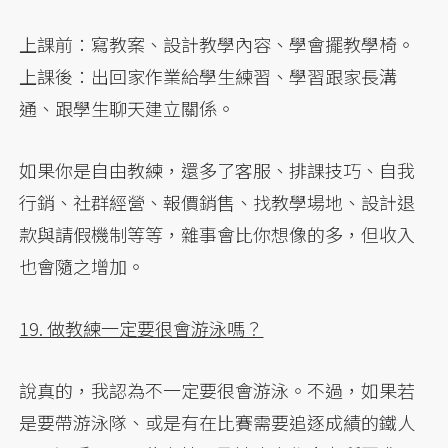
上課前：寫教案、設計教學內容、學會擺教學椅。
上課後：出回家作業給學生練習、學習跟家長溝
通、跟學生聊天建立關係。
如果你是自由教練，還多了客服、排課技巧、自我
行銷、社群經營、報價銷售、找教學場地、設計退
款與請假機制等等，雜事會比你想像的多，但收入
也會隨之增加。
19. 做教練一定要很會游泳嗎？
說真的，我認為不一定要很會游泳。不過，如果若
是要帶游泳隊、或是有在比賽需要追逐成績的鐵人