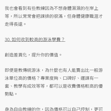
我也會看到有些教練因為不想身體濕濕的在岸上
等，所以常常會把課排的很滿，但身體健康職涯才
走得長遠。
30. 如何收到較高的游泳學費？
創造差異化，提升你的價值。
即便是教傳統游泳，為什麼也有人能賣出比一般游
泳單位高的價格？專業度夠、口碑好、運課有一
套、教學有成效等等，都可以是收費價格較高的優
勢點。
身為自由教練的你，因為價格可以自己控制，更可