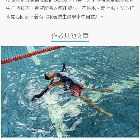
中自救技巧，希望所有人都能親水、不怕水、愛上水，安心玩
水開心回家。著有《跟著救生員學水中自救》。
作者其他文章