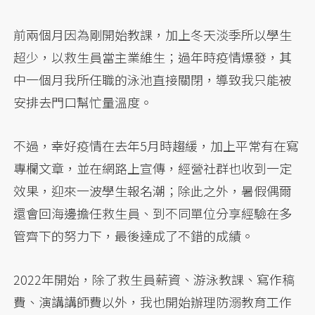
前兩個月因為剛開始教課，加上冬天淡季所以學生
超少，以救生員當主業維生；過年時疫情爆發，其
中一個月我所任職的泳池直接關閉，導致我只能被
安排去門口幫忙量溫度。
不過，幸好疫情在去年5月時趨緩，加上平常有在寫
專欄文章，並在網路上宣傳，經營社群也收到一定
效果，迎來一波學生報名潮；除此之外，暑假偶爾
還會回海邊擔任救生員、到不同單位分享經驗在多
管齊下的努力下，最後達成了不錯的成績。
2022年開始，除了救生員薪資、游泳教課、寫作稿
費、演講講師費以外，我也開始辦理防溺教育工作