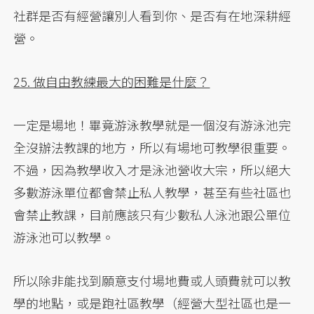
社群是否有經營讓別人看到你、是否有在地深耕經
營。
25. 做自由教練最大的困難是什麼？
一定是場地！畢竟游泳教學就是一個沒有游泳池完
全沒辦法教課的地方，所以有場地可教學很重要。
不過，因為教學收入才是泳池營收大宗，所以絕大
多數游泳單位都會禁止私人教學，甚至有些社區也
會禁止教課，目前應該只有少數私人泳池跟公單位
游泳池可以教學。
所以除非能找到願意支付場地費或人頭費就可以教
學的地點，或是跑社區教學（經營大型社區也是一