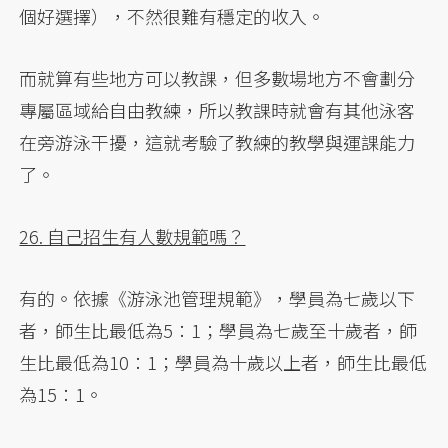
個好選擇），不然很難有穩定的收入。
而就算有些地方可以教課，但多數場地方不會劃分
專屬區域給自由教練，所以教課時就會有其他泳客
在旁游泳干擾，這就考驗了教練的教學與運課能力
了。
26. 自己招生有人數規範嗎？
有的。依據《游泳池管理規範》，學員為七歲以下
者，師生比最低為5：1；學員為七歲至十歲者，師
生比最低為10：1；學員為十歲以上者，師生比最低
為15：1。