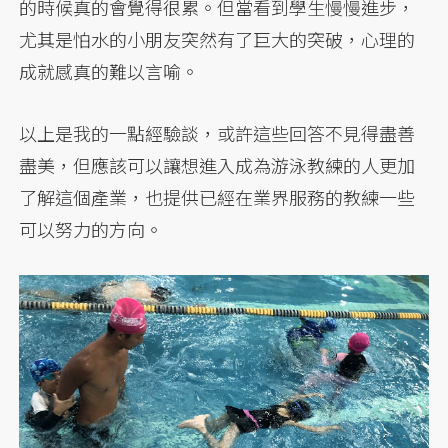
的時候真的會覺得很累。但當看到學生慢慢進步，
尤其是怕水的小朋友突然有了巨大的突破，心理的
成就感真的難以言喻。
以上是我的一點經驗談，或許這些回答不見得盡善
盡美，但應該可以讓想進入成為游泳教練的人更加
了解這個產業，也提供已經在業界服務的教練一些
可以努力的方向。