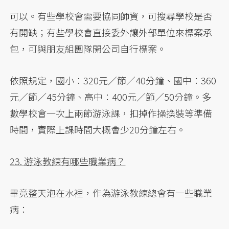
可以。有些學校會需要協同師資，可搜尋學校是否
有開缺；有些學校會直接委外讓外部單位來標案承
包，可與朋友組團隊開公司自行標案。
依照規定，國小：320元／節／40分鐘、國中：360
元／節／45分鐘、高中：400元／節／50分鐘。多
數學校會一次上兩節游泳課，扣掉作操換裝等準備
時間，實際上課時間大概會少20分鐘左右。
23. 游泳教練有哪些職業病？
畢竟整天泡在水裡，作為游泳教練總會有一些職業
病：