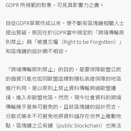
GDPR 所規範的對象，可見其影響力之廣。
自從GDPR草案作成以來，便不斷有區塊鏈相關人士
提出質疑，原因在於GDPR當中規定的「跨境傳輸原
則禁止」與「被遺忘權（Right to be Forgotten）」
和區塊鏈的設計顯不相容。
「跨境傳輸原則禁止」的目的，是要保障歐盟公民
的個資只能在如同歐盟這樣對隱私高度保障的地區
進行利用，是以原則上禁止資料傳輸跨過歐盟邊
境，進入非歐盟地區。然而，現今社會資料的跨境
傳輸幾乎是無可避免的，且就區塊鏈的設計而言，
分散式帳本不可避免地將資料儲存在世界上複數地
點，區塊鏈之公有鏈（public blockchain）也無法