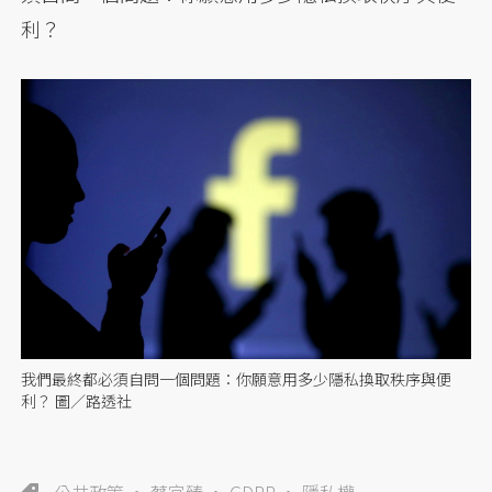
利？
我們最終都必須自問一個問題：你願意用多少隱私換取秩序與便
利？ 圖／路透社
公共政策
蔡宜臻
GDPR
隱私權