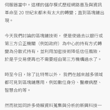
伺服器當中。這樣的儲存模式歷經網路普及與資訊
革命至 20 世紀末都未有太大的轉變；直到區塊鏈出
現。
今天我們討論的區塊鏈技術， 便是使過去以銀行或
第三方公正機關（例如政府）為中心的持有方式轉
變為分散式持有，並利用加密技術降低信任風險，
於是乎交易便再也不需要經由第三方機構過水了。
時至今日，除了比特幣以外， 我們在越來越多領域
都可見到區塊鏈應用，例如數位身分、醫療病歷、
智慧合約等。
然而就如同許多倚賴資料蒐集與分析的新興科技一