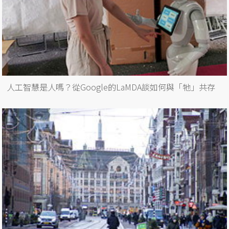
人工智慧是人嗎？從Google的LaMDA談如何與「牠」共存