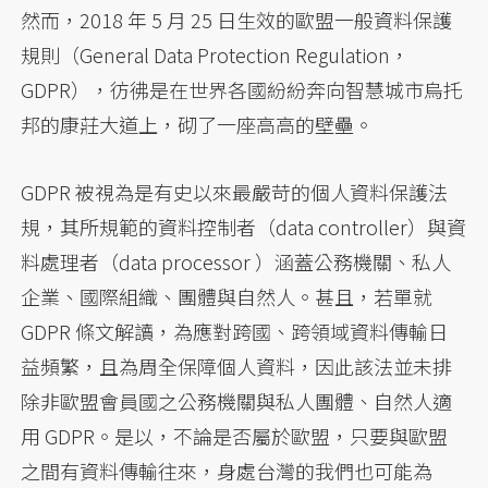
然而，2018 年 5 月 25 日生效的歐盟一般資料保護
規則（General Data Protection Regulation，
GDPR），彷彿是在世界各國紛紛奔向智慧城市烏托
邦的康莊大道上，砌了一座高高的壁壘。
GDPR 被視為是有史以來最嚴苛的個人資料保護法
規，其所規範的資料控制者（data controller）與資
料處理者（data processor ）涵蓋公務機關、私人
企業、國際組織、團體與自然人。甚且，若單就
GDPR 條文解讀，為應對跨國、跨領域資料傳輸日
益頻繁，且為周全保障個人資料，因此該法並未排
除非歐盟會員國之公務機關與私人團體、自然人適
用 GDPR。是以，不論是否屬於歐盟，只要與歐盟
之間有資料傳輸往來，身處台灣的我們也可能為