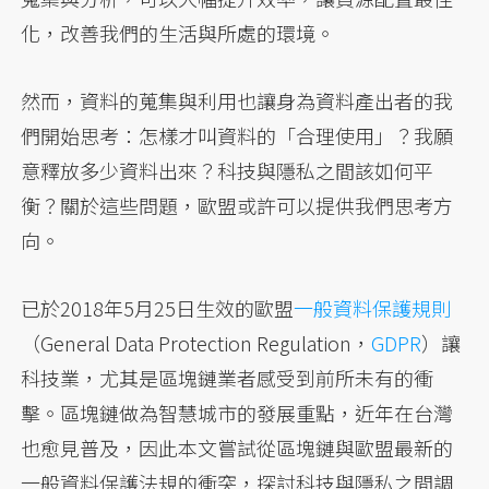
化，改善我們的生活與所處的環境。
然而，資料的蒐集與利用也讓身為資料產出者的我
們開始思考：怎樣才叫資料的「合理使用」？我願
意釋放多少資料出來？科技與隱私之間該如何平
衡？關於這些問題，歐盟或許可以提供我們思考方
向。
已於2018年5月25日生效的歐盟
一般資料保護規則
（General Data Protection Regulation，
GDPR
）讓
科技業，尤其是區塊鏈業者感受到前所未有的衝
擊。區塊鏈做為智慧城市的發展重點，近年在台灣
也愈見普及，因此本文嘗試從區塊鏈與歐盟最新的
一般資料保護法規的衝突，探討科技與隱私之間調