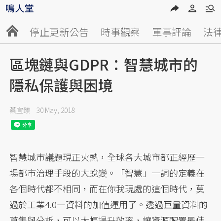
停止更新公告
時事觀察
軍事評論
法
區塊鏈與GDPR：智慧城市的
隱私保護與困境
蔡宜臻
30 May, 2018
智慧城市議題現正火熱，全球各大城市都正經歷一
場都市治理手段的大蛻變。「智慧」一詞的定義在
各個時代都不相同，而在你我現處的這個時代，莫
過於工業4.0—資料的加值運用了。透過巨量資料的
蒐集與分析，可以大幅提升效率，讓資源配置最佳