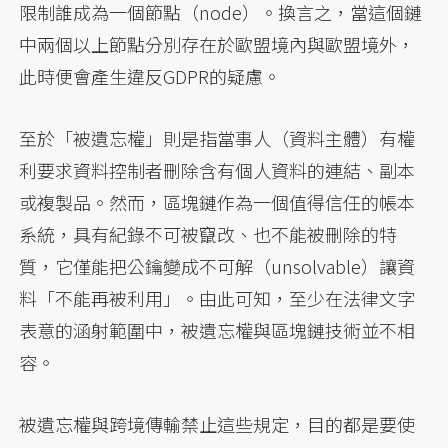
限制誰成為一個節點（node）。換言之，當這個鏈
中兩個以上節點分別存在於歐盟境內與歐盟境外，
此時便會產生違反GDPR的疑慮。
至於「被遺忘權」則是指當事人（資料主體）有權
利要求資料控制者刪除含有個人資料的連結、副本
或複製品。然而，區塊鏈作為一個值得信任的帳本
系統，具有紀錄不可被竄改、也不能被刪除的特
質，它僅能把公鑰變成不可解（unsolvable）讓資
料「不能再被利用」。由此可知，至少在法律文字
表意的涵射範圍中，被遺忘權與區塊鏈技術並不相
容。
被遺忘權與跨境傳輸禁止這些規定，目的都是要使