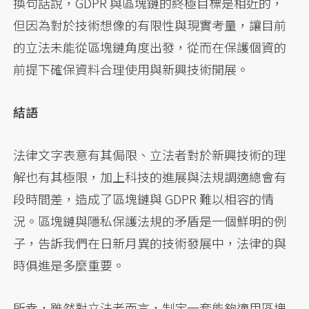
換句話說，GDPR 與區塊鏈的終極目標是相近的，
但因為對於技術想像的有限性與現實考量，讓目前
的立法未能從區塊鏈角度出發，從而在保護個資的
前提下確保資料合理使用與新興技術開展。
結語
法律文字表意有其侷限、立法者對於新興技術的理
解也有其極限，加上科技的進展與法規調適總會有
段時間差，造成了區塊鏈與 GDPR 難以相容的情
況。區塊鏈與隱私保護法規的矛盾是一個鮮明的例
子，告訴我們在日新月異的技術發展中，法律的與
時俱進是多麼重要。
所幸，雖然對立法者而言，制定一套能夠適用區塊