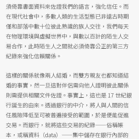
須倚靠書面資料來佐證我們的語言，強化信任。而
在現代社會中，多數人類的生活型態已非遠古時期
僅和部落中數十位彼此熟識的族人交往，我們每天
在物理環境與虛擬世界中，與數以百計的陌生人交
易合作，此時陌生人之間就必須倚靠公正的第三方
紀錄來強化信賴關係。
這樣的關係就像兩人結婚，而雙方親友也都知道結
婚的事實，然一旦這對伴侶需向他人證明彼此關係
則需提供相關文件佐證。事實上，這也是 17 世紀銀
行誕生的由來。透過銀行的中介，將人與人間的信
任風險降低至可被普遍接受的範圍，於是便能促進
交易。而銀行，就將這些交易的紀錄——俗稱帳
本，或稱資料（data）——集中儲存在銀行內部的