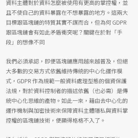
資料主體對於資料怎麼被使用有更高的掌控權，並
且不使自己的資料暴露在不想暴露的地方。這兩大
目標跟區塊鏈的特質其實不謀而合，但為何 GDPR
跟區塊鏈會有如此矛盾衝突呢？關鍵在於對「手
段」的想像不同
我們必須承認，即便區塊鏈應用越來越普及，但絕
大多數的交易方式依舊維持傳統的中心化運作模
式，GDPR 作為規範一般資料處理型態的個資保護
法規，對於資料控制者的描述依舊（也必需）是傳
統中心化思維的產物。如此一來，藉由去中心化的
運作機制與加密技術來保障資料主體隱私與資料掌
控權的區塊鏈技術，便顯得格格不入了。