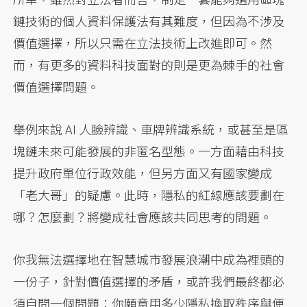
鏈技術的個人資料保護法有其難度，但因為不涉及
價值選擇，所以只需在立法技術上改進即可。然
而，有更多的資料科技面對的則是更為棘手的社會
價值選擇問題。
舉例來說 AI 人臉辨識、車牌辨識系統，或甚至是區
塊鏈未來可能發展的非匿名型態。一方面藉由科技
提升政府單位行政效能，但另方面又有國家變成
「老大哥」的疑慮。此時，隱私的紅線應該要劃在
哪？怎麼劃？將變成社會應該共同思考的問題。
你我無法選擇地在智慧城市發展浪潮中成為裡頭的
一份子，針對價值選擇的矛盾，或許我們最終都必
須自問一個問題：你願意用多少隱私換取秩序與便