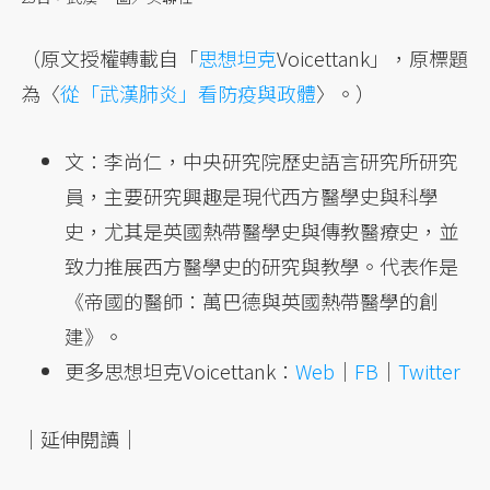
（原文授權轉載自「
思想坦克
Voicettank」，原標題
為〈
從「武漢肺炎」看防疫與政體
〉。）
文：李尚仁，中央研究院歷史語言研究所研究
員，主要研究興趣是現代西方醫學史與科學
史，尤其是英國熱帶醫學史與傳教醫療史，並
致力推展西方醫學史的研究與教學。代表作是
《帝國的醫師：萬巴德與英國熱帶醫學的創
建》。
更多思想坦克Voicettank：
Web
｜
FB
｜
Twitter
｜延伸閱讀｜