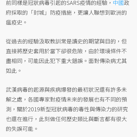
前同樣是冠狀病毒引起的SARS疫情的經驗，
中國
政
府採取的「封城」防疫措施，更讓人聯想到歐洲的
瘟疫史。
從過去的經驗汲取教訓常是讀史的期望與目的，但
直接將歷史套用於當下卻很危險，由於環境條件不
盡相同，可能因此犯下重大錯誤。面對傳染病尤其
如此。
武漢病毒的起源與疾病爆發的最初狀況還有許多未
解之處，各國專家對疫情未來的發展也有不同的預
測，關於2019新型冠狀病毒的毒性與傳染力的研究
也還在進行，此刻做任何歷史類比與斷言都有很大
的失誤可能。