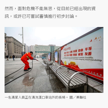
然而，面對危機不能無思，從目前已經出現的資
訊，或許已可嘗試審慎進行初步討論。
一名清潔人員正在清洗漢口車站外的長椅。 圖／美聯社