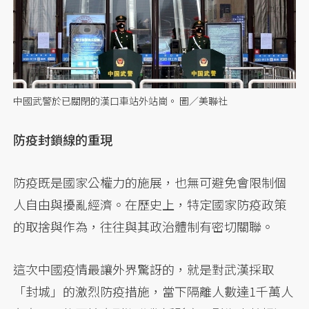
中國武警於已關閉的漢口車站外站崗。 圖／美聯社
防疫封鎖線的重現
防疫既是國家公權力的施展，也無可避免會限制個
人自由與擾亂經濟。在歷史上，特定國家防疫政策
的取捨與作為，往往與其政治體制有密切關聯。
這次中國疫情最讓外界驚訝的，就是對武漢採取
「封城」的激烈防疫措施，當下隔離人數達1千萬人