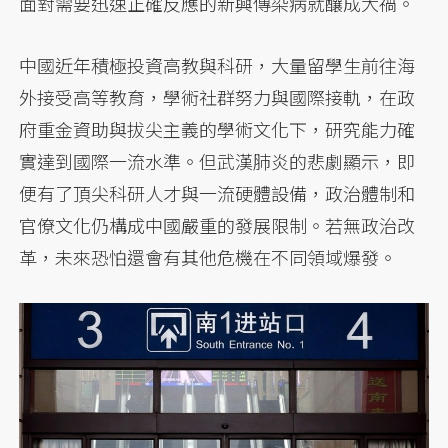
面對需要迅速正確反應的新興傳染病就釀成大禍。
中國近年積極投資高教與科研，大量留學生前往海
外接受高等教育，學術社群努力與國際接軌，在政
府重金資助與拔尖主義的學術文化下，研究能力確
實達到國際一流水準。但武漢肺炎的悲劇顯示，即
便有了頂尖科研人才與一流硬體設備，政治體制和
官僚文化仍構成中國嚴重的發展限制。若無政治改
革，未來恐怕還會有其他危機在不同領域爆發。