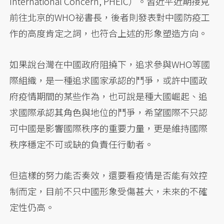
International Concern, PHEIC）。習近平近期接見
前往北京的WHO祕書長，後者則發表對中國防疫工
作的高度肯定之詞，也符合上述的形象塑造方向。
如果說台灣在中國政府阻撓下，追求參與WHO等國
際組織，是一種追求國家承認的鬥爭，或許中國政
府疫情期間的某些作為，也可說是種大國崛起、追
求國際承認其角色與地位的鬥爭，希望國際不只認
可中國是影響國際秩序的重要力量，更是維持國際
秩序穩定不可或缺的負責任行動者。
但這樣的努力能否奏效，還要看疫情是否能有效控
制而定，目前不只中國形象受傷甚大，未來的不確
定性仍高。