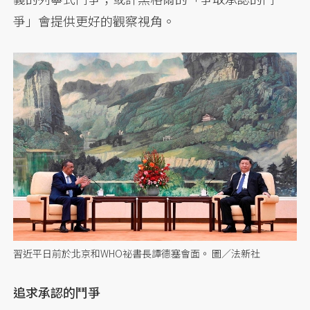
爭」會提供更好的觀察視角。
習近平日前於北京和WHO祕書長譚德塞會面。 圖／法新社
追求承認的鬥爭