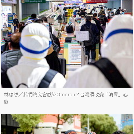
林應然／我們終究會感染Omicron？台灣須改變「清零」心
態