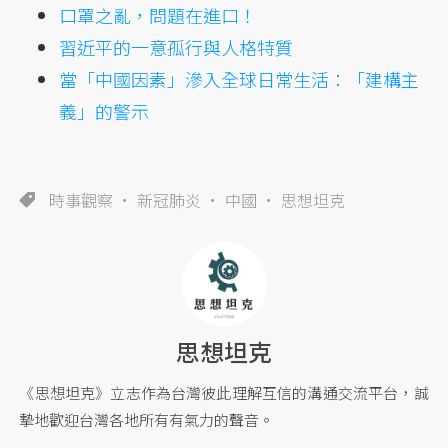
口罩之亂，問題在進口！
習近平的一意孤行與人格特質
當「中國因素」滲入全球日常生活：「建構主
義」的警示
時事觀察
新冠肺炎
中國
思想坦克
思想坦克
《思想坦克》立志作為台灣彼此理解互信的溝通交流平台，誠
摯地歡迎台灣各地所有有氣力的聲音。