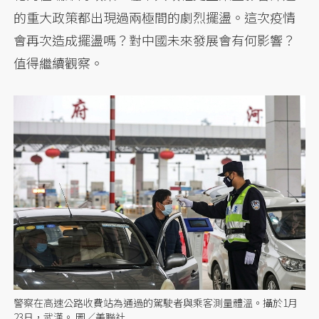
的重大政策都出現過兩極間的劇烈擺盪。這次疫情
會再次造成擺盪嗎？對中國未來發展會有何影響？
值得繼續觀察。
警察在高速公路收費站為通過的駕駛者與乘客測量體溫。攝於1月
23日，武漢。 圖／美聯社