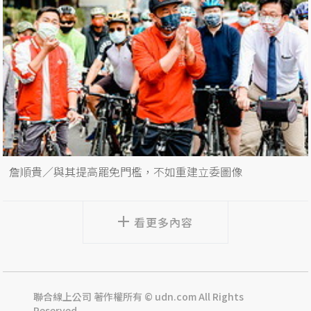
詹順貴／與其提高罷免門檻，不如重建立委圖像
看更多內容
聯合線上公司 著作權所有 © udn.com All Rights
Reserved.