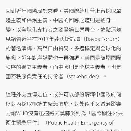
回到近年國際局勢來看，美國總統川普上台採取單
邊主義和保護主義，中國的回應之道則是搖身一
變，以全球化支持者之姿登場世界舞台。這點清楚
見諸習近平在2017年達沃斯論壇（Davos Forum）
的著名演講，高舉自由貿易、多邊協定與全球化的
旗幟。近年對岸媒體也一再強調，美國是破壞國際
秩序的孤立主義者，而中國則是全球主義者，也是
國際秩序負責任的持份者（stakeholder）。
這種外交宣傳定位，或許可以部份解釋中國政府何
以對內採取極端的緊急措施，對外似乎又透過影響
力讓WHO沒有迅速將武漢肺炎列為「國際關注公共
衛生緊急事件」（Public Health Emergency of