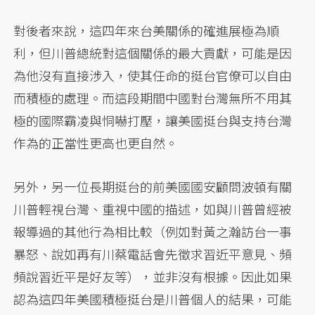
對後者來說，這四年來台美關係的確進展極為順
利，但川普總統對這個關係的最大貢獻，可能是因
為他沒有直接涉入，使其任命的挺台官僚可以自由
而積極的處理。而這段期間中國對台灣無所不用其
極的國際霸凌與恫嚇打壓，讓美國挺台與支持台灣
作為的正當性更高也更自然。
另外，另一位長期挺台的前美國國安顧問波頓有關
川普輕視台灣、重視中國的描述，如與川普曾經被
報導過的其他行為相比較（例如對黃之瀚訪台一事
暴怒、說如再有川蔡電話會先徵求習近平意見、頻
頻說習近平是好友等），並非沒有根據。因此如果
認為這四年美國積極挺台是川普個人的結果，可能