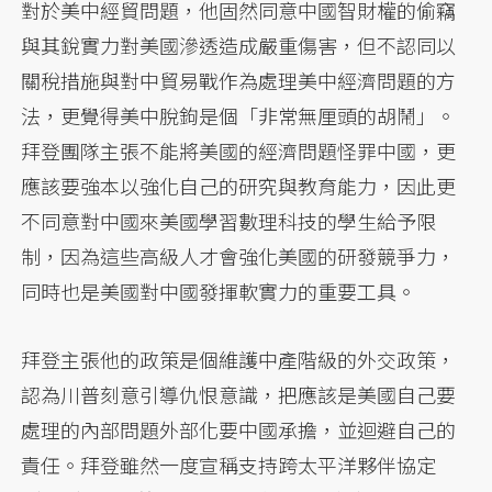
對於美中經貿問題，他固然同意中國智財權的偷竊
與其銳實力對美國滲透造成嚴重傷害，但不認同以
關稅措施與對中貿易戰作為處理美中經濟問題的方
法，更覺得美中脫鉤是個「非常無厘頭的胡鬧」。
拜登團隊主張不能將美國的經濟問題怪罪中國，更
應該要強本以強化自己的研究與教育能力，因此更
不同意對中國來美國學習數理科技的學生給予限
制，因為這些高級人才會強化美國的研發競爭力，
同時也是美國對中國發揮軟實力的重要工具。
拜登主張他的政策是個維護中產階級的外交政策，
認為川普刻意引導仇恨意識，把應該是美國自己要
處理的內部問題外部化要中國承擔，並迴避自己的
責任。拜登雖然一度宣稱支持跨太平洋夥伴協定