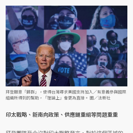
拜登願意「歸群」，使得台灣尋求美國支持加入／有意義參與國際
組織所得到的幫助，「理論上」會更為直接。 圖／法新社
印太戰略、新南向政策、供應鏈重組等問題重重
拜登團隊至今沒對印太戰略發言，對於這個區域的