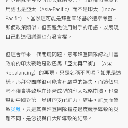
用語也是亞太（Asia-Pacific）而不是印太（Indo-
Pacific）。當然這可能是拜登團隊基於選舉考量，
即便政策類似，但要避免使用對手的用語，以展現
自己對這個議題也有發言權。
但這會帶來一個關鍵問題，意即拜登團隊認為川普
政府的印太戰略是歐巴馬「亞太再平衡」（Asia
Rebalancing）的再現，只是名稱不同嗎？如果是這
樣，那拜登團隊很可能會有嚴重的誤失，而這個思
考不僅會導致現在逐漸成型的印太戰略崩潰，也會
幫助中國對第一島鏈的支配能力，結果可能反而導
致
災難
，只是其與拜登團隊指控過度競爭導致的災
難不同，是忽視與自大所導致的結果。