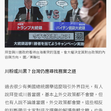
拜登與川普政府看待台海衝突的落差，會大幅決定其對台政策的內
容與方向。 圖／美聯社
川粉或川黑？台灣仍應尋找務實之道
過去很少有美國總統選舉這麼吸引外界目光，有人
說拜登或川普當選，基本上外交政策都不會變，但
也有人說不論誰當選，外交政策都會變。這些相反
的判斷顯示大家對這次選舉的解讀南轅北轍，也告