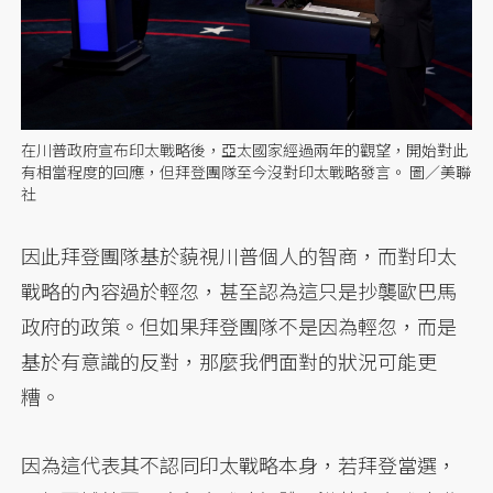
在川普政府宣布印太戰略後，亞太國家經過兩年的觀望，開始對此
有相當程度的回應，但拜登團隊至今沒對印太戰略發言。 圖／美聯
社
因此拜登團隊基於藐視川普個人的智商，而對印太
戰略的內容過於輕忽，甚至認為這只是抄襲歐巴馬
政府的政策。但如果拜登團隊不是因為輕忽，而是
基於有意識的反對，那麼我們面對的狀況可能更
糟。
因為這代表其不認同印太戰略本身，若拜登當選，