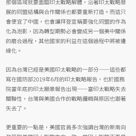
那個區域就要面臨印太戰略解體，沿著印太戰略發
展的同盟結構與合作關係也都要重新打造。而這只
會便宜了中國，也會讓拜登宣稱要強化同盟的作為
化為泡影，因為轉型期勢必會變成另一個美中關係
的磨合過程，其他國家的利益在這個過程中將被邊
緣化。
因為台灣已經是美國印太戰略的一部分——這些都
寫在國防部2019年6月的印太戰略報告，也於國務
院當年底的印太願景報告出現——當印太戰略失去
關聯性，台灣與美國合作的戰略邏輯與原因也跟著
失去了。
更重要的一點是，美國官員多次強調台灣的新南向