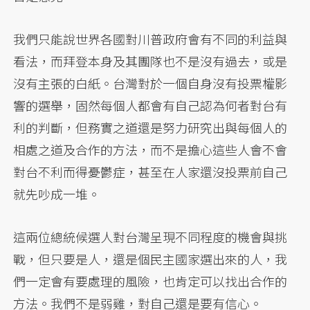
我們只能說世界各國對川普政府會有不同的利益與
看法，而拜登本身及其團隊也不是沒有過去，或是
沒有主張的白紙。台灣對於一個自身沒有投票權影
響的選舉，固然每個人都會有自己認為何者對台有
利的判斷，但務實之道還是努力研究出與每個人的
相處之道及合作的方法，而不是擔心這些人會不會
對台不利而得憂鬱症，甚至在人家還沒投票前自己
就先吵成一堆。
這兩位總統候選人對台灣呈現不同程度的機會與挑
戰，但只要是人，還是個民主國家選出來的人，我
們一定會有要處理的風險，也肯定可以找出合作的
方法。我們不是弱雞，對自己還是要有信心。