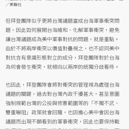
／美聯社
但拜登團隊似乎更將台灣議題當成台海軍事衝突問
題，因此如何展開台海維和、化解軍事衝突，避免
讓台灣議題成為美中軍事對抗的問題，就是重點。
由於不將兩岸衝突以價值對壘視之，也不認同美中
對抗含有意識形態對立的成分，拜登團隊對於台海
為何會發生衝突，就傾向以兩岸的統獨分歧看待。
也因此，拜登團隊會將對衝突的管理視為處理台海
議題的關鍵，過去對台灣內政干擾甚大，甚至意圖
強制規範台灣的公投與修憲範圍等的「不獨不武、
雙重嚇阻」政策就會回籠，也因擔心美中會因台海
議題而出現不願看到的軍事衝突，因此也要保持戰