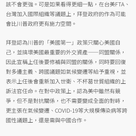
該不會更強。可是如果看得更細一點，在台美FTA、
台灣加入國際組織等議題上，拜登政府的作為可能
會比川普政府更有施力空間。
拜登認為川普的「美國第一」政策只關心美國自
己，並搞壞美國最重要的外交資產——同盟關係，
因此宣稱上任後要修補與同盟的關係，同時要回復
對多邊主義、跨國議題如氣候變遷等給予重視，並
表示上任後會重新加入世衛、不杯葛世貿組織的上
訴法官任命。在對中政策上，認為美中雖然有競
爭，但不是對抗關係，也不需要變成全面的對峙，
更主張在氣候變遷、COVID-19等大規模傳染病等跨
國性議題上，還是需與中國合作。