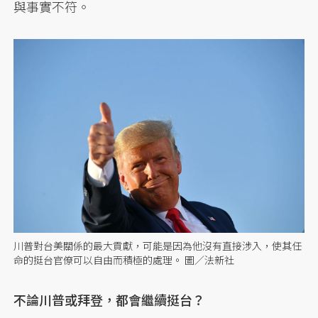
與事實不符。
川普對台美關係的最大貢獻，可能是因為他沒有直接涉入，使其任
命的挺台官僚可以自由而積極的處理。 圖／法新社
不論川普或拜登，都會繼續挺台？