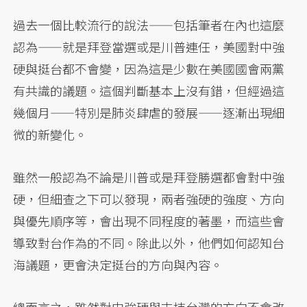
過去一個比較流行的說法——包括筆者在內也這麼
認為——就是拜登當選或是川普連任，美國對中強
硬與挺台都不會變，因為這是少數在美國國會兩黨
有共識的議題。這個判斷基本上沒有錯，但經過這
幾個月——特別是肺炎肆虐的發展——逐漸出現細
微的新變化。
雖然一般認為不論是川普或是拜登勝選都會對中強
硬，但細查之下可以發現，兩者強硬的強度、方向
與優先順序等，會出現不同程度的著墨，而這些會
導致對台作為的不同。除此以外，他們如何認知台
海議題，更會決定挺台的方向與內容。
總而言之，雖然對中強硬與支持台灣的方向不會改