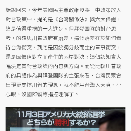
話說回來，今年美國民主黨政綱沒將一中政策放入
對台政策中，提的是《台灣關係法》與六大保證，
這是值得重視的一大進步。但拜登團隊的對台思
考，的確與川普政府有落差，這個落差在於如何看
待台海衝突，到底是因統獨分歧而生的軍事衝突，
還是因價值對立而產生的兩岸對決？這個認知會大
幅決定其對台政策的內容與方向。而從比較川普政
府的具體作為與拜登團隊的主張來看，台灣民眾會
出現更支持川普的現象，就不能用台灣人天真、小
心眼、沒國際觀等指控理解了。