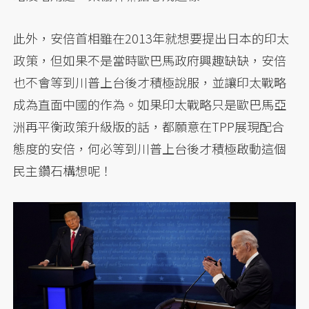
此外，安倍首相雖在2013年就想要提出日本的印太
政策，但如果不是當時歐巴馬政府興趣缺缺，安倍
也不會等到川普上台後才積極說服，並讓印太戰略
成為直面中國的作為。如果印太戰略只是歐巴馬亞
洲再平衡政策升級版的話，都願意在TPP展現配合
態度的安倍，何必等到川普上台後才積極啟動這個
民主鑽石構想呢！