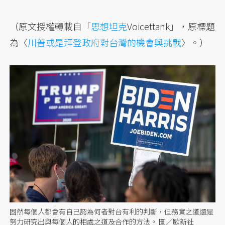
（原文授權轉載自「
思想坦克
Voicettank」，原標題
為〈
川普或是拜登政府對台灣的機會與挑戰
〉。）
固然每個人都會有自己認為何者對台有利的判斷，但務實之道還是
努力研究出與每個人的相處之道及合作的方法。 圖／歐新社