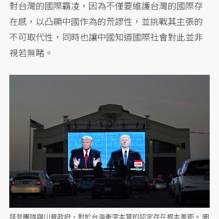
對台灣的國際霸凌，因為不僅要維護台灣的國際存
在感，以凸顯中國作為的荒謬性，並挑戰其主張的
不可取代性，同時也讓中國知道國際社會對此並非
視若無睹。
拜登團隊與川普政府，對於台海衝突本質的認定存在根本差距。 圖