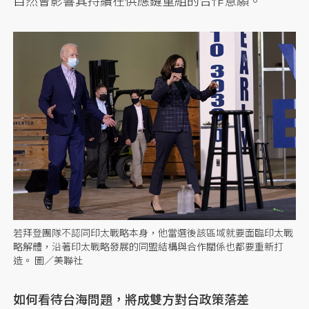
若拜登團隊不認同印太戰略本身，他當選後該區域就要面臨印太戰
略解體，沿著印太戰略發展的同盟結構與合作關係也都要重新打
造。 圖／美聯社
如何看待台海問題，將成雙方對台政策落差