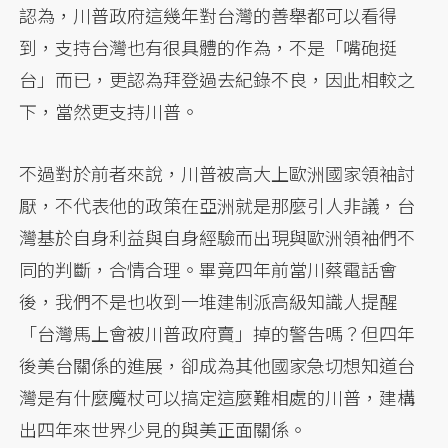
認為，川普政府這幾年對台灣的善舉都可以看得
到，支持台灣也有很具體的作為，不是「嘴砲挺
台」而已，更認為拜登過去紀錄不良，因此相較之
下，當然更支持川普。
不過對於前者來說，川普被高大上歐洲國家領袖討
厭，不代表他的政策在亞洲就是那麼引人非議，台
灣基於自身利益與自身經驗而出現與歐洲領袖們不
同的判斷，合情合理。畢竟四年前當川蔡電話會
後，我們不是也收到一堆建制派高級知識人提醒
「台灣馬上會被川普政府賣」掉的警告嗎？但四年
後美台關係的進展，卻成為其他國家急切想知道台
灣是有什麼魔杖可以搞定這麼難相處的川普，建構
出四年來世界少見的與美正面關係。