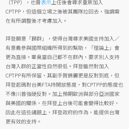
（TPP），也曾
表示
上任後會尋求重新加入
CPTPP，但這個立場之後被其團隊拉回去，強調需
在有所調整後才考慮加入。
拜登願意「歸群」，使得台灣尋求美國支持加入／
有意義參與國際組織所得到的幫助，「理論上」會
更為直接。畢竟當自己都不在群內，要求別人支持
台灣入群的正當性自然很低。拜登雖然對加入
CPTPP有所保留，其副手賀錦麗更是反對到底，但
拜登起碼對台美FTA持開放態度，對CPTPP的態度也
不像川普強硬反對。加上預期歐洲與部分亞洲國家
與美國的關係，在拜登上台後可能會變得比較好，
因此在這些議題上，拜登政府的作為，能提供台灣
更有效的支持。