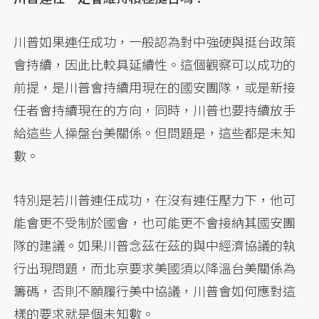
川普如果連任成功，一般認為對中強硬與挺台政策
會持續，因此比較具延續性。這個觀察可以成功的
前提，是川普會持續用現在的國安團隊，或是新接
任者會持續現在的方向，同時，川普也要持續放手
給這些人操盤台美關係。但問題是，這些都是未知
數。
特別是若川普連任成功，在沒有連任壓力下，他可
能會更不受制於國會，也可能更不會接納其國安團
隊的建議。如果川普念茲在茲的與中經濟協議的執
行出現問題，而北京要求美國須以降溫台美關係為
籌碼，否則不願履行美中協議，川普會如何應對這
樣的要求就是個未知數。