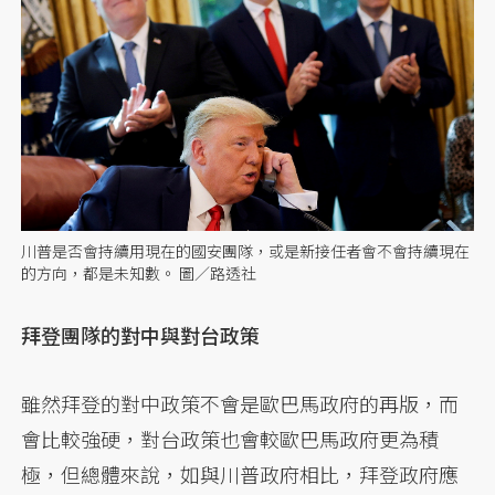
川普是否會持續用現在的國安團隊，或是新接任者會不會持續現在
的方向，都是未知數。 圖／路透社
拜登團隊的對中與對台政策
雖然拜登的對中政策不會是歐巴馬政府的再版，而
會比較強硬，對台政策也會較歐巴馬政府更為積
極，但總體來說，如與川普政府相比，拜登政府應