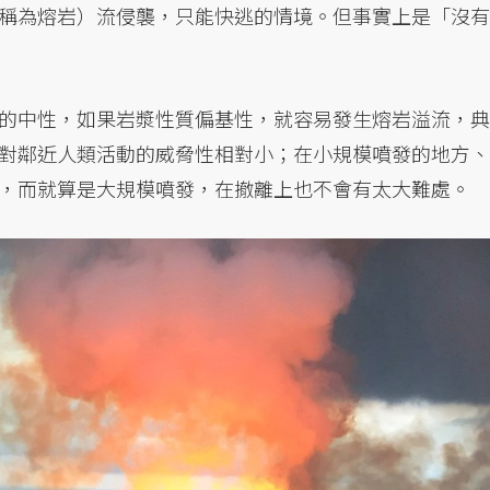
稱為熔岩）流侵襲，只能快逃的情境。但事實上是「沒有
的中性，如果岩漿性質偏基性，就容易發生熔岩溢流，典
對鄰近人類活動的威脅性相對小；在小規模噴發的地方、
，而就算是大規模噴發，在撤離上也不會有太大難處。