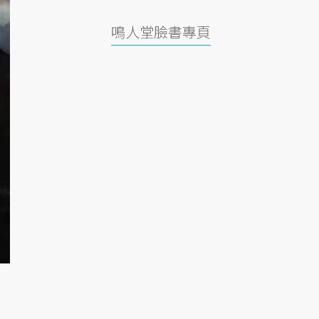
鳴人堂臉書專頁