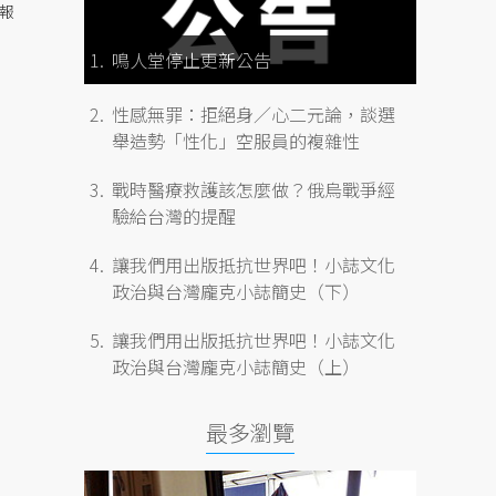
報
鳴人堂停止更新公告
性感無罪：拒絕身／心二元論，談選
舉造勢「性化」空服員的複雜性
戰時醫療救護該怎麼做？俄烏戰爭經
驗給台灣的提醒
讓我們用出版抵抗世界吧！小誌文化
政治與台灣龐克小誌簡史（下）
讓我們用出版抵抗世界吧！小誌文化
政治與台灣龐克小誌簡史（上）
最多瀏覽