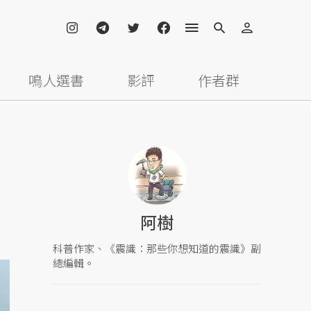
鳴人選書
影評
作者群
阿樹
科普作家、《震識：那些你想知道的震識》副
總編輯。