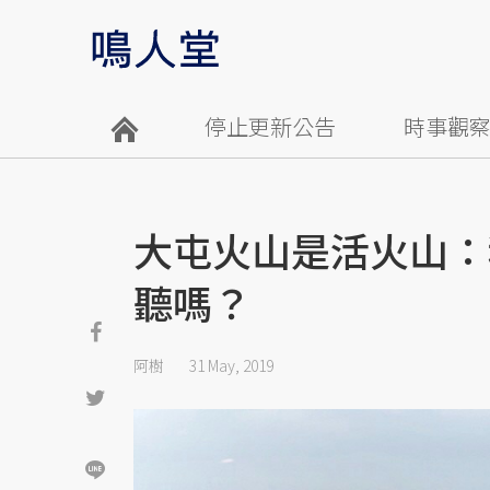
停止更新公告
時事觀
大屯火山是活火山：
聽嗎？
阿樹
31 May, 2019