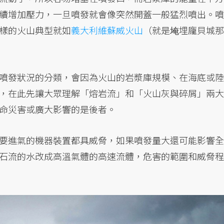
續增加壓力，一旦噴發就會像突然開蓋一般猛烈噴出。噴
樣的火山典型就如
義大利維蘇威火山
（就是埯埋龐貝城那
噴發狀況的分類，會因為火山的岩漿庫規模、在海底或陸
，在此先讓大眾理解「熔岩流」和「火山灰與碎屑」兩大
命災害或廣大影響的是後者。
要進氣的機器裝置都具威脅，如果噴發量大還可能影響全
石流的水改成高溫氣體的高速流體，危害的範圍和威脅程