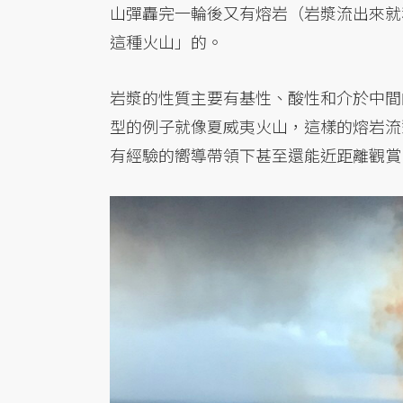
山彈轟完一輪後又有熔岩（岩漿流出來就
這種火山」的。
岩漿的性質主要有基性、酸性和介於中間
型的例子就像夏威夷火山，這樣的熔岩流
有經驗的嚮導帶領下甚至還能近距離觀賞