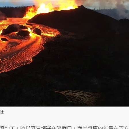
新社
流動了，所以容易堵塞在噴發口，而岩漿庫的能量在下方