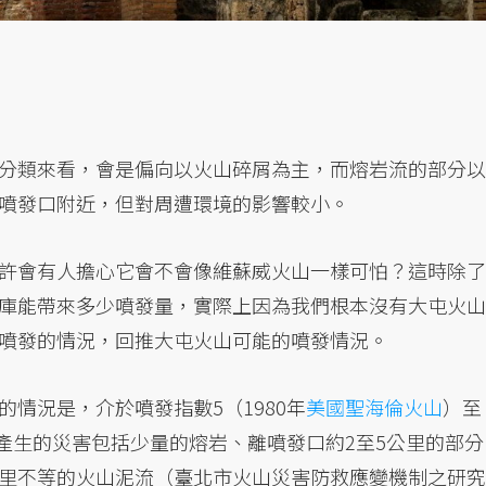
分類來看，會是偏向以火山碎屑為主，而熔岩流的部分以
噴發口附近，但對周遭環境的影響較小。
許會有人擔心它會不會像維蘇威火山一樣可怕？這時除了
庫能帶來多少噴發量，實際上因為我們根本沒有大屯火山
噴發的情況，回推大屯火山可能的噴發情況。
情況是，介於噴發指數5（1980年
美國聖海倫火山
）至
產生的災害包括少量的熔岩、離噴發口約2至5公里的部分
里不等的火山泥流（臺北市火山災害防救應變機制之研究