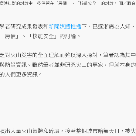
體與社群的討論中，多停留在「房價」、「核能安全」的討論。 圖／聯合
學者研究成果發表和
新聞媒體推播
下，已逐漸廣為人知，
「房價」、「核能安全」的討論。
乏對火山災害的全面理解而難以深入探討，筆者認為其中
與防災資訊。雖然筆者並非研究火山的專家，但就本身的
的人們更多資訊。
噴出大量火山氣體和碎屑，接著整個城市暗無天日，被火