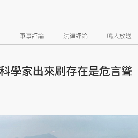
察
軍事評論
法律評論
鳴人放送
科學家出來刷存在是危言聳