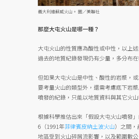
義大利維蘇威火山。 圖／美聯社
那麼大屯火山是哪一種？
大屯火山的性質應為酸性或中性，以上述
過去的地質紀錄發現仍有少量，多分布在
但如果大屯火山是中性、酸性的岩漿，或
要考量火山的類型外，還需考慮底下岩漿
噴發的紀錄，只能以地質資料與其它火山
根據科學推估出來「假設大屯火山噴發」的
6（1991年
菲律賓皮納土波火山
）之間，
地區受到火山碎屑流影響，以及範圍數公