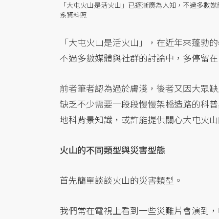
「大屯火山是活火山」已逐漸廣為人知，不過多數媒
系資料照
「大屯火山是活火山」，在近年來蓬勃的
不過多數媒體與社群的討論中，多停留在
前者筆者認為過於膚淺，後者又因大眾缺
缺乏不少需要一段段慢慢架橋造路的科普
地科背景知識，或許能提供關心大屯火山
火山的不同類型與災害型態
首先簡單談談火山的災害類型。
我們常在電視上看到一些災難片會演到，