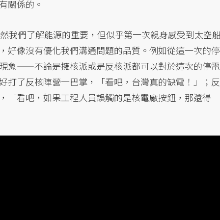
有關係的。
雖然我們了解能源的重要，但似乎第一次親身感受到太空
，好像沒有優化我們溝通問題的品質。例如從這一次的停
現象——不論是擁核派或是反核派都可以對於這次的停電
好打了反核陣營一巴掌，「看吧，台灣真的缺電！」；反
，「看吧，如果工程人員誤觸的是核電廠按鈕，那還得