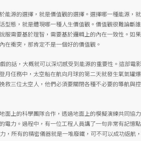
於能源的選擇，就是價值觀的選擇。選擇哪一種能源，就
活型態，就是體現哪一種人生價值觀。價值觀很難論斷誰
說服需要基於理智，需要基於邏輯上的內在一致性。如果
內在衝突，那肯定不是一個好的價值觀。
入戲的話，大概就可以深切感受到能源的重要性。這部電
登月任務中，太空船在航向月球的第二天就發生氧氣罐爆
挽救三位太空人，他們必須要關閉各種不必要的導航與控
地面上的科學團隊合作，透過地面上的模擬演練共同協力
的電力。過程中，有一位工程人員講了一句非常有記憶點
g」 。沒了電力，所有的精密儀器就是一堆廢鐵，可不可以成功返航