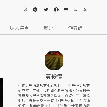
鳴人選書
影評
作者群
黃俊儒
中正大學通識教育中心教授，「科學傳播教育
研究室」工頭。長期關心科學傳播、公眾科學
教育及大學通識教育等問題，喜歡中午一邊追
影片一邊吃便當。著有《別輕易相信！你必須
知道的科學偽新聞》、《你想當什麼樣的老