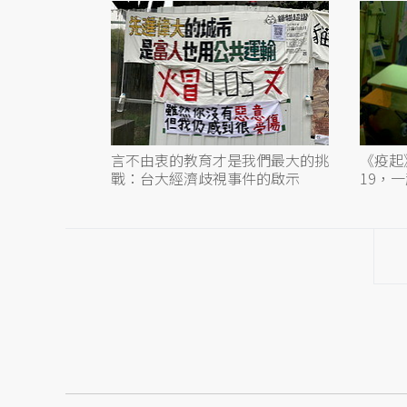
言不由衷的教育才是我們最大的挑
《疫起》
戰：台大經濟歧視事件的啟示
19，