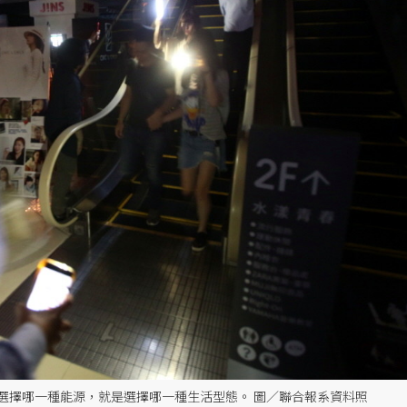
選擇哪一種能源，就是選擇哪一種生活型態。 圖／聯合報系資料照