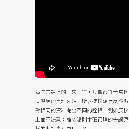
這些言語上的一來一往，其實都符合當代
同溫層的資料來源，所以擁核派及反核派
對相同的資料提出不同的詮釋，例如反核
上並不缺電；擁核派則主張管理的失誤原
樣的對話會有交集嗎？