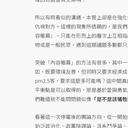
所以有時看似的溝通，本質上卻是在強化
仇視對方。這樣的現象所透顯的，是我們
容帷幕」，只能在形而上的層次上互相指
物或是一般民眾，遇到這類議題多數都只
突破「內容帷幕」的方法有很多，其中一
如，既要環境友善，但同時又要求經濟成
pm2.5等，要求這麼多可能嗎？這中間
平衡點是可以取得的，那是基於愛與勇氣
們難道就不能問問類似像
「是不是該犧牲
看著這一次停電後的輿論方向，從一開始
始泛政治化、政黨陰謀論、派系鬥爭論、