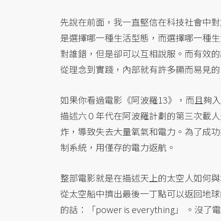
先說在前面，我一直堅信在科技社會中對
是選擇哪一種生活型態，而選擇哪一種生
對誰錯，但是卻可以互相說服。而有效的
從理念到實踐，內部就有許多顯而易見的
如果你看過電影《阿波羅13》，而且夠
描述六０年代在阿波羅計劃的第三次載人
炸，導致失去大量氧氣和電力。為了成功
制系統，用僅存的電力返航。
整部電影就是在描述天上的太空人如何與
從太空船中擠出最後一丁點可以返回地球
的話：「power is everythin