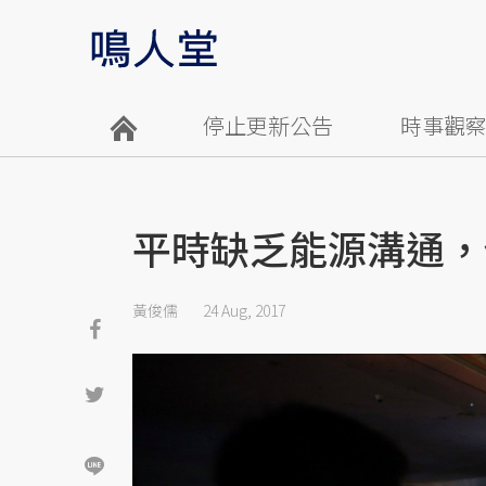
停止更新公告
時事觀
平時缺乏能源溝通，
黃俊儒
24 Aug, 2017