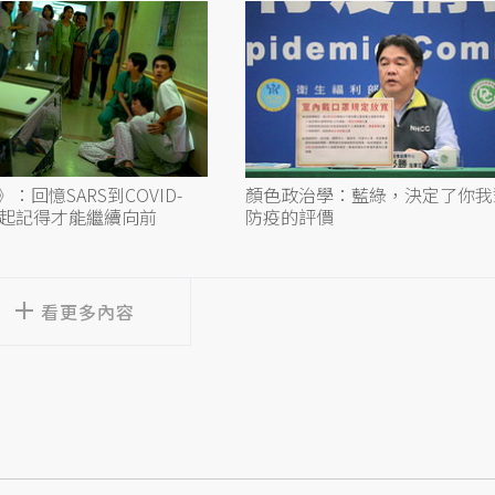
：回憶SARS到COVID-
顏色政治學：藍綠，決定了你我
一起記得才能繼續向前
防疫的評價
看更多內容