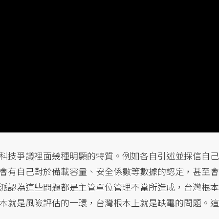
科技爭議裡面幾種明顯的特質。例如各自引述並採信自己
會有自己對於備載容量、安全係數等數據的認定，甚至會
派認為這些問題都是主管單位管理不當所造成，台灣根本
本就是風險評估的一環，台灣根本上就是缺電的問題。這