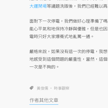
大運鬧場
等議題洗版後，我們已經難以再
面對下一次停電，我們做好心理準備了嗎
能心平氣和地保持冷靜與優雅，但是也因
電時只好大家爆衝式地亂罵一通。
嚴格來說，如果沒有這一次的停電，我想
地感受到這個問題的嚴重性，當然，這個
一次是不夠的。
黃俊儒
時事觀察
作者其他文章