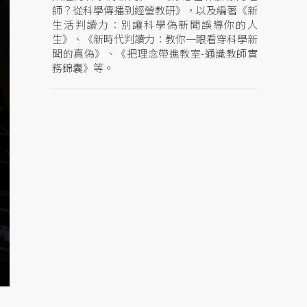
師？從科學傳播到經營教研》，以及編著《新
生活判讀力：別讓科學偽新聞誤導你的人
生》、《新時代判讀力：教你一眼看穿科學新
聞的真偽》、《把理念帶進教室-通識教師實
務錦囊》等。