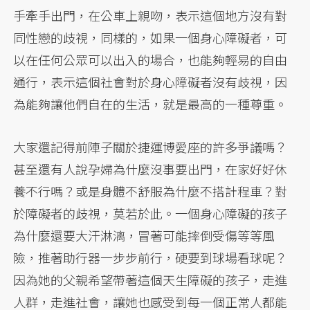
手牽手出門，在公車上親吻，表示這個地方沒有對
同性戀的歧視，同樣的，如果一個身心障礙者，可
以在任何公眾可以出入的場合，也能夠輕易的自由
通行，表示這個社會對於身心障礙者沒有歧視，因
為能夠讓他們自在的生活，就是最高的一種尊重。
大家還記得前陣子關於捷運博愛座的許多爭議嗎？
甚至還有人說孕婦為什麼沒事要出門，在家好好休
養不行嗎？或是身體不舒服為什麼不搭計程車？對
於障礙者的歧視，莫若於此。一個身心障礙的孩子
為什麼還要大汗淋漓，冒著可能摔倒受傷等等風
險，推著助行器一步步前行，硬要到球場看球呢？
因為她的父親希望帶著這個天生障礙的孩子，走進
人群，走進社會，讓她也感受到每一個正常人都能