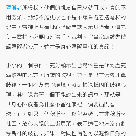
障礙者
爬樓梯，他們的親友自己來就可以，真的不
用勞煩，動線不能更改也不是不讓障礙者搭電梯的
理由，電梯上貼有身心障礙標誌表示身障者可優先
使用電梯，必要時連選手、裁判、官員都應該先禮
讓障礙者使用，這才是身心障礙電梯的真諦！
小小的一個事件，充分顯示出台灣依舊是個到處充
滿歧視的地方，所謂的歧視，並不是出言污辱才算
歧視，一個不友善的環境，就是根深柢固的歧視心
理，其中隱含著一個不能說出來的訊息，那就是
「身心障礙者為什麼不留在家裡，偏要出門看
球？」，如果一個穆斯林可以包著頭巾在非穆斯林
社區，放心大膽的上街買菜，表示這個地方沒有對
穆斯林的歧視；如果一對同性情侶可以輕鬆自然的