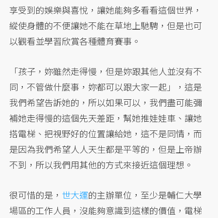
享受到的娛樂與喜悅，讓她能夠多看看這個世界，
縱使身體的不便讓她不能在草地上馳騁，但是也可
以觀看並學習欣賞各種體育賽事。
「孩子，妳雖然走得慢，但是妳跟其他人並沒有不
同，不管做什麼事，妳都可以跟大家一起」，這是
我們希望告訴她的，所以如果可以，我們盡可能彌
補她走得慢的這個先天差距，幫她推娃娃車、讓她
搭電梯、把視野好的位置讓給她，這不是同情，而
是因為我們希望人人天生都是平等的，但是上帝辦
不到，所以我們用其他的方式來接近這個理想。
很可惜的是，
世大運
的主辦單位，至少是輔仁大學
場區的工作人員，沒能夠意識到這樣的價值，電梯