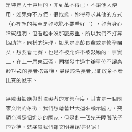
是特定人士專用的，非到萬不得已，不讓他人使
用，如果妳不方便，很抱歉，妳得尋求其他的方式
（心裡想的甚至是妳乾脆不要看好了），妳有身心
障礙證明，但看起來沒那麼嚴重，所以我們不打算
協助妳，同樣的道理，如果是高齡長輩或是懷孕婦
女，想要看比賽，也是不被允許不被鼓勵的，事實
上，在上一屆東亞盃，同樣發生過主辦單位不讓高
齡74歲的長者搭電梯，最後該名長者只能放棄不看
比賽的憾事。
無障礙設施與對障礙者的友善程度，其實是一個國
家文明的象徵，我們想藉著世大運來顯示國力，突
顯台灣是個進步的國家，但是對一個先天障礙孩子
的對待，就暴露我們離文明還遠得很呢！