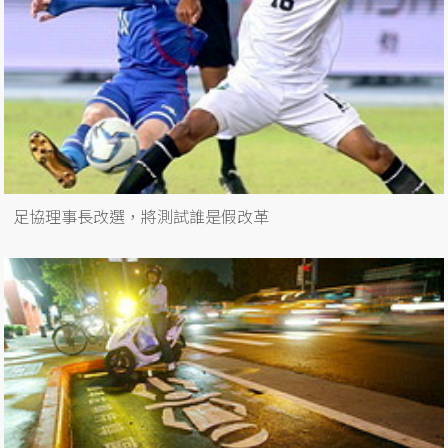
足協理事長改選，將測試誰是假改革