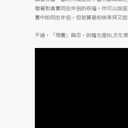
徵著對真實同志伴侶的祝福。你可以說這
實中的同志伴侶，但就算是粉絲崇拜又如
不過，「現實」與否，的確也是BL文化