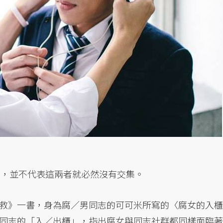
同，並不代表這兩者就必然沒有交集。
救》一書，身為腐／男同志的可可米所寫的〈腐女的入櫃
同志的「入／出櫃」，指出腐女與同志社群都同樣面臨著