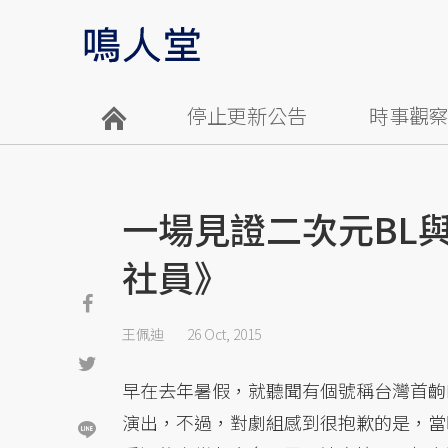
停止更新公告
時事觀
一場見證二次元BL
社員》
王佩迪
26 Oct, 2015
早在去年暑假，就聽聞有個號稱台灣首齣
演出，不過，對劇組感到很抱歉的是，當