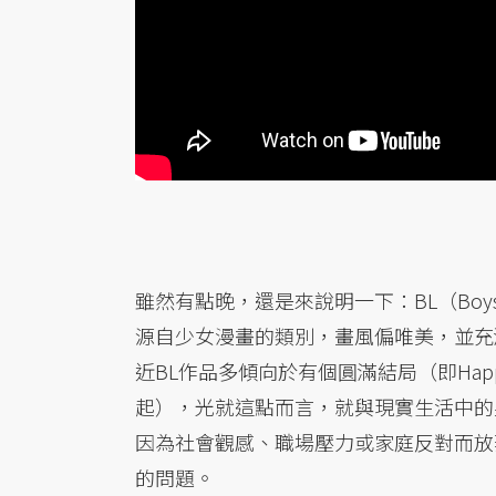
雖然有點晚，還是來說明一下：BL（Boy
源自少女漫畫的類別，畫風偏唯美，並充
近BL作品多傾向於有個圓滿結局（即Hap
起），光就這點而言，就與現實生活中的
因為社會觀感、職場壓力或家庭反對而放
的問題。