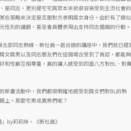
、是同志，更別提宅宅腐眾本來就很容易受到主流社會的
某些策略來決定是否跟對方表明腐女身分。由於有了類似
元性別的議題，甚至會具體表現出支持同志婚姻的行動。
與北部同志熱線、新社員一起合辦的講座中，我們就已提
腐女腐男以及同志朋友們在這個場合受到了肯認，都能夠
好和性癖互相尊重，真的讓人感受到四面八方對BL、對
的新書活動中，我們都很明確地感受到腐女們對BL的熱
題上。那麼宅男或異男們呢？
」by莉莉絲，《新社員》