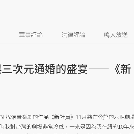
察
軍事評論
法律評論
鳴人放送
與三次元通婚的盛宴——《新
BL搖滾音樂劇的作品《新社員》11月將在公館的水源劇
時我對台灣的劇場非常冷感，一來是因為我在紐約10年