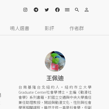
鳴人選書
影評
作者群
王佩迪
台南基隆台北紐約人。紐約市立大學
Graduate Center社會學博士。主編《動漫社
場
會學》系列書籍，於國立交通與中央大學擔任
來
兼任助理教授，開設與動漫文化、性別與社會
學等相關課程。雖然主修一直是社會學，但副