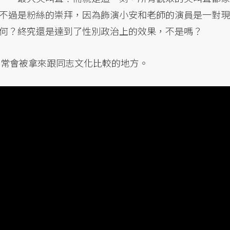
不過是粉絲的崇拜，因為飾演小安和老師的演員是一對現
何？終究還是達到了性別政治上的效果，不是嗎？
常常會被拿來跟同志文化比較的地方。