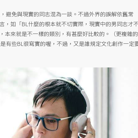
次，避免與現實的同志混為一談。不過外界的誤解依舊常
言，如「BL什麼的根本就不切實際，現實中的男同志才
，本來就是不一樣的類別，有甚麼好比較的。（更複雜的
也是有些BL很寫實的喔，不過，又是誰規定文化創作一定