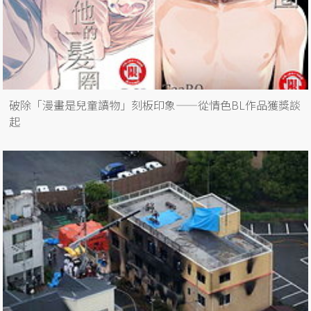
破除「漫畫是兒童讀物」刻板印象——從情色BL作品獲獎談
起