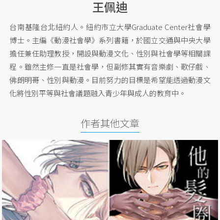
王佩迪
台南基隆台北紐約人。紐約市立大學Graduate Center社會學
博士。主編《動漫社會學》系列書籍，於國立交通與中央大學
擔任兼任助理教授，開設與動漫文化、性別與社會學等相關課
程。雖然主修一直是社會學，但副修其實有音樂劇、歌仔戲、
佛朗明哥、性別與動漫。目前努力的目標是希望能透過動漫文
化將性別平等與社會議題融入青少年與成人的教育中。
作者其他文章