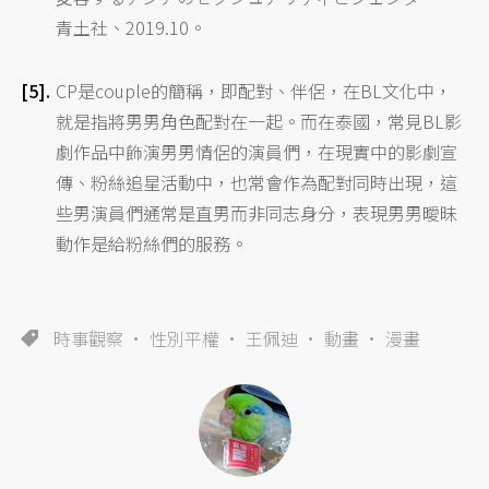
青土社、2019.10。
CP是couple的簡稱，即配對、伴侶，在BL文化中，
就是指將男男角色配對在一起。而在泰國，常見BL影
劇作品中飾演男男情侶的演員們，在現實中的影劇宣
傳、粉絲追星活動中，也常會作為配對同時出現，這
些男演員們通常是直男而非同志身分，表現男男曖昧
動作是給粉絲們的服務。
時事觀察
性別平權
王佩迪
動畫
漫畫