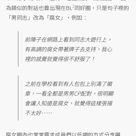
2
為類似的對話也曾出現在
BL
同好圈，只是句子裡的
「男同志」改為「腐女」，例如：
前陣子在網路上看到同志大遊行上，
有高調的腐女帶著牌子去支持，我心
裡的感覺就覺得很不舒服了！
之前在學校看到有人包包上別滿了徽
章，一看全都是男男CP配對，很明顯
會讓人知道是腐女，就覺得這樣張揚
不太好⋯⋯
腐女圈內也常常要求成員們以低調的方式分享興