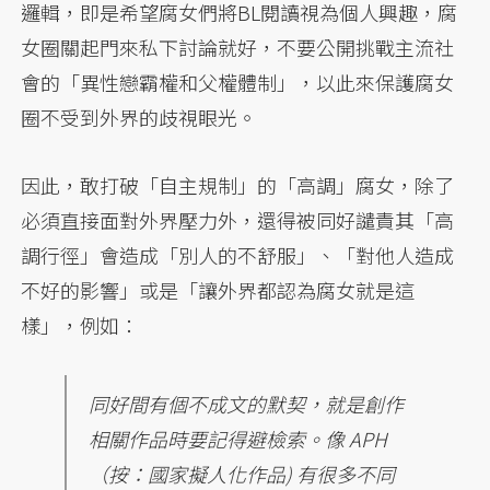
邏輯，即是希望腐女們將BL閱讀視為個人興趣，腐
女圈關起門來私下討論就好，不要公開挑戰主流社
會的「異性戀霸權和父權體制」，以此來保護腐女
圈不受到外界的歧視眼光。
因此，敢打破「自主規制」的「高調」腐女，除了
必須直接面對外界壓力外，還得被同好譴責其「高
調行徑」會造成「別人的不舒服」、「對他人造成
不好的影響」或是「讓外界都認為腐女就是這
樣」，例如：
同好間有個不成文的默契，就是創作
相關作品時要記得避檢索。像 APH
（按：國家擬人化作品) 有很多不同