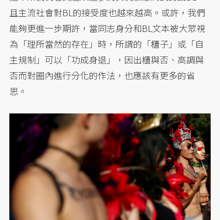
且主流社會對BL的接受度也越來越高。或許，我們
能夠更進一步期許，當同志身分和BL文本被大眾視
為「理所當然的存在」時，所謂的「櫃子」或「自
主規制」可以「功成身退」，因出櫃與否、高調與
否而對圈內進行分化的作法，也應該有更多的省
思。