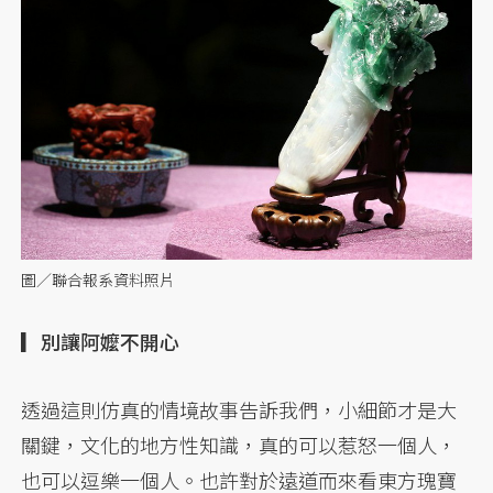
圖／聯合報系資料照片
▎別讓阿嬤不開心
透過這則仿真的情境故事告訴我們，小細節才是大
關鍵，文化的地方性知識，真的可以惹怒一個人，
也可以逗樂一個人。也許對於遠道而來看東方瑰寶