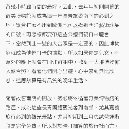
留幾小時殺時間的最好。因此，去年年初剛開幕的
奇美博物館就成為這一年長青旅遊南下的必到之
地，畢竟打著不用到歐洲也可以逛遍西洋藝術珍品
的口號，再怎樣都要帶這些公嬤們親自來體會一
下，當然到此一遊的大合照是一定要的，因此博物
館就成為他們打卡的據點，所以如果你是兒女，不
意外的晚上就會在LINE群組中，收到一大堆博物館
人像合照，看著他們開心出遊，心中感到無比欣
慰，這應該算是有品質的晚年生活。
隨著故宮南院的開放，勢必將依循著奇美博物館的
路徑，成為這些長青團體觀光客到南部，尤其嘉義
旅行必到的觀光景點，尤其初期到三月底試營運階
段是完全免費，所以對於精打細算的旅行社而言，