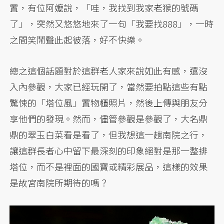
置，有位阿嬤說，「哇，我找到我家老猴的號碼
了」，突然又悠悠地來了一句「我要找888」，一時
之間笑鬧聲此起彼落，好不快樂。
總之這個話題對於這群老人家來說如此有感，還沒
入內參觀，大家已經玩開了，當然要拍點這些有點
驚悚的「塔位風」置物櫃照片，然後上傳與朋友分
享他們的發現。然而，儘管參觀是參觀了，大名鼎
鼎的翠玉白菜看是看了，但我想這一趟南院之行，
讓這群長者心中留下最深刻的印象絕對是那一整排
塔位，而不是裡面的國寶或精彩展品，這樣的效果
是故宮南院所期待的嗎？