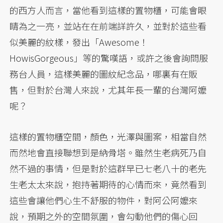
的西方人而言，當他看到這樣的置物櫃，可能會眼
睛為之一亮，並站在在前端詳許久，並對於這些看
似美麗的紋樣，發出「Awesome！
HowisGorgeous」等的驚嘆語，或許之後會詢問服
務台人員，這樣美麗的圖紋紀念品，哪裏有在販
售，但對於台灣人來說，尤其年長一輩的台灣阿嬤
呢？
這樣的置物櫃空間，顏色，光澤與圖案，相當自然
而然地會直接聯想到是納骨塔。雖然生老病死乃自
然不過的事情，但是對於這群早已七老八十的老先
生老太太來說，抱持著期待的心情而來，竟然看到
這些會讓他們心生不舒服的物件，對阿公阿嬤來
說，預期之外的空間氛圍，會勾動他們的傷心回