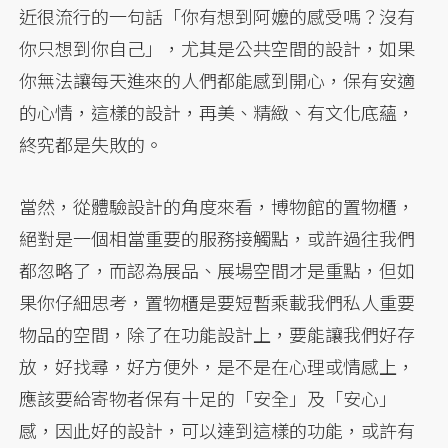
近很流行的一句話「你有想到阿嬤的感受嗎？沒有
你只想到你自己」，尤其是公共空間的設計，如果
你無法讓每天進來的人們都能感到開心，保有安適
的心情，這樣的設計，再美、精緻、有文化底蘊，
終究都是失敗的。
當然，從體驗設計的角度來看，博物館的置物櫃，
絕對是一個相當重要的服務接觸點，或許過往我們
都忽略了，而認為展品、展場空間才是重點，但如
果你仔細思考，置物櫃是要短暫乘載我們私人重要
物品的空間，除了在功能設計上，要能讓我們好存
放，好找尋，好方便外，是不是在心理或情感上，
應該要給寄物者保有十足的「安全」及「安心」
感，因此好的設計，可以達到這樣的功能，或許有