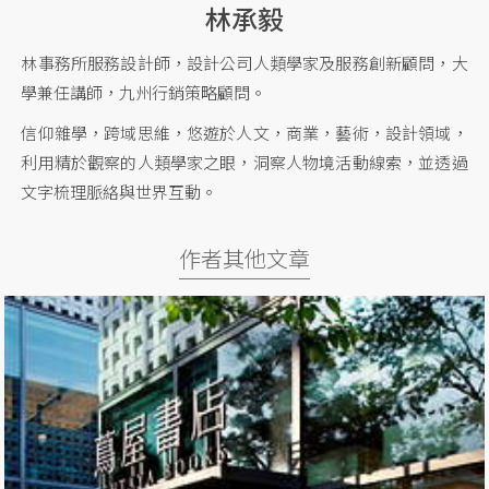
林承毅
林事務所服務設計師，設計公司人類學家及服務創新顧問，大
學兼任講師，九州行銷策略顧問。
信仰雜學，跨域思維，悠遊於人文，商業，藝術，設計領域，
利用精於觀察的人類學家之眼，洞察人物境活動線索，並透過
文字梳理脈絡與世界互動。
作者其他文章