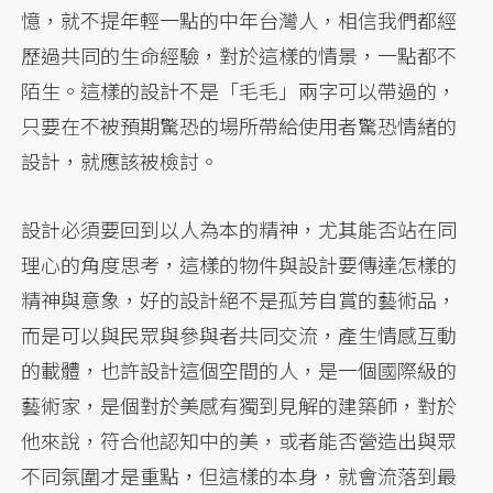
憶，就不提年輕一點的中年台灣人，相信我們都經
歷過共同的生命經驗，對於這樣的情景，一點都不
陌生。這樣的設計不是「毛毛」兩字可以帶過的，
只要在不被預期驚恐的場所帶給使用者驚恐情緒的
設計，就應該被檢討。
設計必須要回到以人為本的精神，尤其能否站在同
理心的角度思考，這樣的物件與設計要傳達怎樣的
精神與意象，好的設計絕不是孤芳自賞的藝術品，
而是可以與民眾與參與者共同交流，產生情感互動
的載體，也許設計這個空間的人，是一個國際級的
藝術家，是個對於美感有獨到見解的建築師，對於
他來說，符合他認知中的美，或者能否營造出與眾
不同氛圍才是重點，但這樣的本身，就會流落到最