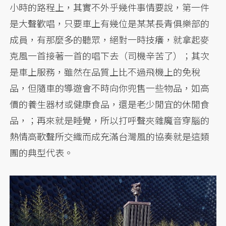
小時的路程上，其實不外乎幾件事情要說，第一件
是大聲歡唱，只要車上有幾位是某某長青俱樂部的
成員，有那麼多的聽眾，絕對一時技癢，就拿起麥
克風一首接著一首的唱下去（司機辛苦了）；其次
是車上服務，雖然在品質上比不過飛機上的免稅
品，但隨車的導遊會不時向你兜售一些物品，如高
價的養生器材或健康食品，還是老少閒宜的休閒食
品，；再來就是睡覺，所以打呼聲夾雜魔音穿腦的
熱情高歌聲所交織而成充滿台灣風的協奏就是這類
團的典型代表。