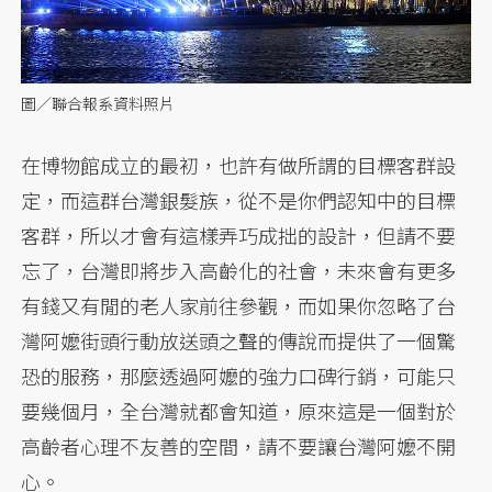
圖／聯合報系資料照片
在博物館成立的最初，也許有做所謂的目標客群設
定，而這群台灣銀髮族，從不是你們認知中的目標
客群，所以才會有這樣弄巧成拙的設計，但請不要
忘了，台灣即將步入高齡化的社會，未來會有更多
有錢又有閒的老人家前往參觀，而如果你忽略了台
灣阿嬤街頭行動放送頭之聲的傳說而提供了一個驚
恐的服務，那麼透過阿嬤的強力口碑行銷，可能只
要幾個月，全台灣就都會知道，原來這是一個對於
高齡者心理不友善的空間，請不要讓台灣阿嬤不開
心。