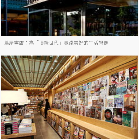
蔦屋書店：為「頂級世代」實踐美好的生活想像