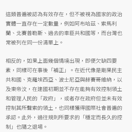
這類普遍被認為有效存在，但不被視為國家的政治
實體一直存在一定數量，例如阿布哈茲、索馬利
蘭、北賽普勒斯、過去的車臣共和國等，而台灣也
常被列在同一份清單上。
相反的，如果上面幾個情境出現，即便欠缺四要
素，同樣可在事後「補正」。在近代像是剛果民主
共和國、克羅埃西亞、波士尼亞與赫賽哥維納，以
及東帝汶，在建國初期並不存在能夠有效控制領土
和管理人民的「政府」，或者存在政府但並未有效
控制其所聲索的領土，也同樣獲得國際社會普遍的
承認。此外，過往規則所要求的「穩定而長久的控
制」也隨之退場。