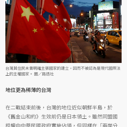
台灣其住民未曾明確主張國家的建立，因而不被認為是現代國際法
上的主權國家。 圖／路透社
地位更為稀薄的台灣
在二戰結束前後，台灣的地位近似朝鮮半島，於
《舊金山和約》生效前仍是日本領土。雖然同盟國
授權由中華民國政府實施佔領，但同樣在「兩岸分