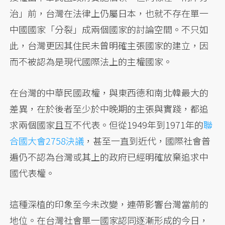
治」前，台灣在法律上仍屬日本，也就不存在單一
中國國家「分裂」成兩個國家的討論空間。不只如
此，台灣更因其住民未曾明確主張國家的建立，因
而不被認為是現代國際法上的主權國家。
在台灣的中華民國政權，與東西德和南北韓最大的
差異，在於後者至少於中晚期的主張與實踐，都追
求兩個國家且互不代表。但從1949年到1971年的
聯
合國大會2758決議
，甚至一直到近代，國際社會普
遍仍不認為台灣或其上的政府已經明確放棄追求中
國代表權。
這種深植的印象至今未改變，連帶影響台灣當前的
地位。在台灣社會單一國家認同逐漸形成的今日，