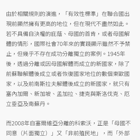
由於相關規則的演進，「有效性標準」在聯合國出
現前顯然擁有更高的地位，但在現代不盡然如此。
若不具備自決權的庇蔭、母國的首肯，或者母國解
體的情形，國際社會70年來的實踐顯示雖然不予禁
止，但幾乎不存在成功分離獨立的案例。1945年
後，透過分離或因母國解體而成立的新國家，除了
前蘇聯解體後成立或者恢復國家地位的數個東歐國
家，以及前南斯拉夫解體後成立的新國家，就只有
塞內加爾、新加坡、孟加拉、捷克與斯洛伐克、厄
立垂亞及南蘇丹。
而2008年自塞爾維亞分離的科索沃，正是「母國不
同意（片面獨立）」又「非前殖民地」，而「外部