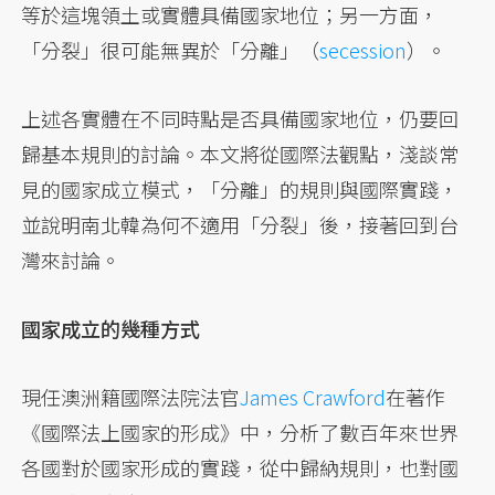
等於這塊領土或實體具備國家地位；另一方面，
「分裂」很可能無異於「分離」（
secession
）。
上述各實體在不同時點是否具備國家地位，仍要回
歸基本規則的討論。本文將從國際法觀點，淺談常
見的國家成立模式，「分離」的規則與國際實踐，
並說明南北韓為何不適用「分裂」後，接著回到台
灣來討論。
國家成立的幾種方式
現任澳洲籍國際法院法官
James Crawford
在著作
《國際法上國家的形成》中，分析了數百年來世界
各國對於國家形成的實踐，從中歸納規則，也對國