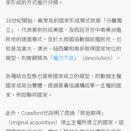
家形成的方式進行分類。
18世紀開始，最常見的國家形成模式就是「分離獨
立」，代表案例包括美國，及西班牙在中南美洲殖
民地的建國模式。至於大英國協數個前殖民地，也
就是加拿大、澳洲、紐西蘭和南非取得國家地位的
類型，則被歸類為「
權力下放
」（devolution）。
各種結合型態也是新國家成立的類型，即數個主權
國家或政治實體，透過簽署協議構成單一主權的國
家，例如聯邦國家。
此外，Crawford也說明了透過「原始取得」
（original acquisition）領土主權所建立的國家。這