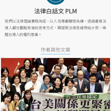
法律白話文 PLM
我們以法律理論實務為經、以人性尊嚴關懷為緯，透過書寫法
律人藏在觀點背後的思考方式，期望將法律思維帶給大眾，喚
醒台灣人的權利意識。
作者其他文章