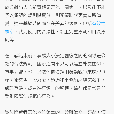
於分離出去的新實體是否為「國家」，以及能不能
予以承認的規則與實踐，則隨著時代更替有所演
變。這些基於時間而存在差異的規則，包括
有效性
標準
、武力使用的合法性、領土完整原則和自決原
則等。
在二戰結束前，拳頭大小決定國家之間的關係是公
認的合法規則。國家之間不只可以建立外交關係、
軍事同盟，也可以依習慣法規則發動戰爭來處理爭
端。衝突告一段落後，透過和平條約來結束戰爭，
處理爭端，或者進行領土的移轉，這些都是常見並
受到國際法規範的行為。
從母國或者其他地位領土的「分離獨立」亦然，使