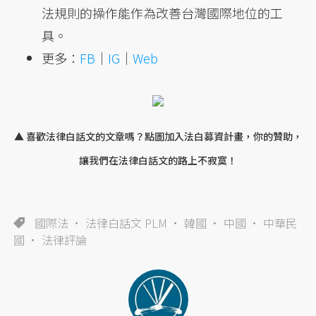
法規則的操作能作為改善台灣國際地位的工
具。
更多：
FB
｜
IG
｜
Web
▲ 喜歡法律白話文的文章嗎？點圖加入法白募資計畫，你的贊助，
讓我們在法律白話文的路上不寂寞！
國際法
法律白話文 PLM
韓國
中國
中華民
國
法律評論