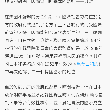
地位的討論，因而需回歸基本的規則——分離。
在美國和蘇聯的分區佔領下，國際社會認為位於南
方的政府有效控制了南方領土，基於有效而受國際
監管的大選，因而能夠合法代表新生的、單一韓國
國家，自日本領土分離。聯合國大會根據於1947年
指派的在韓暫時委員會的大選監督結果，於1948年
通過1195（III）號決議承認韓國人民的獨立。其母
國日本和各締約國在1952年生效的《
舊金山和約
》
中再次確認了單一個韓國國家的地位。
至於位於北方的政府雖然建立時間相近，但在日本
放棄朝鮮半島並承認韓國獨立時，仍受到蘇聯的控
制，未符合有效性標準，並不滿足傳統的國家成立