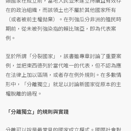
類國家在成立前，當地人民並未建立持續且有效存
在的政治組織，而該領土也不屬於其他國家所有
（或者被前主權拋棄）。在列強瓜分非洲的殖民時
期前，從未被列強染指的賴比瑞亞，即為代表案
例。
至於所謂「分裂國家」，該書雖專章討論了重要案
例，並把東西德列於當代唯一的代表，但不認為應
在法律上加以區隔，或者存在例外規則。在多數情
形中，「分離獨立」就足以討論新國家從原本的主
權脫離的過程。
「分離獨立」的規則與實踐
分離可以說是最常見的國家成立模式。國際社會對