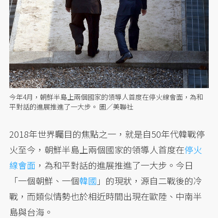
今年4月，朝鮮半島上兩個國家的領導人首度在停火線會面，為和
平對話的進展推進了一大步。 圖／美聯社
2018年世界矚目的焦點之一，就是自50年代韓戰停
火至今，朝鮮半島上兩個國家的領導人首度在
停火
線會面
，為和平對話的進展推進了一大步。今日
「一個朝鮮、一個
韓國
」的現狀，源自二戰後的冷
戰，而類似情勢也於相近時間出現在歐陸、中南半
島與台海。