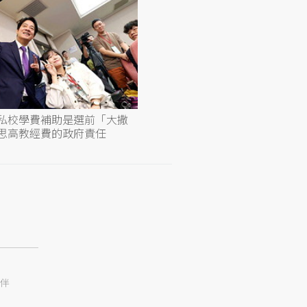
私校學費補助是選前「大撒
思高教經費的政府責任
伴