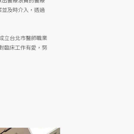
揪出醫療浪費的醫療
案並及時介入，透過
同成立台北市醫師職業
。對臨床工作有愛，努