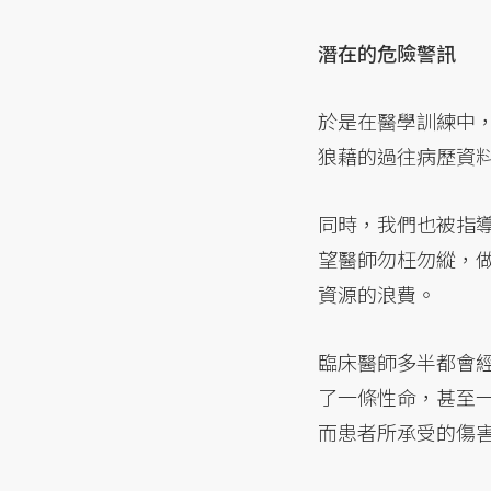
潛在的危險警訊
於是在醫學訓練中
狼藉的過往病歷資
同時，我們也被指
望醫師勿枉勿縱，
資源的浪費。
臨床醫師多半都會
了一條性命，甚至
而患者所承受的傷