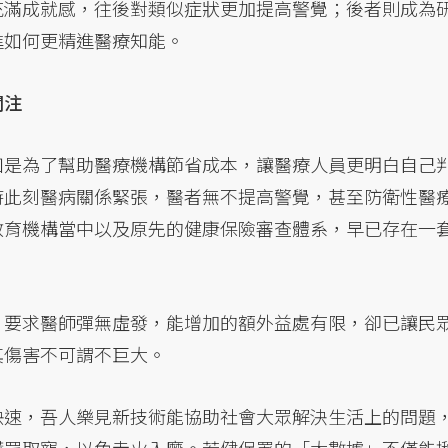
充滿成就感，往後對類似症狀更加提高警覺；後者則成為
進如何更精進醫療知能。
關注
如是為了幫助醫療機構節省成本，讓醫療人員更明白自己
時此刻醫病關係緊張，醫者無不提高警覺，甚至防衛性醫
教育機構當中以及原先的健康保險審查體系，早已存在一
，要求醫師彈無虛發，能增加的額外益處有限，卻已讓民
其傷害不可謂不巨大。
快速，吾人樂見新技術能協助社會大眾解決生活上的問題