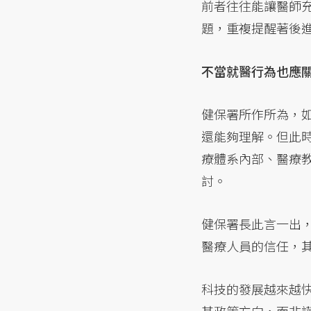
前者往往能讓醫師
題，重複提醒著後
不當就醫行為也應
健保署所作所為，
還能夠理解。但此
療體系內部、醫療
討。
健保署長此言一出
醫療人員的信任，
科技的發展越來越