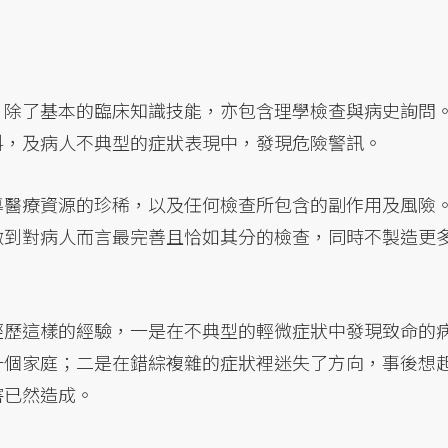
，除了基本的臨床知識技能，亦包含理學檢查與病史詢問
料，及病人不典型的症狀表現中，發現危險警訊。
導醫療資源的珍稀，以及任何檢查所包含的副作用及風險
做到對病人而言最完善且恰如其分的檢查，同時不製造更
經歷這樣的經驗，一是在不典型的輕微症狀中發現致命的
一個家庭；二是在錯綜複雜的症狀裡迷失了方向，事後想
害已然造成。