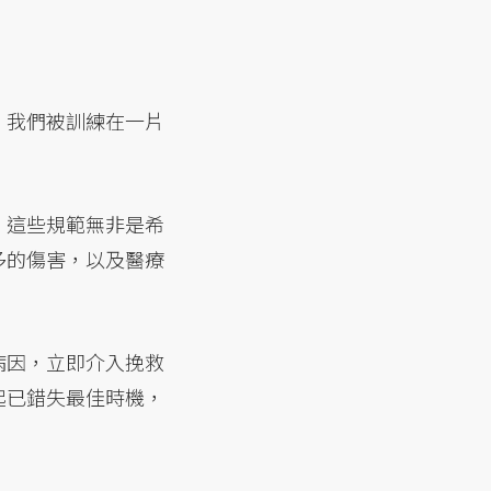
。我們被訓練在一片
。這些規範無非是希
多的傷害，以及醫療
病因，立即介入挽救
起已錯失最佳時機，