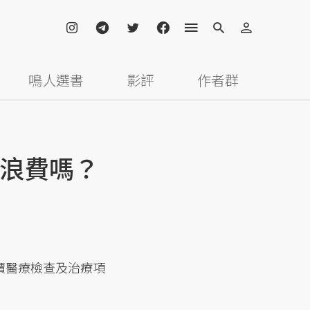
鳴人選書
影評
作者群
浪費嗎？
價醫療檢查及治療項