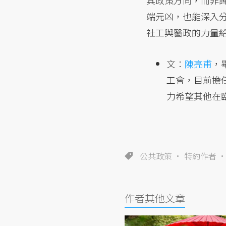
其政策方向，而非
端元凶，也能深入
社工與醫政的力量
文：
陳亮甫
，
工會，目前擔
力希望其他在
公共政策
特約作者
作者其他文章