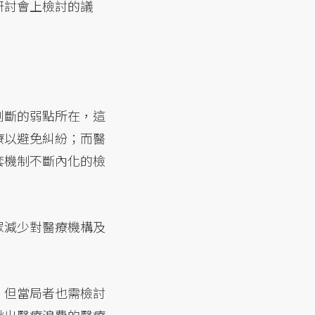
研討會上檢討的議
判斷的弱點所在，這
療以避免糾紛；而醫
套機制不斷內化的檢
眾減少對醫療機構及
，但當局者也需檢討