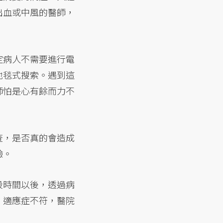
出血或中風的醫師，
定病人不需要進行電
地毯式搜索。遇到這
師怕是心有餘而力不
查，是否真的會造成
驗。
段時間以後，透過病
、適應症不符，醫院