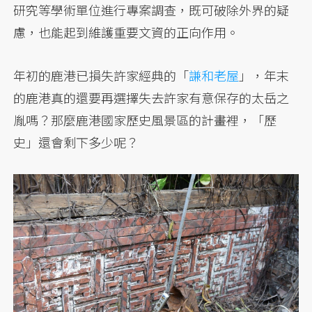
研究等學術單位進行專案調查，既可破除外界的疑
慮，也能起到維護重要文資的正向作用。
年初的鹿港已損失許家經典的「
謙和老屋
」，年末
的鹿港真的還要再選擇失去許家有意保存的太岳之
胤嗎？那麼鹿港國家歷史風景區的計畫裡，「歷
史」還會剩下多少呢？