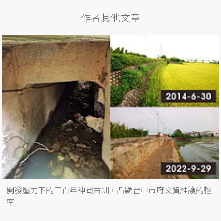
作者其他文章
開發壓力下的三百年神岡古圳，凸顯台中市府文資維護的輕
率