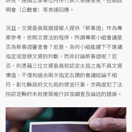
明會（公聽會）等表達回應。
況且，文資委員寫道提報人提供「新事證」作為專
案參考，依照文資法的程序，所謂專案小組會議是
否為新事證審查會？若是，為何小組能遽下不建議
指定或登錄文資的判斷，而非討論新事證呢？若
否，則憑藉三位文資委員就認定太岳之胤不具文資
價值，不僅和過去兩次指定古蹟的會議結論不相
符，彰化縣政府文化局的便宜行事，亦再度犯了法
院認定縣府未就建築進行詳加調查及論述的錯誤。