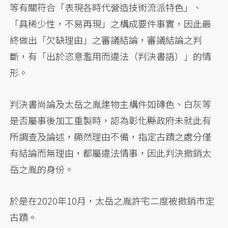
等有關符合「表現各時代營造技術流派特色」、
「具稀少性，不易再現」之構成要件事實，因此最
終做出「欠缺理由」之審議結論，審議結論之判
斷，有「出於恣意濫用而違法（判決書語）」的情
形。
判決書尚論及太岳之胤建物主構件如磚色、白灰等
是否屬事後加工重製時，認為彰化縣政府未就此有
所調查及論述，顯然理由不備，指定古蹟之處分僅
有結論而無理由，都屬違法情事，因此判決撤銷太
岳之胤的身份。
於是在2020年10月，太岳之胤許宅二度被撤銷市定
古蹟。