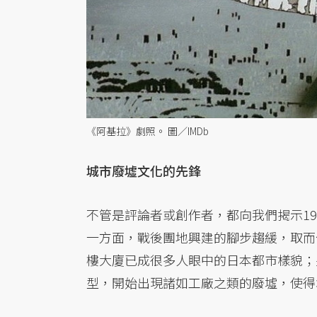
《阿基拉》劇照。 圖／IMDb
城市廢墟文化的先鋒
不管是評論者或創作者，都向我們揭示1
一方面，戰後團地興建的腳步趨緩，取而
樓大廈已成很多人眼中的日本都市樣貌；
型，開始出現諸如工廠之類的廢墟，使得城