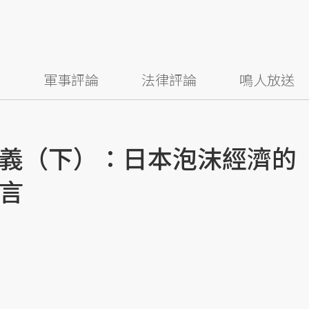
察
軍事評論
法律評論
鳴人放送
義（下）：日本泡沫經濟的
言