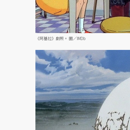
《阿基拉》劇照。 圖／IMDb