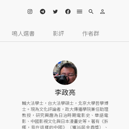
鳴人選書
影評
作者群
李政亮
輔大法學士，台大法學碩士，北京大學哲學博
士。現為文化評論者，政大傳播學院兼任助理
教授，研究興趣為日治時期電影史、華語電
影、中國影視文化與日本漫畫史等。著有《拆
哪，我在這樣的中國》（獲36屆金鼎獎）、