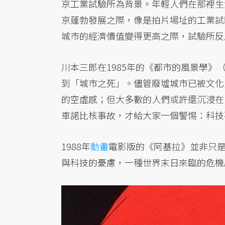
京工業試驗所為背景。年輕人們在那裡生
京蓬勃發展之際，像是拍片場址的工業試
城市的經濟價值變得更高之際，試驗所反
川本三郎在1985年的《都市的風景學
到「城市之死」。儘管廢墟城市已被文化
的空虛感；但大多數的人們或許還沉浸在
車諾比核事故，才給大家一個警惕：科技
1988年
動畫
電影版的《阿基拉》並非只
與科技的憂慮，一種世界末日來臨的危機