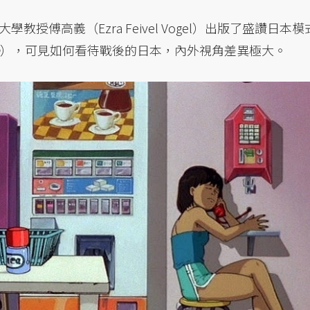
傅高義（Ezra Feivel Vogel）出版了盛讚日本模
），可見如何看待戰後的日本，內外視角差異極大。