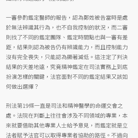
一審參酌鑑定醫師的報告，認為鄭姓被告當時是處
於無法辨識其行為，也不自我控制的狀況，而二審
則找了不同的鑑定團隊、鑑定時間點也與一審有差
距，結果則認為被告仍有辨識能力，而且控制能力
沒有完全喪失，只能認為顯著減低。這注定了判決
結果的天差地遠，究竟精神鑑定在司法實務上到底
扮演怎樣的關鍵，法官面對不同的鑑定結果又該如
何做出選擇？
刑法第19條一直是司法和精神醫學的命運交會之
處。法院在判斷上往往會涉及不同領域的專業，本
來就要借助其他專業人士給予意見，而鑑定就是立
法者賦予法官可以取得專業者協助的路徑。不過向