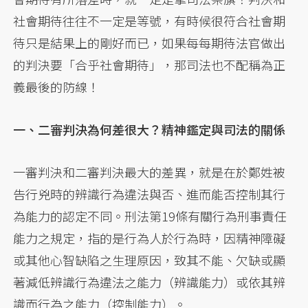
社會期待往往不一定是等號，有時候很符合社會期
待只是結果上的剛好而已，如果每每期待法官做出
的判決要「合乎社會期待」，那司法也不配稱為正
義最後的防線！
一、二審判決為何差很大？精神鑑定與司法的關係
一審判決和二審判決最大的差異，就是在於鄭姓被
告行兇時的辨識行為違法與否、進而能否控制其行
為能力的認定不同。刑法第19條有關行為刑事責任
能力之規定，指的是行為人於行為時，因精神障礙
或其他心智缺陷之生理原因，致其不能、欠缺或顯
著減低辨識行為違法之能力（辨識能力）或依其辨
識而行為之能力（控制能力）。