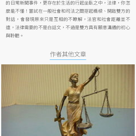
的日常新聞事件，更存在於生活的行起坐臥之中，法律，你怎
麼能不懂！嘗試在一般社會和司法之間搭起橋樑、開啟雙方的
對話，會發現原來只是互相的不瞭解，法官和社會距離並不
遠，法律需要的不是白話文，不過是雙方具有願意溝通的初心
與聆聽。
作者其他文章