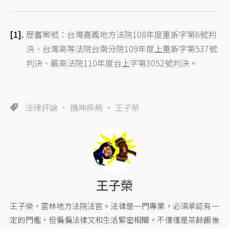
歷審案號：台灣嘉義地方法院108年度重訴字第6號判
決、台灣高等法院台南分院109年度上重訴字第537號
判決、最高法院110年度台上字第3052號判決。
法律評論
精神疾病
王子榮
王子榮
王子榮，雲林地方法院法官。法律是一門專業，必須承認有一
定的門檻，但偏偏法律又和生活緊密相關，不僅僅是茶餘飯後