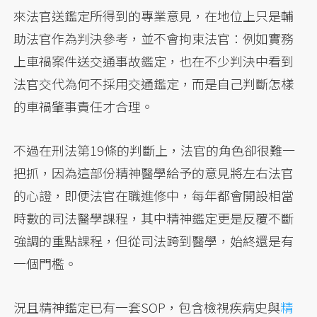
來法官送鑑定所得到的專業意見，在地位上只是輔
助法官作為判決參考，並不會拘束法官：例如實務
上車禍案件送交通事故鑑定，也在不少判決中看到
法官交代為何不採用交通鑑定，而是自己判斷怎樣
的車禍肇事責任才合理。
不過在刑法第19條的判斷上，法官的角色卻很難一
把抓，因為這部份精神醫學給予的意見將左右法官
的心證，即便法官在職進修中，每年都會開設相當
時數的司法醫學課程，其中精神鑑定更是反覆不斷
強調的重點課程，但從司法跨到醫學，始終還是有
一個門檻。
況且精神鑑定已有一套SOP，包含檢視疾病史與
精