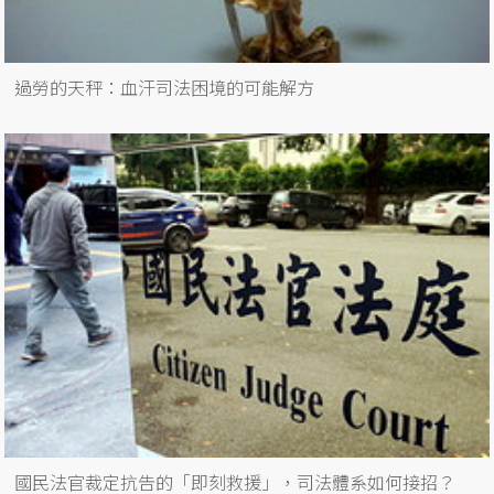
過勞的天秤：血汗司法困境的可能解方
國民法官裁定抗告的「即刻救援」，司法體系如何接招？