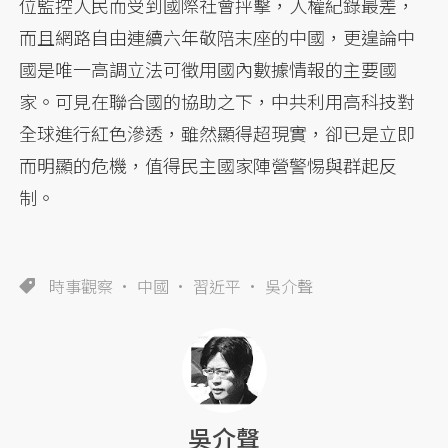
位監控人民而受到國際社會抨擊，人權紀錄最差，
而且網路自由連續六年敬陪末座的中國，更遑論中
國是唯一高調立法可徵用國內數據情報的主要國
家。可見在聯合國的協助之下，中共利用高科技對
全球進行紅色滲透，雖然顯得超現實，卻已是立即
而明顯的危機，值得民主國家陣營警惕與群起反
制。
時事觀察
中國
習近平
吳介聲
吳介聲