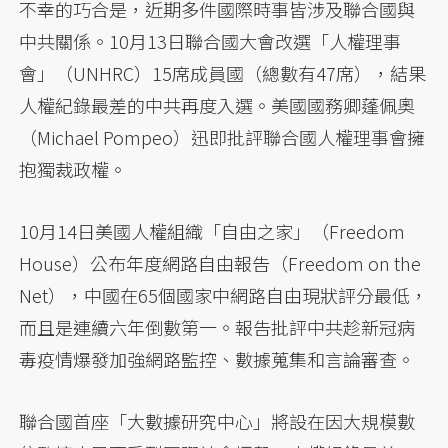
不幸的巧合是，近期多件國際時事皆涉及聯合國與
中共關係。10月13日聯合國大會改選「人權理事
會」（UNHRC）15席成員國（總數有47席），結果
人權紀錄最差的中共再度入選。美國國務卿蓬佩奧
（Michael Pompeo）迅即批評聯合國人權理事會擁
抱獨裁政權。
10月14日美國人權組織「自由之家」（Freedom
House）公布年度網路自由報告（Freedom on the
Net），中國在65個國家中網路自由現狀評分最低，
而且是連續六年倒數第一。報告批評中共趁新冠病
毒疫情爆發加強網路監控、數據蒐集和言論審查。
聯合國首座「大數據研究中心」將設在因大規模數