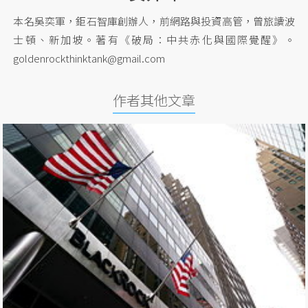
本名吳奕軍，鉅石智庫創辦人，前網路與投資高管，曾旅讀波
士頓、新加坡。著有《破局：中共赤化與國際覺醒》。
goldenrockthinktank@gmail.com
作者其他文章