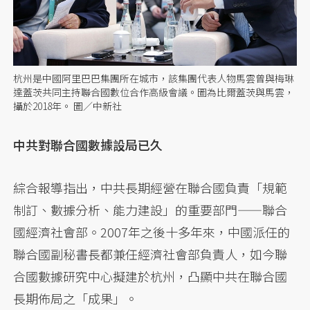
杭州是中國阿里巴巴集團所在城市，該集團代表人物馬雲曾與梅琳
達蓋茨共同主持聯合國數位合作高級會議。圖為比爾蓋茨與馬雲，
攝於2018年。 圖／中新社
中共對聯合國數據設局已久
綜合報導指出，中共長期經營在聯合國負責「規範
制訂、數據分析、能力建設」的重要部門——聯合
國經濟社會部。2007年之後十多年來，中國派任的
聯合國副秘書長都兼任經濟社會部負責人，如今聯
合國數據研究中心擬建於杭州，凸顯中共在聯合國
長期佈局之「成果」。