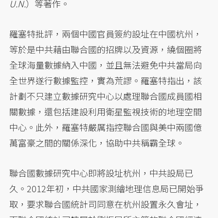
U.N.
）等著作。
羅塞特批評，兩個中國官員簽約設址在中國杭州，
等於是中共藉由聯合國的招牌以及資源，繞個圈將
全球海量數據納入中國，並且無法避免中共當局向
全世界遂行數據監控，實為荒謬。羅塞特指出，該
計劃不只建立數據研究中心以處理聯合國成員國相
關數據，還包括建設利用衛星監視技術的地理空間
中心。此外，羅塞特嚴厲指控聯合國與美中兩國億
萬富豪之間的關係深化，協助中共稱霸全球。
聯合國數據研究中心即將設址杭州，中共設局已
久。2012年初，中共國家測繪地理信息局已開始爭
取，要求聯合國統計司同意在杭州設置永久會址，