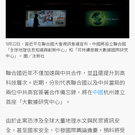
9月22日，習近平在聯合國大會視訊會議宣布，中國將設立聯合國
「全球地理信息知識與創新中心」和「可持續發展大數據國際研究
中心」。 圖／法新社
聯合國近年不僅加速與中共合作，並且還提升到高
科技層次。近期，分別代表聯合國以及中共當局的
兩位中共高官簽署合作備忘錄，將在
中國
杭州建立
首座「大數據研究中心」。
由於此案恐涉及全球大量地理水文與民眾資訊安
全，甚至國家安全，引發國際輿論擔憂，預料將受