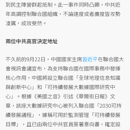
到民主陣營群起抵制。此一事件同時凸顯，中共近
年高調控制聯合國組織，不論速度或者廣度皆攻勢
凌厲，成效斐然。
兩位中共高官決定地址
不久前的9月22日，中國國家主席
習近平
在聯合國大
會視訊會議宣布，為支持聯合國在國際事務中發揮
核心作用，中國將設立聯合國「全球地理信息知識
與創新中心」和「可持續發展大數據國際研究中
心」。根據《美國之音》引述《華爾街日報》文
章，該座大數據研究中心被列入聯合國「2030可持
續發展議程」，據稱可用於監測管理「可持續發展
目標」，且已由兩位中共官員簽署意向書，確定設