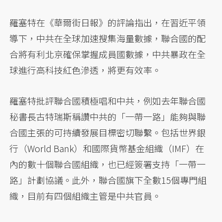
羅塞特在《華爾街日報》的評論指出，在習近平領
導下，中共在全球加速搜集海量數據，聯合國的配
合將有利北京確保掌握成員國數據，中共暴政在全
球進行高科技紅色滲透，將更有效率。
羅塞特批評聯合國積極唱和中共，例如去年聯合國
秘書長古特瑞斯稱讚中共的「一帶一路」能夠與聯
合國主張的可持續發展目標密切聯繫。包括世界銀
行（World Bank）和國際貨幣基金組織（IMF）在
內的數十個聯合國組織，也已經簽署支持「一帶一
路」計劃協議。此外，聯合國旗下全數15個專門組
織，目前有四個組織主管是中共官員。