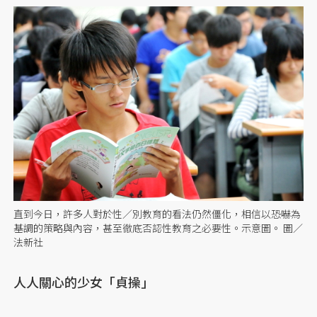
直到今日，許多人對於性／別教育的看法仍然僵化，相信以恐嚇為
基調的策略與內容，甚至徹底否認性教育之必要性。示意圖。 圖／
法新社
人人關心的少女「貞操」