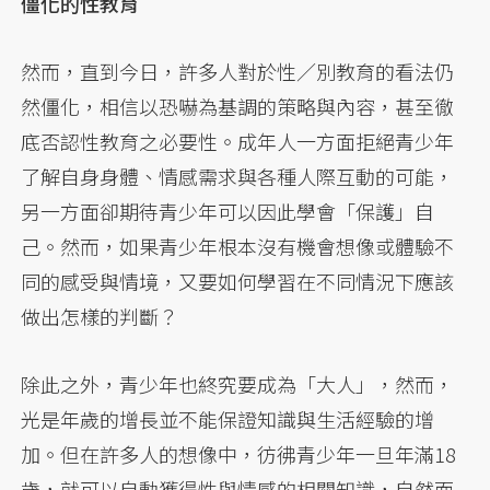
僵化的性教育
然而，直到今日，許多人對於性／別教育的看法仍
然僵化，相信以恐嚇為基調的策略與內容，甚至徹
底否認性教育之必要性。成年人一方面拒絕青少年
了解自身身體、情感需求與各種人際互動的可能，
另一方面卻期待青少年可以因此學會「保護」自
己。然而，如果青少年根本沒有機會想像或體驗不
同的感受與情境，又要如何學習在不同情況下應該
做出怎樣的判斷？
除此之外，青少年也終究要成為「大人」，然而，
光是年歲的增長並不能保證知識與生活經驗的增
加。但在許多人的想像中，彷彿青少年一旦年滿18
歲，就可以自動獲得性與情感的相關知識，自然而