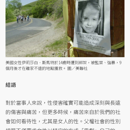
美國女性伊莉莎白．斯馬特於14歲時遭到綁架，被監禁、強暴，9
個月後才在離家不遠的地點獲救。 圖／美聯社
結語
對於當事人來說，性侵害確實可能造成深刻與長遠
的傷害與痛苦，但更多時候，痛苦來自於我們的社
會如何看待性，尤其是女人的性。父權社會的性別