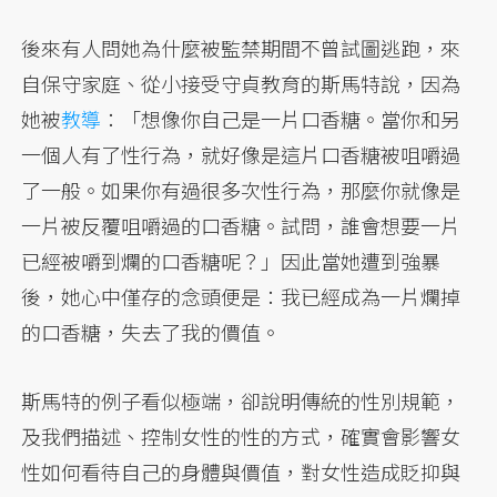
後來有人問她為什麼被監禁期間不曾試圖逃跑，來
自保守家庭、從小接受守貞教育的斯馬特說，因為
她被
教導
：「想像你自己是一片口香糖。當你和另
一個人有了性行為，就好像是這片口香糖被咀嚼過
了一般。如果你有過很多次性行為，那麼你就像是
一片被反覆咀嚼過的口香糖。試問，誰會想要一片
已經被嚼到爛的口香糖呢？」因此當她遭到強暴
後，她心中僅存的念頭便是：我已經成為一片爛掉
的口香糖，失去了我的價值。
斯馬特的例子看似極端，卻說明傳統的性別規範，
及我們描述、控制女性的性的方式，確實會影響女
性如何看待自己的身體與價值，對女性造成貶抑與