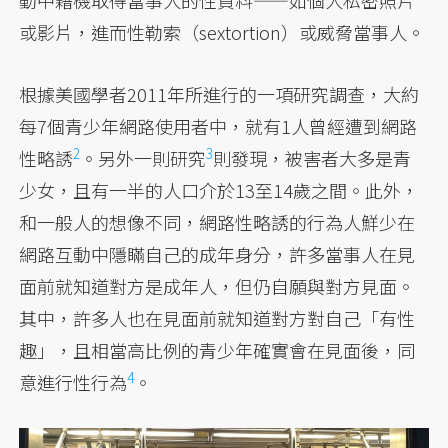
動中藉機取得當事人的性資料——如個人私密照片
或影片，進而性勒索（sextortion）或威脅當事人。
根據美國學者2011年所進行的一項研究調查，大約
每7個青少年網路使用者中，就有1人曾經遭到網路
2
3
性略誘
。
另外一則研究
則發現，被害者大多是青
少女，且有一半的人口介於13至14歲之間。此外，
和一般人的想像不同，網路性略誘的行為人鮮少在
網路互動中隱瞞自己的成年身分，許多當事人在見
面前就知道對方是成年人，但仍自願與對方見面。
其中，許多人也在見面前就知道對方對自己「有性
趣」，
且相當高比例的青少年確實會在見面後，同
4
意進行性行為
。