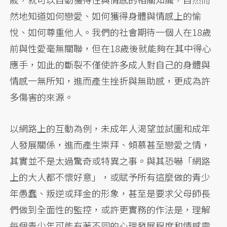
然地知道如何戀愛、如何獲得身體與情感上的愉
悅、如何尊重他人。我們的社會期待一個人在18歲
前與性愛毫無關聯，但在18歲後就能夠在其中得心
應手，如此的斷裂不僅使許多成人對自己的身體與
情感一無所知，進而產生挫折與無助感，更成為許
多傷害的來源。
以網路上的互動為例，未成年人渴望並試圖和成年
人發展關係，進而產生崇拜、傾慕甚至戀愛之情，
其實並不是太過驚奇或特異之事。與其恐嚇「網路
上的大人都不懷好意」，或賦予所有這麼做的青少
年愚蠢、叛逆或拜金的形象，甚至是要求父母師長
們做到全面性的監控，或許更實務的作法是，理解
每個青少年可能有著不同的心理發展程度和情感需