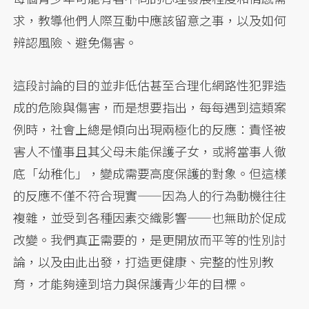
求，教導他們人際互動中應該留意之事，以及如何
辨認風險、避免傷害。
這段討論的目的並非低估甚至合理化網路性犯罪造
成的危險與傷害，而是想要指出，每每遇到這類案
例時，社會上總是傾向出現兩極化的反應：責怪被
害人不懂事且其父母未能保護子女，或將當事人徹
底「幼稚化」，變成需要高度保護的對象。但這樣
的反應不僅不符合現實——因為人的行為動機往往
複雜，並受到各種因素交織影響——也無助於促成
改變。我們真正需要的，是更開放而平等的性別討
論，以及由此出發，打造更健康、完整的性別教
育，才能夠達到培力與保護青少年的目標。