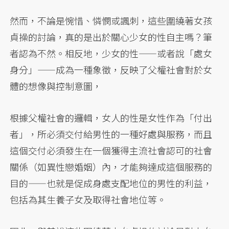
然而，不論是惋惜、憐憫或諷刺，這些圍繞著女孩
貞操的討論，真的是出於關心少女的性自主嗎？筆
者認為不然。相反地，少女的性——或者說「處女
身分」——成為一種象徵，反映了父權社會對於女
體的想像與控制意圖，
根據父權社會的邏輯，女人的性是女性作為「付出
者」，所必須交付給男性的一種好處與服務，而且
這個交付必須發生在一個獲得主流社會認可的社會
關係（如異性戀婚姻）內，才能夠達成這個服務的
目的——也就是促成身處支配地位的男性的利益，
包括為其生養子女及取得社會地位等。