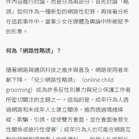
件內容進行討論，而是分為兩部分，首先討論「略
誘」如何作為一種新型的網路性犯罪，再接著分析
在這起事件中，當事少女在媒體及輿論中所被賦予
的形象。
何為「網路性略誘」？
隨著網路與通訊科技之進步與普及，網路使用者年
齡下降，「兒少網路性略誘」（online child
grooming）成為許多反性別暴力與兒少保護工作者
所密切關注的主題之一。這指的是，成年行為人透
過網路和未成年人士建立關係，進而透過情緒操
縱、欺騙、引誘，促使雙方會面，並在會面後發生
1
性關係或施行性侵害
；成年行為人也可能在網路互