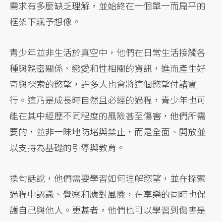
需求有多麼缺乏理解，並始終在一個單一而扁平的
框架下賦予想像。
青少年並非生活於真空中，他們在日常生活接觸各
種與親密關係、戀愛和性相關的資訊，進而產生好
奇與探索的慾望，許多人也會將這個慾望付諸實
行。這乃是成長時自然且必經的過程，青少年也可
能在其中經歷不同程度的風險甚至傷害，他們所需
要的，並非一昧地防堵與禁止，而是全面、開放並
以支持為基礎的引導與教育。
換句話說，他們需要學習如何理解慾望，並在探索
過程中認識、覺察和應對風險，在享樂的同時也保
護自己與他人。更甚者，他們也可以學習到傷害是