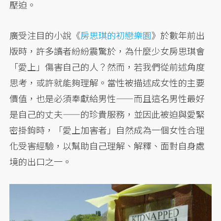
壓迫。
廣受注目的小說《
房思琪的初戀樂園
》於數年前出
版時，許多讀者紛紛震驚於，為什麼少女房思琪會
「愛上」傷害自己的人？然而，若我們從前述角度
思考，或許就能夠理解。當性被描述成女性的主要
價值，也是必須奉獻給男性——而且這名男性最好
是自己的丈夫——的珍貴服務，並因此被迫與愛緊
密掛鉤時，「愛上加害者」自然成為一個女性合理
化受害經驗，以幫助自己理解、解釋、面對自身處
境的出口之一。