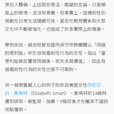
某些人聲稱，上述那些意淫、戲謔的言論，只是網
路上的發洩，並沒有意義，但事實上，這樣的性別
規範在日常生活隨處可見，甚至在教育體系和大眾
文化中不斷被強化，也造成了許多實際上的傷害。
舉例來說，過去就曾有國內保守宗教團體以「用過
的便利貼」來形容有婚前性行為的女性，指出「當
便利貼被反覆使用過後，就失去其價值」，因此有
過婚前性行為的女性也是不可取的。
另一個更震撼人心的例子則來自美國女性
伊莉莎
白．斯馬特
（Elizabeth Smart）。斯馬特於14歲時
遭到綁架，被監禁、強暴，9個月後才在離家不遠的
地點獲救。