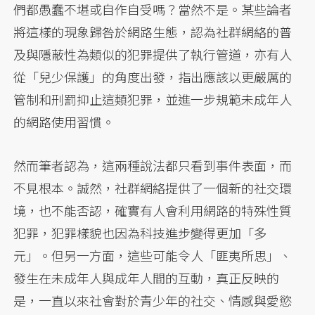
們都愚蠢不堪或自作自受嗎？當然不是。某些論者
將這樣的現象歸咎於網路生態，認為社群網絡的普
及與隱蔽性為類似的犯罪提供了執行管道，亦有人
從「兒少保護」的角度出發，指出應該以更嚴厲的
管制和刑罰抑止這類犯罪，並進一步規範未成年人
的網路使用習慣。
然而筆者認為，這兩種說法都只看到事件表面，而
不見根本。誠然，社群網絡提供了一個新的社交環
境，也不能否認，確實有人會利用網路的特殊性質
犯罪，犯罪樣貌也因為科技進步變得更加「多
元」。但另一方面，這些可能令人「匪夷所思」、
發生在未成年人與成年人間的互動，真正反映的
是，一直以來社會對於青少年的社交、情感與愛慾