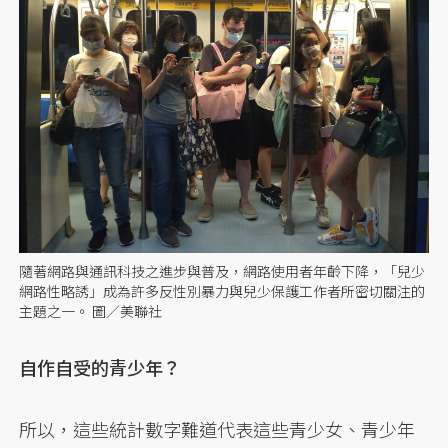
隨著網路與通訊科技之進步與普及，網路使用者年齡下降，「兒少
網路性略誘」成為許多反性別暴力與兒少保護工作者所密切關注的
主題之一。 圖／美聯社
自作自受的青少年？
所以，這些統計數字難道代表這些青少女、青少年