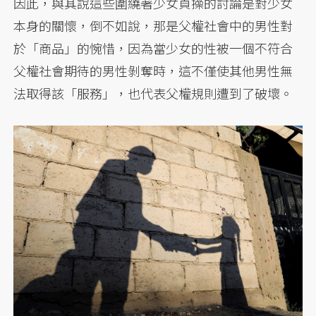
因此，與其說這些圍繞著少女貞操的討論是對少女
本身的關懷，倒不如說，那是父權社會中的男性對
於「商品」的惋惜，因為當少女的性被一個不符合
父權社會期待的男性剝奪時，這不僅使其他男性無
法取得該「服務」，也代表父權規則遭到了破壞。