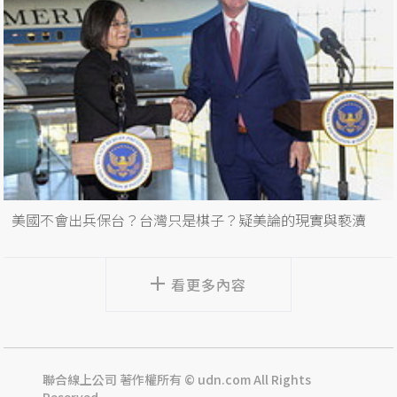
美國不會出兵保台？台灣只是棋子？疑美論的現實與褻瀆
看更多內容
聯合線上公司 著作權所有 © udn.com All Rights