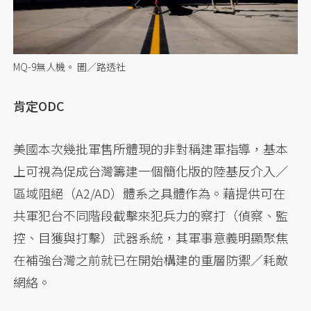
MQ-9無人機。 圖／路透社
肯定ODC
美國本次幾批軍售所體現的非對稱建軍指導，基本
上可視為促成台灣籌建一個簡化版的陸基反介入／
區域阻絕（A2/AD）體系之具體作為。藉提供可在
共軍犯台不同階段截擊來犯兵力的察打（偵察、監
控、目獲與打擊）武器系統，其軍事意義明顯聚焦
在補強台灣之前就已在開始構建的重層防禦／耗敵
網絡。