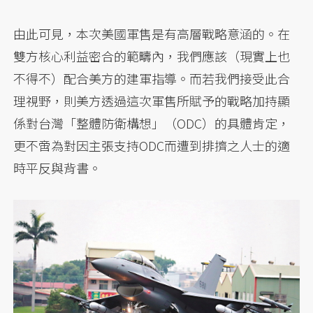
由此可見，本次美國軍售是有高層戰略意涵的。在
雙方核心利益密合的範疇內，我們應該（現實上也
不得不）配合美方的建軍指導。而若我們接受此合
理視野，則美方透過這次軍售所賦予的戰略加持顯
係對台灣「整體防衛構想」（ODC）的具體肯定，
更不啻為對因主張支持ODC而遭到排擠之人士的適
時平反與背書。