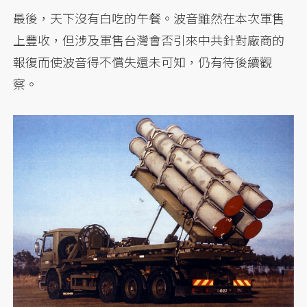
最後，天下沒有白吃的午餐。波音雖然在本次軍售
上豐收，但涉及軍售台灣會否引來中共針對廠商的
報復而使波音得不償失還未可知，仍有待後續觀
察。