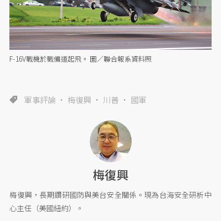
F-16V戰機於戰備道起飛。 圖／聯合報系資料照
軍事評論
梅復興
川普
國軍
梅復興
梅復興，長期鑽研國防與美台安全關係。現為台海安全研析中
心主任（美國紐約）。