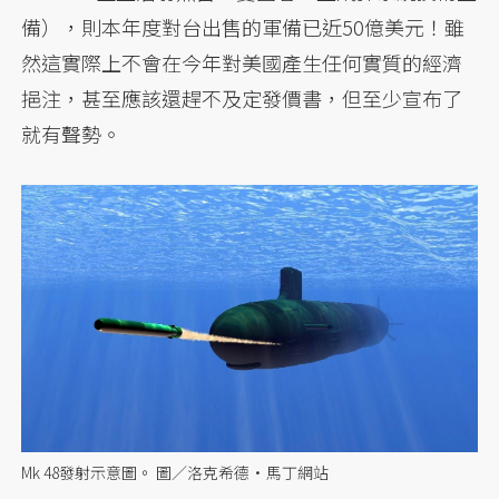
備），則本年度對台出售的軍備已近50億美元！雖
然這實際上不會在今年對美國產生任何實質的經濟
挹注，甚至應該還趕不及定發價書，但至少宣布了
就有聲勢。
Mk 48發射示意圖。 圖／洛克希德·馬丁網站