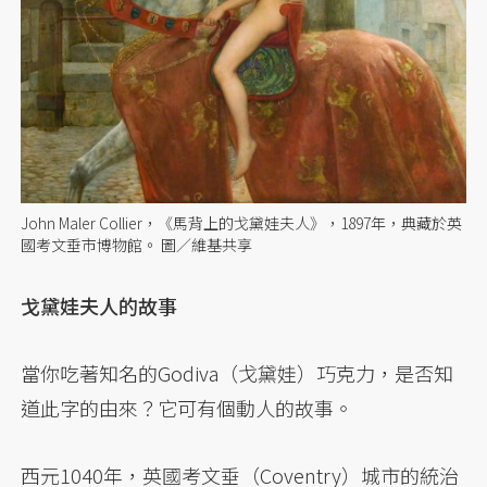
John Maler Collier，《馬背上的戈黛娃夫人》，1897年，典藏於英
國考文垂市博物館。 圖／維基共享
戈黛娃夫人的故事
當你吃著知名的Godiva（戈黛娃）巧克力，是否知
道此字的由來？它可有個動人的故事。
西元1040年，英國考文垂（Coventry）城市的統治