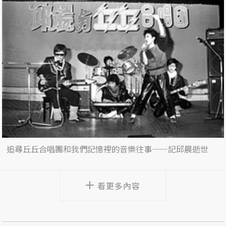
追尋丘丘合唱團和我們記憶裡的音樂往事——記邱晨逝世
看更多內容