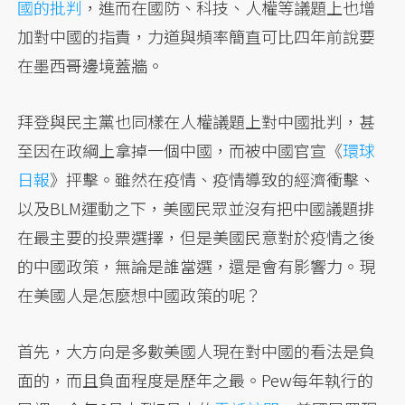
國的批判
，進而在國防、科技、人權等議題上也增
加對中國的指責，力道與頻率簡直可比四年前說要
在墨西哥邊境蓋牆。
拜登與民主黨也同樣在人權議題上對中國批判，甚
至因在政綱上拿掉一個中國，而被中國官宣《
環球
日報
》抨擊。雖然在疫情、疫情導致的經濟衝擊、
以及BLM運動之下，美國民眾並沒有把中國議題排
在最主要的投票選擇，但是美國民意對於疫情之後
的中國政策，無論是誰當選，還是會有影響力。現
在美國人是怎麼想中國政策的呢？
首先，大方向是多數美國人現在對中國的看法是負
面的，而且負面程度是歷年之最。Pew每年執行的