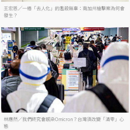
王宏恩／一樁「去人化」的濫殺無辜：南加州槍擊案為何會
發生？
林應然／我們終究會感染Omicron？台灣須改變「清零」心
態