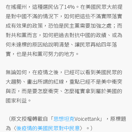
在搖擺州，這種選民佔了14%。在美國民眾大前提
是對中國不滿的情況下，如何把這些不滿實際落實
成有效果的政策，恐怕是民主黨需要加強之處；而
對共和黨而言，如何把過去對抗中國的政績、或為
何未達標的原因給說明清楚、讓民眾再給四年落
實，也是共和黨可努力的地方。
無論如何，在疫情之後，已經可以看到美國民眾的
大趨勢、畫出所謂的紅線，重點已經不是美中衝突
與否，而是要怎麼衝突、怎麼確實拿到屬於美國的
國家利益。
（原文授權轉載自「
思想坦克
Voicettank」，原標題
為〈
後疫情的美國民眾對中民意
〉。）