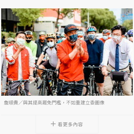
詹順貴／與其提高罷免門檻，不如重建立委圖像
看更多內容