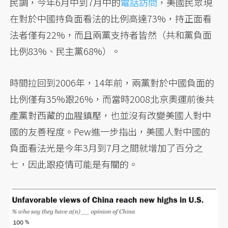
民調，今年6月中到7月中的
電話訪問
，美國民眾現
在對於中國持負面看法的比例高達73%，持正面看
法者僅有22%，而且兩黨支持者皆然（共和黨負面
比例83%、民主黨68%）。
時間拉回到2006年，14年前，兩黨對於中國負面的
比例僅有35%跟26%，而當時2008北京奧運前後共
產黨對西藏的血腥鎮壓，也並沒有改變美國人對中
國的友善程度。Pew進一步指出，美國人對中國的
負面看法光是今年3月到7月之間就增加了百分之
七，因此跟疫情可能是有關的。