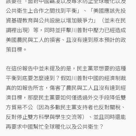
該要在「面對中國霸凌以及尋求防止全球暖化以及
公共衛生上合作之間找到平衡」、「美國應該先投
資基礎教育與公共設施以增加競爭力」（並未在民
調裡出現）等，同時並抨擊川普對中壓力已經造成
美國農民與工人的損害、且沒有達到原本預計的政
策目標。
在這份報告中並未提及的是，民主黨眾想要的這種
平衡到底要怎麼達到？假如川普對中國的經濟制裁
真的如報告所言，傷害了農民與工人且沒有達到經
濟目標，那麼民主黨要如何僅透過外交手段降低雙
方貿易不公（因為多數民主黨支持者也反對關稅、
反對停止雙方科學與學生交流等）、並且同時還能
再要求中國幫忙全球暖化以及公共衛生？