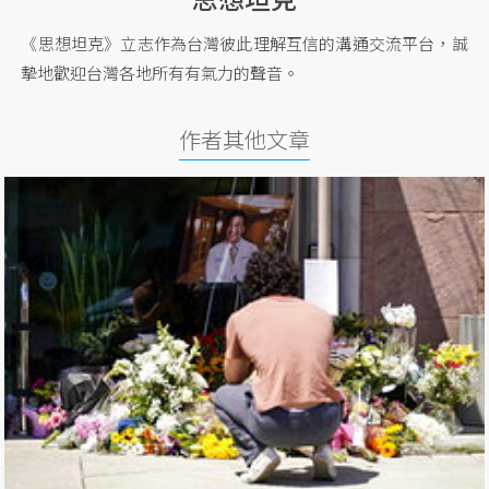
《思想坦克》立志作為台灣彼此理解互信的溝通交流平台，誠
摯地歡迎台灣各地所有有氣力的聲音。
作者其他文章