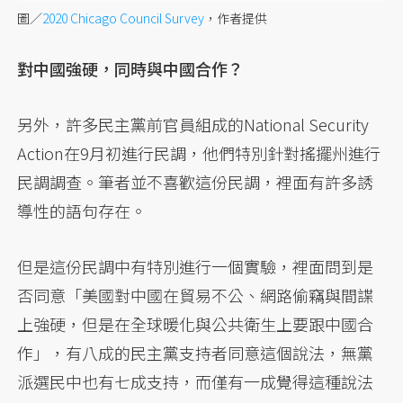
圖／
2020 Chicago Council Survey
，作者提供
對中國強硬，同時與中國合作？
另外，許多民主黨前官員組成的National Security
Action在9月初進行民調，他們特別針對搖擺州進行
民調調查。筆者並不喜歡這份民調，裡面有許多誘
導性的語句存在。
但是這份民調中有特別進行一個實驗，裡面問到是
否同意「美國對中國在貿易不公、網路偷竊與間諜
上強硬，但是在全球暖化與公共衛生上要跟中國合
作」，有八成的民主黨支持者同意這個說法，無黨
派選民中也有七成支持，而僅有一成覺得這種說法