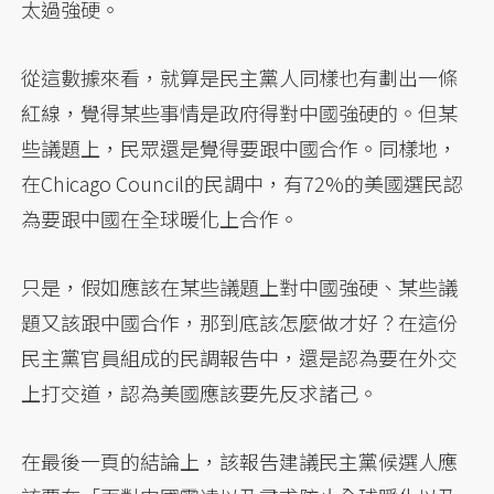
太過強硬。
從這數據來看，就算是民主黨人同樣也有劃出一條
紅線，覺得某些事情是政府得對中國強硬的。但某
些議題上，民眾還是覺得要跟中國合作。同樣地，
在Chicago Council的民調中，有72%的美國選民認
為要跟中國在全球暖化上合作。
只是，假如應該在某些議題上對中國強硬、某些議
題又該跟中國合作，那到底該怎麼做才好？在這份
民主黨官員組成的民調報告中，還是認為要在外交
上打交道，認為美國應該要先反求諸己。
在最後一頁的結論上，該報告建議民主黨候選人應