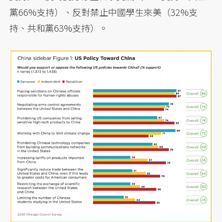
黨66%支持）、反對禁止中國學生來美（32%支
持、共和黨63%支持）。