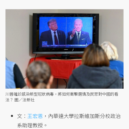
川普確診感染新型冠狀病毒，將如何衝擊選情及民眾對中國的看
法？ 圖／法新社
文：
王宏恩
，內華達大學拉斯維加斯分校政治
系助理教授。