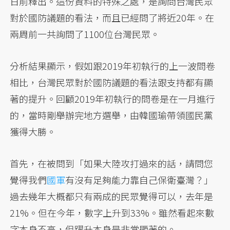
日前釋出。這份資料的特殊之處，是詢問台灣民眾
對於國防議題的看法，而且已經問了將近20年。在
兩周前一共詢問了1100位台灣民眾。
分析結果顯示，假如跟2019年初執行的上一波問卷
相比，台灣民眾對於國防議題的看法跟支持都有顯
著的提升。回顧2019年初執行的問卷是在一月進行
的，當時剛舉辦完地方選舉，由韓國瑜帶領國民黨
獲得大勝。
首先，在被問到「如果大陸攻打過來的話，請問您
覺得我們
國軍
有沒有足夠能力靠自己保衛臺灣？」
過去幾年大概都只有兩成的民眾覺得可以，去年是
21%。但在今年，數字上升到33%。雖然看起來數
字本身不高，但躍升本身是非常顯著的。