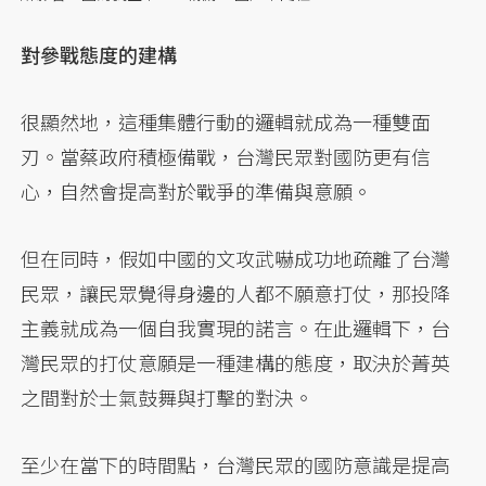
對參戰態度的建構
很顯然地，這種集體行動的邏輯就成為一種雙面
刃。當蔡政府積極備戰，台灣民眾對國防更有信
心，自然會提高對於戰爭的準備與意願。
但在同時，假如中國的文攻武嚇成功地疏離了台灣
民眾，讓民眾覺得身邊的人都不願意打仗，那投降
主義就成為一個自我實現的諾言。在此邏輯下，台
灣民眾的打仗意願是一種建構的態度，取決於菁英
之間對於士氣鼓舞與打擊的對決。
至少在當下的時間點，台灣民眾的國防意識是提高