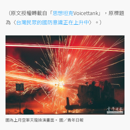
（原文授權轉載自「
思想坦克
Voicettank」，原標題
為〈
台灣民眾的國防意識正在上升中
〉。）
圖為上月空軍天龍操演畫面。 圖／青年日報