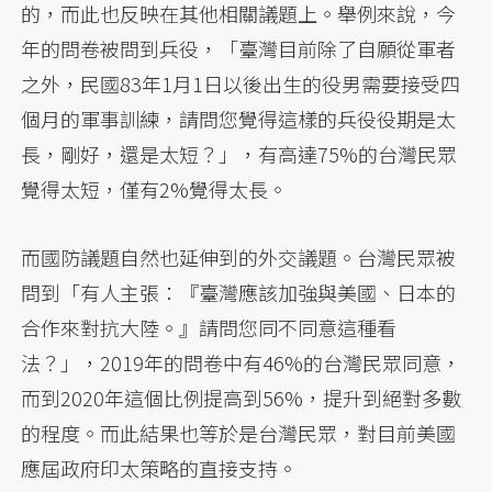
的，而此也反映在其他相關議題上。舉例來說，今
年的問卷被問到兵役，「臺灣目前除了自願從軍者
之外，民國83年1月1日以後出生的役男需要接受四
個月的軍事訓練，請問您覺得這樣的兵役役期是太
長，剛好，還是太短？」，有高達75%的台灣民眾
覺得太短，僅有2%覺得太長。
而國防議題自然也延伸到的外交議題。台灣民眾被
問到「有人主張：『臺灣應該加強與美國、日本的
合作來對抗大陸。』請問您同不同意這種看
法？」，2019年的問卷中有46%的台灣民眾同意，
而到2020年這個比例提高到56%，提升到絕對多數
的程度。而此結果也等於是台灣民眾，對目前美國
應屆政府印太策略的直接支持。