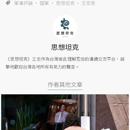
軍事評論
國軍
思想坦克
王宏恩
思想坦克
《思想坦克》立志作為台灣彼此理解互信的溝通交流平台，誠
摯地歡迎台灣各地所有有氣力的聲音。
作者其他文章