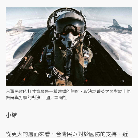
台灣民眾的打仗意願是一種建構的態度，取決於菁英之間對於士氣
鼓舞與打擊的對決。 圖／軍聞社
小結
從更大的層面來看，台灣民眾對於國防的支持、近