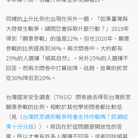
同樣的上升比例也出現在另外一題，「如果臺灣與
大陸發生戰爭，請問您會採取什麼行動？」2019年
得到「願意參戰」的值是22%，但在2020年，願意
參戰的比例提高到36%。兩次問卷中，大約都有
25%的人選擇「順其自然」，另外25%的人選擇不
回答，而兩次問卷中打算投降、逃跑、放棄的民眾
從30%降低到20%。
台灣國家安全調查（TNSS）問卷過去得到台灣民眾
願意參戰的比例，相較於其他學術問卷都比較低
（見〈
台灣民眾遇到戰爭時會支持作戰嗎？民調結
果十分分歧
〉），原因在於這問題是開放性的答
案，所以才會有許多人選擇不回答、或者回說順其