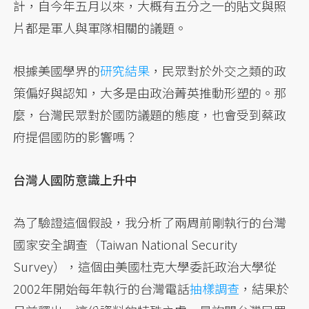
計，自今年五月以來，大概有五分之一的貼文與照
片都是軍人與軍隊相關的議題。
根據美國學界的
研究結果
，民眾對於外交之類的政
策偏好與認知，大多是由政治菁英推動形塑的。那
麼，台灣民眾對於國防議題的態度，也會受到蔡政
府提倡國防的影響嗎？
台灣人國防意識上升中
為了驗證這個假設，我分析了兩周前剛執行的台灣
國家安全調查（Taiwan National Security
Survey），這個由美國杜克大學委託政治大學從
2002年開始每年執行的台灣電話
抽樣調查
，結果於