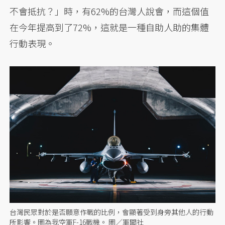
不會抵抗？」時，有62%的台灣人說會，而這個值
在今年提高到了72%，這就是一種自助人助的集體
行動表現。
台灣民眾對於是否願意作戰的比例，會顯著受到身旁其他人的行動
所影響。圖為我空軍F-16戰機。 圖／軍聞社