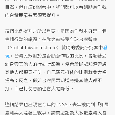
自然。但在這份問卷中，我們都可以看到願意作戰
的台灣民眾有著顯著提升。
這個比例提升之所以重要，是因為作戰本身是一個
集體行動的議題。在我之前接受全球台灣智庫
（Global Taiwan Institute）贊助的委託研究案中
發
現
，台灣民眾對於是否願意作戰的比例，會顯著受
到身旁其他人的行動所影響。當台灣民眾知道旁邊
其他人都願意打仗，自己願意打仗的比例就會大幅
提高；反之，假如台灣民眾知道旁邊其他人都不
打，自己打仗意願也會大幅降低。
這個結果也出現在今年的TNSS。去年被問到「如果
臺灣與大陸發生戰爭，請問您認為大多數臺灣人會