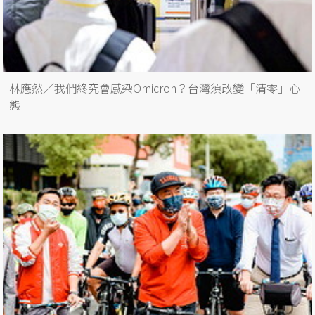
林應然／我們終究會感染Omicron？台灣須改變「清零」心
態