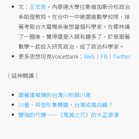
文：
王宏恩
，內華達大學拉斯維加斯分校政治
系助理教授。在台中一中被選進數學校隊，接
著考取台大電機系後想當個科學家。在椰林繞
了一圈後，覺得還是人類有趣多了，於是跟著
數學一起投入研究政治，成了政治科學家。
更多思想坦克Voicettank：
Web
｜
FB
｜
Twitter
｜延伸閱讀｜
跟著誰喊燒的台灣川粉與川黑
川普、拜登形象轉變，台灣成風向雞？
變強的代價——《鬼滅之刃》的大正浪漫