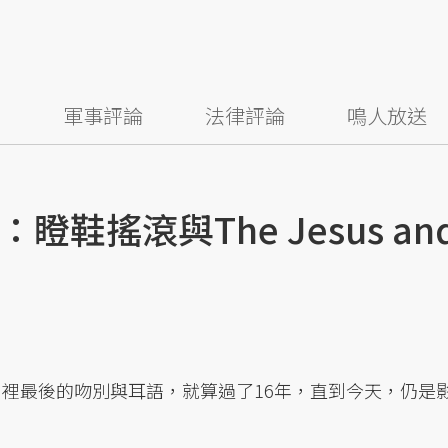
察
軍事評論
法律評論
鳴人放送
鞋搖滾與The Jesus an
）裡最後的吻別與耳語，就算過了16年，直到今天，仍是