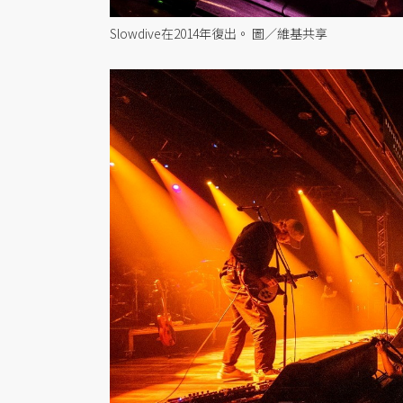
Slowdive在2014年復出。 圖／維基共享