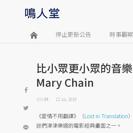
停止更新公告
時事觀
比小眾更小眾的音樂：瞪
Mary Chain
小川林
12 Jul, 2019
《愛情不用翻譯》（
Lost in Translation
迷們津津樂道的電影經典畫面之一。