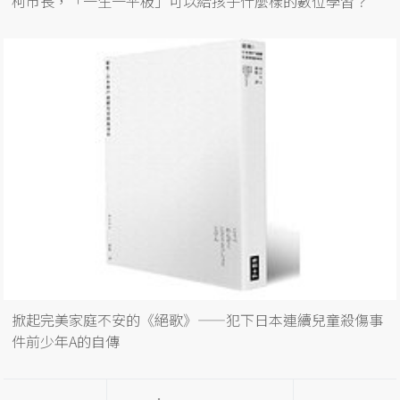
柯市長，「一生一平板」可以給孩子什麼樣的數位學習？
掀起完美家庭不安的《絕歌》——犯下日本連續兒童殺傷事
件前少年A的自傳