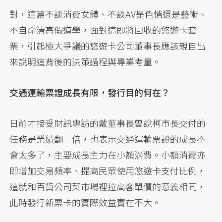
對，這篇不談消費女體、不談AV是色情還是藝術、
不自命清高假道學，面對這即將回收的悠遊卡套
票，引起極大爭議的悠遊卡公司董事長應該親自出
來說明這背後的決策過程與專業考量。
交通運輸票證成長有限，發行目的何在？
日前才接受財訊專訪的戴董事長曾說柯市長交付的
任務是業績翻一倍，也表示交通運輸票證的成長不
會太多了，主要成長主力在小額消費。小額消費亦
即增加交易頻率、提高民眾使用悠遊卡支付比例，
這就和百貨公司菜市場裡拉高客單價的意義相同，
此時發行新票卡的實際效益實在不大。