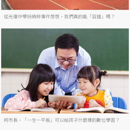
從光復中學扮納粹事件想想，我們真的能「容錯」嗎？
柯市長，「一生一平板」可以給孩子什麼樣的數位學習？