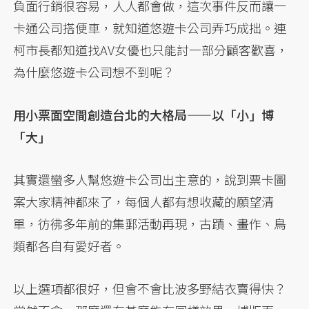
負面行銷很容易，人人都會做，這次事件反而讓一
卡通公司搭便車，就知道悠遊卡公司弄巧成拙。連
柯市長都知道找AV女優也只能討一部分顧客歡喜，
為什麼悠遊卡公司想不到呢？
用小票面空間創造台北的大格局——以「小」博
「大」
其實還蠻多人幫悠遊卡公司出主意的，說到票卡圖
案大家精神都來了，每個人都有想收藏的願望清
單，彷彿多年前的集郵活動再現，古蹟、畫作、鳥
類都各自有愛好者。
以上選項都很好，但會不會比波多野結衣賣得快？