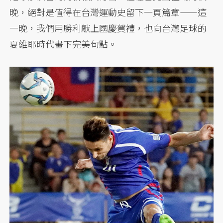
晚，絕對是值得在台灣運動史留下一頁篇章——這
一晚，我們用勝利獻上國慶賀禮，也向台灣足球的
夏維耶時代畫下完美句點。