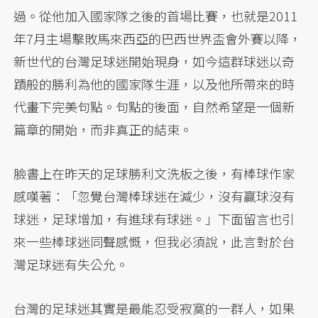
過。從他加入國家隊之後的首場比賽，也就是2011
年7月主場擊敗馬來西亞的巴西世界盃會外賽以降，
新世代的台灣足球迷開始現身，如今這群球迷以奇
蹟般的勝利為他的國家隊生涯，以及他所帶來的時
代畫下完美句點。句點的後面，自然希望是一個新
篇章的開始，而非真正的結束。
臉書上在昨天的足球勝利文洗板之後，有棒球作家
感嘆著：「忽覺台灣棒球迷在減少，沒有贏球沒有
球迷，足球增加，有進球有球迷。」下面留言也引
來一些棒球迷同聲感慨，但我必須說，此言對於台
灣足球迷有失公允。
台灣的足球迷其實是最能忍受寂寞的一群人，如果