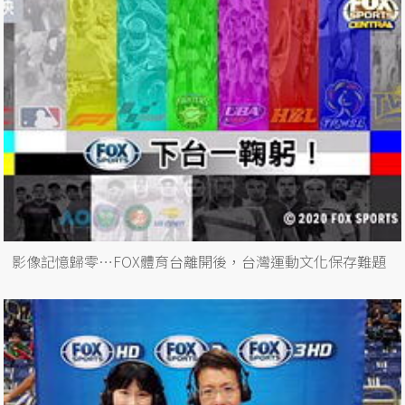
影像記憶歸零…FOX體育台離開後，台灣運動文化保存難題