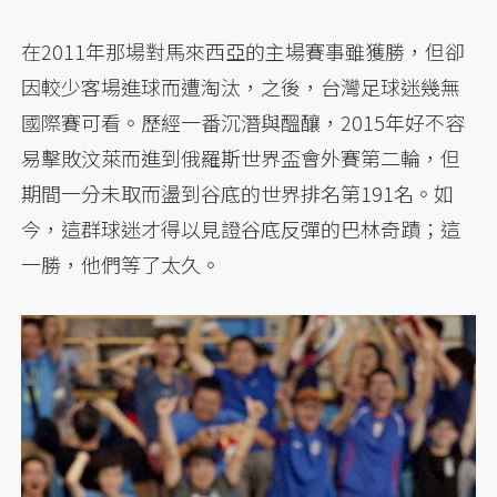
在2011年那場對馬來西亞的主場賽事雖獲勝，但卻
因較少客場進球而遭淘汰，之後，台灣足球迷幾無
國際賽可看。歷經一番沉潛與醞釀，2015年好不容
易擊敗汶萊而進到俄羅斯世界盃會外賽第二輪，但
期間一分未取而盪到谷底的世界排名第191名。如
今，這群球迷才得以見證谷底反彈的巴林奇蹟；這
一勝，他們等了太久。