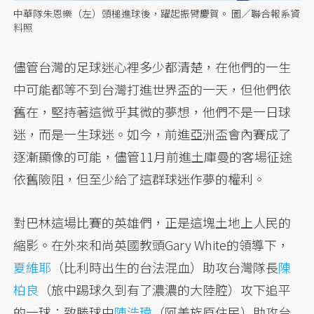
中華隊朱恩樂（左）頭槌進球後，躍起振臂慶賀。 圖／聯合報系資
料照
儘管台灣的足球迷心裡多少都清楚，在他們的一生
中可能都等不到台灣打進世界盃的一天，但他們依
舊在，堅持著這微乎其微的夢想，他們不是一日球
迷，而是一生球迷。如今，前進亞洲盃會內賽成了
逐漸顯像的可能，儘管11月前進土庫曼的客場征途
依舊險阻，但至少給了這群球迷作夢的權利。
對巴林這場比賽的英雄們，正是這塊土地上人民的
縮影。在外來和尚英國教頭Gary White的領導下，
夏維耶
（比利時出生的台法混血）助攻台灣隊長
陳
柏良
（旅中踢球久到有了濃濃的大陸腔）攻下追平
的一球；致勝球由
陳浩瑋
（阿美族原住民）助攻台