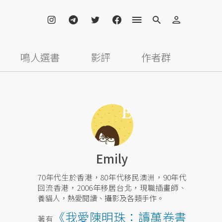
鳴人選書
影評
作者群
Emily
70年代生於香港，80年代移民澳洲，90年代
回流香港，2006年移居台北，現職插畫師、
養貓人，熱愛閱讀、攝影及各類手作。
《我愛陳明珠：讀萬卷書
著有