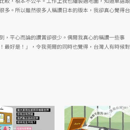
比較，根本不公平。工作上我也繪製過地圖，知道單語跟
很多。所以雖然很多人稱讚日本的版本，我卻真心覺得台
到，平心而論的讚賞卻很少。偶爾我真心的稱讚一些事
！最好是！」，令我莞爾的同時也覺得，台灣人有時候對