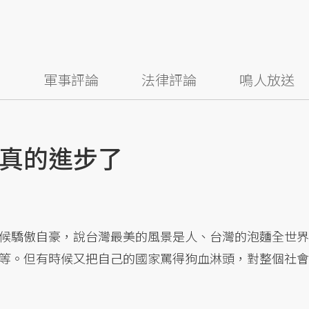
察
軍事評論
法律評論
鳴人放送
真的進步了
候驕傲自豪，說台灣最美的風景是人、台灣的泡麵全世界
等。但有時候又把自己的國家罵得狗血淋頭，對整個社會