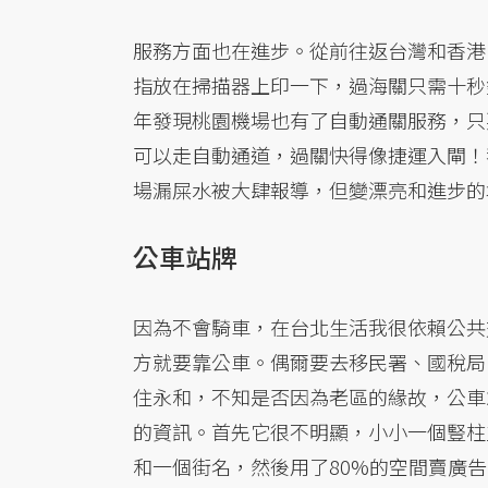
服務方面也在進步。從前往返台灣和香港
指放在掃描器上印一下，過海關只需十秒
年發現桃園機場也有了自動通關服務，只
可以走自動通道，過關快得像捷運入閘！
場漏屎水被大肆報導，但變漂亮和進步的
公車站牌
因為不會騎車，在台北生活我很依賴公共
方就要靠公車。偶爾要去移民署、國稅局
住永和，不知是否因為老區的緣故，公車
的資訊。首先它很不明顯，小小一個豎柱
和一個街名，然後用了80%的空間賣廣