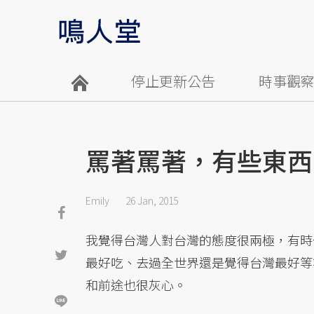
停止更新公告
時事觀
罵著罵著，有些東西
Emily
26 Jan, 2015
我覺得台灣人對台灣的態度很兩極，有時
最好吃、去過全世界還是覺得台灣最好等
和前途也很灰心。