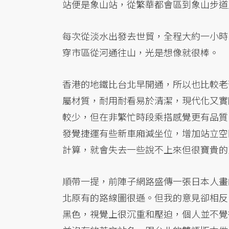
站便是象山站，從繁華都會區到象山步道
每次從淡水出發去世貿，全程大約一小時
穿市區從河通往山，光是想像就很棒。
香港的地鐵比台北早開通，所以也比較老
屬材質，耐用耐看易於清潔，現代化又實
較少，但在非繁忙時段乘搭感覺更有品質
發覺捷運有些新車廂減坐位，增加站立空
計算，就會失去一些說不上來但很寶貴的
順帶一提，前陣子網路盛傳一張日本人畫
北原有的路線圖很遜。但我的意見卻相反
黑色，視覺上很沉重和壓迫，個人並不覺