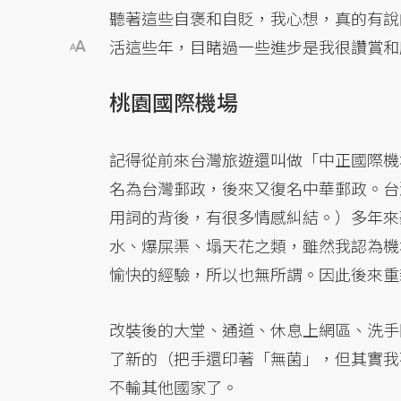
聽著這些自褒和自貶，我心想，真的有說
活這些年，目睹過一些進步是我很讚賞和
桃園國際機場
記得從前來台灣旅遊還叫做「中正國際機
名為台灣郵政，後來又復名中華郵政。台
用詞的背後，有很多情感糾結。）多年來
水、爆屎渠、塌天花之類，雖然我認為機
愉快的經驗，所以也無所謂。因此後來重
改裝後的大堂、通道、休息上網區、洗手
了新的（把手還印著「無菌」，但其實我
不輸其他國家了。