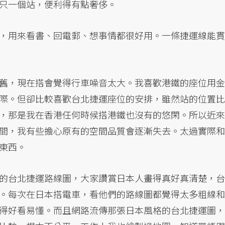
只一個站，便利得有點奢侈。
，用來看書、回電郵、想事情都很好用。一條捷運線能貫
舊，現在搭會覺得行車噪音太大。我喜歡港鐵的座位用金
際。但卻比較喜歡台北捷運座位的安排，雖然站的位置比
，那是我在香港任何時候搭港鐵也沒有的悠閑。所以近來
間，我有些擔心原有的空間品質會逐漸失去。太過實際和
東西。
的台北捷運路線圖，大家讚賞日本人畫得真好真清楚，台
。每次在日本搭電車，看他們的路線圖都覺得太多粗線和
得好看易懂。而且網路流傳那張日本風格的台北捷運圖，