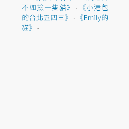
不如撿一隻貓》
《小港包
、
的台北五四三》
《Emily的
、
貓》
。