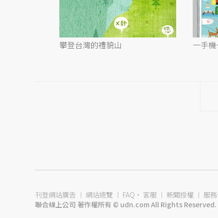
攀登台灣的禮貌山
一手機
刊登網站廣告
︱
網站總覽
︱
FAQ
‧
客服
︱
新聞授權
︱
服務
聯合線上公司 著作權所有 © udn.com All Rights Reserved.