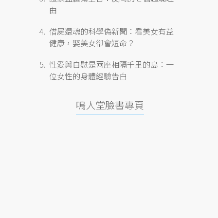
由
借屍還魂的科學偽新聞：看美女有益
健康，娶美女卻會短命？
性愛與自慰是兩座相隔千里的島：一
位女性的身體經驗告白
鳴人堂臉書專頁