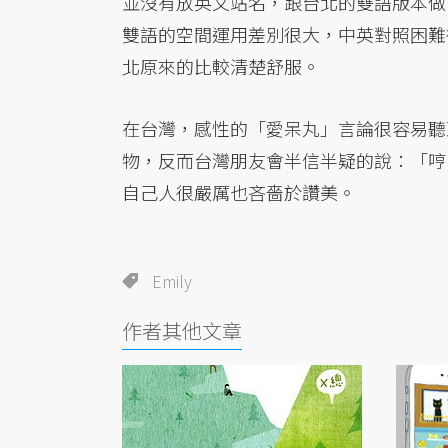
並沒有放英文站名，跟台北的雙語版本做
雙語的空間運用差別很大，中英對照困難
北原來的比較清楚舒服。
在台灣，感性的「愛呆丸」言論很容易聽
物，反而台灣朋友會半信半疑的說：「哼
自己人很嚴厲也吝嗇於讚美。
Emily
作者其他文章