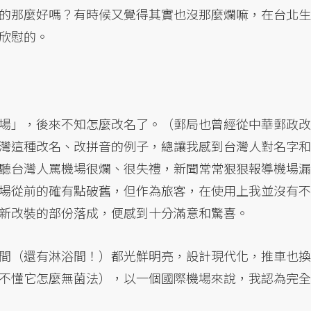
的那麼好嗎？有時候又覺得其實也沒那麼爛嘛，在台北生
欣慰的。
場」，後來不知怎麼改名了。（郵局也曾經從中華郵政改
灣這種改名、改拼音的例子，總讓我感到台灣人對名字和
聽台灣人罵機場很爛、很失禮，新聞常常狠狠報導機場漏
場從前的確有點破舊，但作為旅客，在使用上我並沒有不
新改裝的部份落成，便感到十分滿意和驚喜。
間（還有淋浴間！）都光鮮明亮，設計現代化，推車也換
不懂它怎麼無菌法），以一個國際機場來說，我認為完全