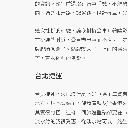
的資訊。幾年前還沒有智慧手機，不能隨
向、過站和迷路，想省錢不搭計程車，又
幾次挫折的經驗，讓我對搭公車有著陰影
在捷運站附近，公車盡量避而不搭。可是
牌脫胎換骨了。站牌變大了，上面的路線
下，克服從前的陰影。
台北捷運
台北捷運本來已沒什麼不好（除了車資有
地方，現也設站了。偶爾有親友從香港來台
其實很奇怪，這樣一個旅遊重點卻要在市
淡水線的我很受惠，從淡水站可以一路坐