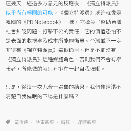
這幾天，經過多方意見的反應後，《獨立特派員》
似乎尚有轉圜的可能
。《獨立特派員》或許就像是
韓國的《PD Notebook》一樣，它擔負了幫助台灣
社會針砭問題、打擊不公的責任，它的價值恐怕不
是表面的收視率及成本所能夠衡量。台灣並不一定
非得有《獨立特派員》這個節目，但是不能沒有
《獨立特派員》這種媒體角色，否則我們不會有舉
報者，所能做的就只有抱在一起自我催眠。
只是，從這一次九合一選舉的結果，我們難道還不
清楚自我催眠的下場是什麼嗎？
黃俊儒
時事觀察
韓國
媒體觀察