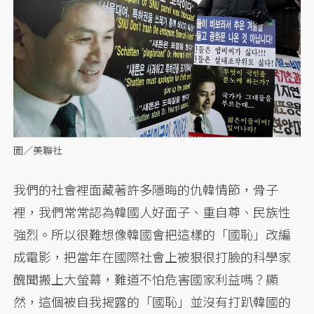
圖／美聯社
我們的社會裡面藏著許多隱晦的仇韓情節，骨子
裡，我們常常認為韓國人好面子、重自尊、民族性
強烈。所以很難想像韓國會把這樣的「國恥」改編
成電影，把當年在國際社會上被狠很打臉的科學家
醜聞搬上大螢幕，難道不怕危害國家利益嗎？顯
然，這個被自我揭露的「國恥」並沒有打趴韓國的