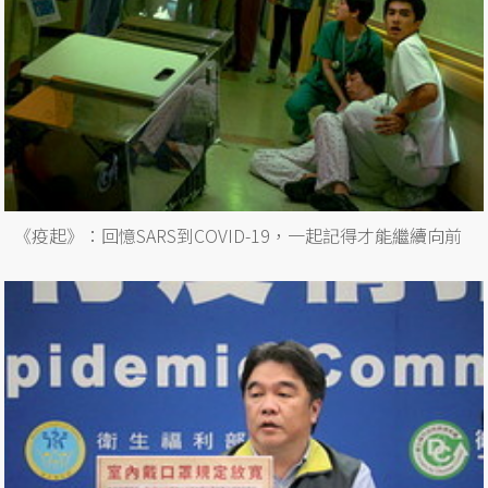
《疫起》：回憶SARS到COVID-19，一起記得才能繼續向前