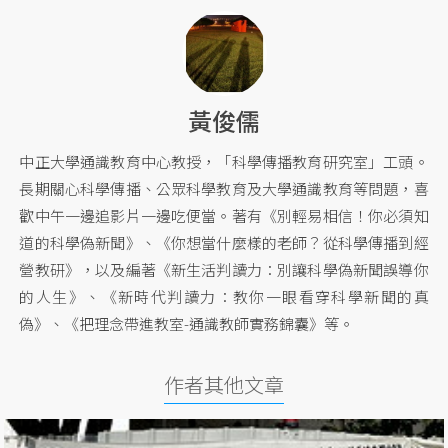
黃俊儒
中正大學通識教育中心教授，「科學傳播教育研究室」工頭。
長期關心科學傳播、公眾科學教育及大學通識教育等問題，喜
歡中午一邊追影片一邊吃便當。著有《別輕易相信！你必須知
道的科學偽新聞》、《你想當什麼樣的老師？從科學傳播到經
營教研》，以及編著《新生活判讀力：別讓科學偽新聞誤導你
的人生》、《新時代判讀力：教你一眼看穿科學新聞的真
偽》、《把理念帶進教室-通識教師實務錦囊》等。
作者其他文章