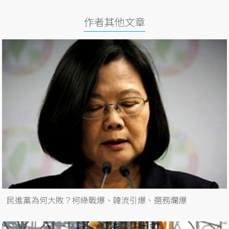
作者其他文章
民進黨為何大敗？柯綠戰爆、韓流引爆、選務爛爆