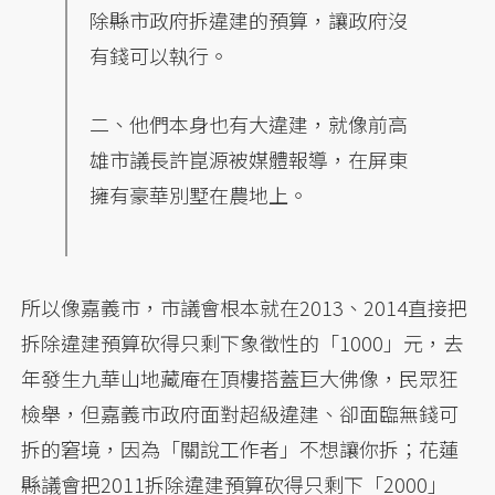
除縣市政府拆違建的預算，讓政府沒
有錢可以執行。
二、他們本身也有大違建，就像前高
雄市議長許崑源被媒體報導，在屏東
擁有豪華別墅在農地上。
所以像嘉義市，市議會根本就在2013、2014直接把
拆除違建預算砍得只剩下象徵性的「1000」元，去
年發生九華山地藏庵在頂樓搭蓋巨大佛像，民眾狂
檢舉，但嘉義市政府面對超級違建、卻面臨無錢可
拆的窘境，因為「關說工作者」不想讓你拆；花蓮
縣議會把2011拆除違建預算砍得只剩下「2000」