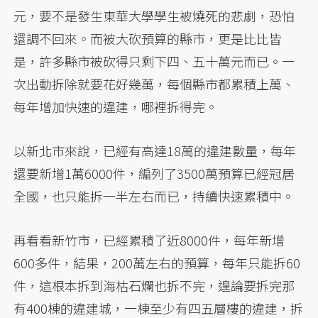
元，要不是發生東華大學學生被燒死的悲劇，恐怕
還調不回來。而被大砍預算的縣市，更是比比皆
是，許多縣市被砍得只剩下四、五十萬元而已。一
次出動拆除就要花好幾萬，每個縣市都累積上萬、
每年增加快速的違建，哪裡拆得完。
以新北市來說，已經有高達18萬的違建數量，每年
還要新增1萬6000件，編列了3500萬預算已經冠居
全國，也只能拆一半左右而已，持續快速累積中。
再看看新竹市，已經累積了近8000件，每年新增
600多件，結果，200萬左右的預算，每年只能拆60
件，這根本拆到海枯石爛也拆不完，遑論要拆完那
有400棟的違建城，一棟至少有四五層樓的違建，拆