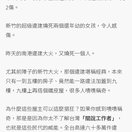
2傷。
新竹的超級違建燒死兩個還年幼的女孩，令人感
傷。
昨天的南港違建大火，又燒死一個人。
尤其前陣子的新竹大火，那個違建堪稱經典，本來
只有一到五樓的房子、竟然能一路違法加蓋到九
樓，九樓上再搭個鐵皮屋，很多人嘖嘖稱奇。
為什麼這些屋主可以這麼猖狂？如果你感到嘖嘖稱
奇，那是是因為你太不了解台灣
「關說工作者」
，
也就是這些民代的威能。全台高達六十多萬件違