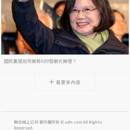
國民黨是如何被新689雪崩式掩埋？
看更多內容
聯合線上公司 著作權所有 © udn.com All Rights
Reserved.