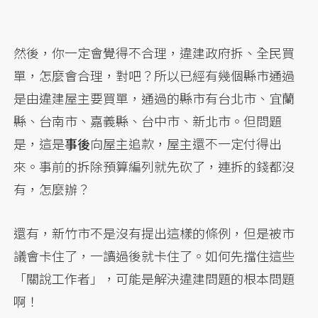
然後，你一定會覺得不合理，違建政府拆、全民買
單，怎麼會合理，對吧？所以已經有幾個縣市通過
是由違建屋主要買單，通過的縣市有台北市、宜蘭
縣、台南市、嘉義縣、台中市、新北市。但問題
是，這是
事後
向屋主追款，屋主還不一定付得出
來。事前的拆除預算編列就先砍了，連拆的錢都沒
有，怎麼辦？
還有，新竹市不是沒有提出這樣的條例，但是被市
議會卡住了，一讀過後就卡住了。如何先擋住這些
「關說工作者」，可能是解決違建問題的根本問題
啊！