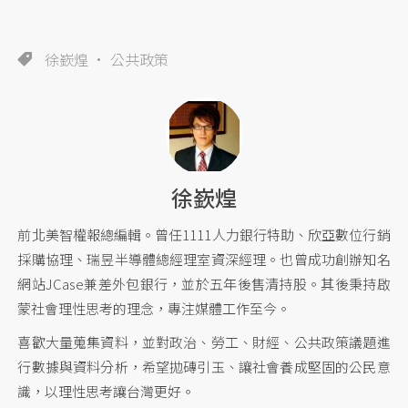
徐嶔煌
公共政策
徐嶔煌
前北美智權報總編輯。曾任1111人力銀行特助、欣亞數位行銷
採購協理、瑞昱半導體總經理室資深經理。也曾成功創辦知名
網站JCase兼差外包銀行，並於五年後售清持股。其後秉持啟
蒙社會理性思考的理念，專注媒體工作至今。
喜歡大量蒐集資料，並對政治、勞工、財經、公共政策議題進
行數據與資料分析，希望拋磚引玉、讓社會養成堅固的公民意
識，以理性思考讓台灣更好。