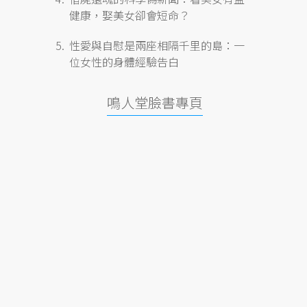
健康，娶美女卻會短命？
性愛與自慰是兩座相隔千里的島：一
位女性的身體經驗告白
鳴人堂臉書專頁