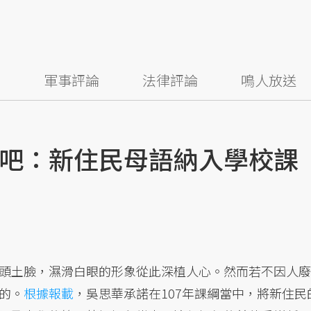
察
軍事評論
法律評論
鳴人放送
吧：新住民母語納入學校課
頭土臉，濕滑白眼的形象從此深植人心。然而若不因人廢
的。
根據報載
，吳思華承諾在107年課綱當中，將新住民