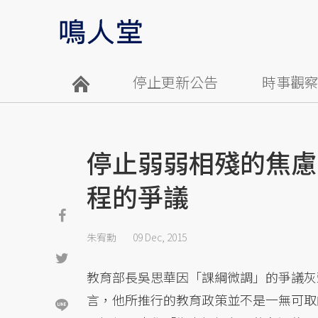
停止更新公告
時事觀
停止弱弱相殘的焦慮
程的爭議
朱宥勳
09 Dec, 2015
教育部長吳思華因「課綱微調」的爭議灰
言，他所推行的教育政策並不是一無可取