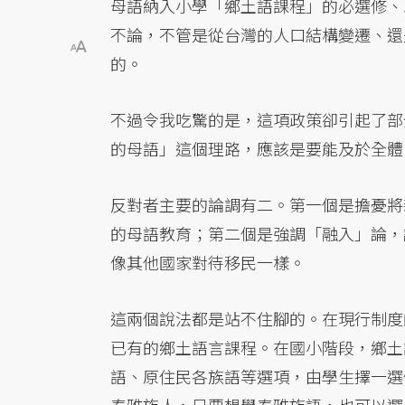
母語納入小學「鄉土語課程」的必選修、
不論，不管是從台灣的人口結構變遷、還
的。
不過令我吃驚的是，這項政策卻引起了部
的母語」這個理路，應該是要能及於全體
反對者主要的論調有二。第一個是擔憂將
的母語教育；第二個是強調「融入」論，
像其他國家對待移民一樣。
這兩個說法都是站不住腳的。在現行制度
已有的鄉土語言課程。在國小階段，鄉土
語、原住民各族語等選項，由學生擇一選