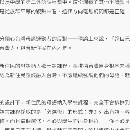
以及中學的第二外語課程當中。這份課綱的其他爭議暫且
是從族群平等的觀點來看，這個方向毫無疑問都是正確
分關心台灣母語運動者的反對——理論上來說，「說自己
台灣人，包含新住民在內才是。
新住民的母語納入鄉土語課程，將排擠台灣自身根基未穩
認為新住民應該融入台灣，不應繼續強調他們的母語，就
的設計下，新住民的母語納入學校課程，完全不會排擠到
語言課程採取的是「必選修」的形式：亦即列出台語、客
修。而且這個選修，不必與學生的出身相符——你不必是