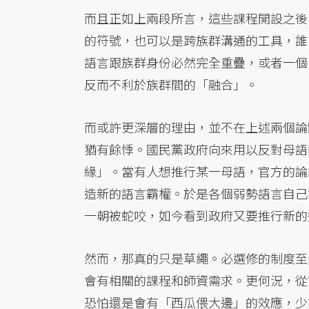
而且正如上兩段所言，這些課程開設之後
的符號，也可以是跨族群溝通的工具，誰
語言跟族群身份必然完全重疊，或者一個
反而不利於族群間的「融合」。
而或許更深層的理由，並不在上述兩個論
猶有餘悸。國民黨政府向來用以反對母語
緣」。當有人想推行某一母語，官方的論
造新的語言霸權。於是各個弱勢語言自己
一朝被蛇咬，如今看到政府又要推行新的
然而，那真的只是草繩。必選修的制度至
會有相關的課程和師資需求。更何況，從
恐怕還是會有「西瓜偎大邊」的效應，少