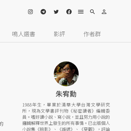
鳴人選書
影評
作者群
朱宥勳
1988年生，畢業於清華大學台灣文學研究
所，現為文學書評刊物《秘密讀者》編輯委
員。嗜好讀小說、寫小說，並且努力用小說的
的
邏輯解釋世界上發生的所有事情。已出版個人
小說集《暗影》、《誤遞》、《堊觀》，評論