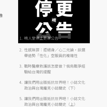
像
鳴人堂停止更新公告
性感無罪：拒絕身／心二元論，談選
舉造勢「性化」空服員的複雜性
戰時醫療救護該怎麼做？俄烏戰爭經
驗給台灣的提醒
讓我們用出版抵抗世界吧！小誌文化
政治與台灣龐克小誌簡史（下）
讓我們用出版抵抗世界吧！小誌文化
政治與台灣龐克小誌簡史（上）