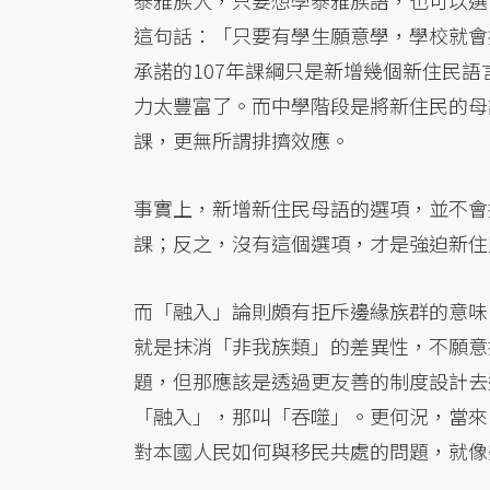
泰雅族人，只要想學泰雅族語，也可以選
這句話：「只要有學生願意學，學校就會
承諾的107年課綱只是新增幾個新住民
力太豐富了。而中學階段是將新住民的母
課，更無所謂排擠效應。
事實上，新增新住民母語的選項，並不會
課；反之，沒有這個選項，才是強迫新住
而「融入」論則頗有拒斥邊緣族群的意味
就是抹消「非我族類」的差異性，不願意
題，但那應該是透過更友善的制度設計去
「融入」，那叫「吞噬」。更何況，當來
對本國人民如何與移民共處的問題，就像