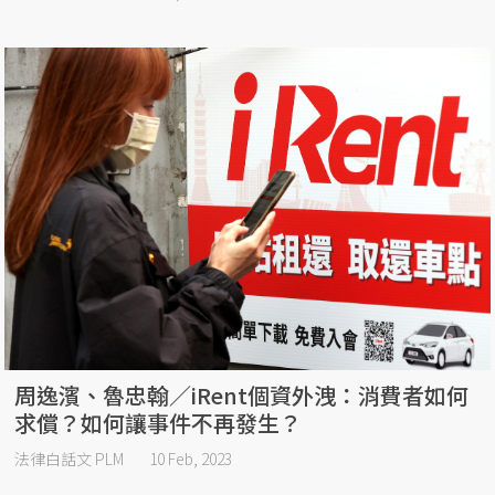
周逸濱、魯忠翰／iRent個資外洩：消費者如何
求償？如何讓事件不再發生？
法律白話文 PLM
10 Feb, 2023