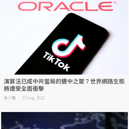
演算法已成中共當局的甕中之鱉？世界網路生態
將遭受全面衝擊
吳介聲
31 Aug, 2022