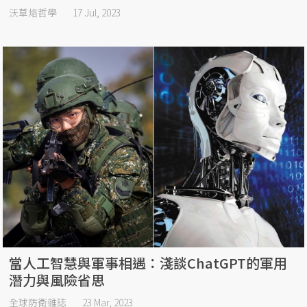
沃草烙哲學
17 Jul, 2023
當人工智慧與軍事相遇：淺談ChatGPT的軍用
潛力與風險省思
全球防衛雜誌
23 Mar, 2023