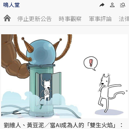
停止更新公告
時事觀察
軍事評論
法
劉維人、黃豆泥／當AI成為人的「雙生火焰」：