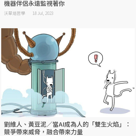
機器伴侶永遠監視著你
沃草烙哲學
18 Jul, 2023
劉維人、黃豆泥／當AI成為人的「雙生火焰」：
競爭帶來威脅，融合帶來力量