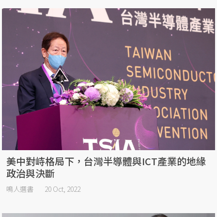
美中對峙格局下，台灣半導體與ICT產業的地緣
政治與決斷
鳴人選書
20 Oct, 2022