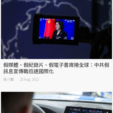
假媒體、假紀錄片、假電子書席捲全球：中共假
訊息宣傳戰迅速國際化
吳介聲
25 Aug, 2022