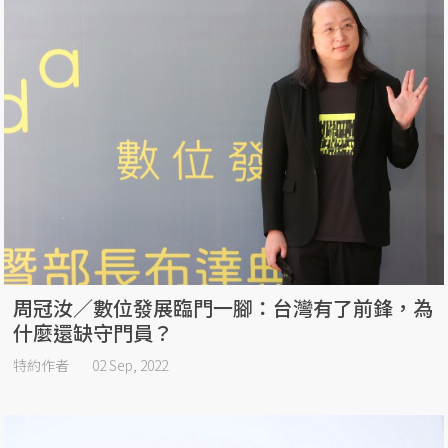
周冠汝／數位發展臨門一腳：台灣有了前鋒，為
什麼還缺守門員？
特約作者
02 Sep, 2022