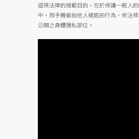
這條法律的規範目的，在於保護一般人的
中，用手機偷拍他人裙底的行為，依法條內
公開之身體隱私部位。