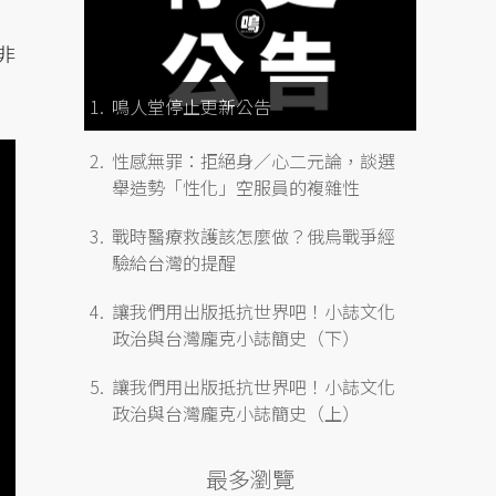
非
鳴人堂停止更新公告
性感無罪：拒絕身／心二元論，談選
舉造勢「性化」空服員的複雜性
戰時醫療救護該怎麼做？俄烏戰爭經
驗給台灣的提醒
讓我們用出版抵抗世界吧！小誌文化
政治與台灣龐克小誌簡史（下）
讓我們用出版抵抗世界吧！小誌文化
政治與台灣龐克小誌簡史（上）
最多瀏覽