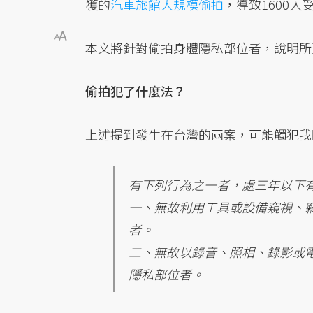
獲的
汽車旅館大規模偷拍
，導致1600
本文將針對偷拍身體隱私部位者，說明所
偷拍犯了什麼法？
上述提到發生在台灣的兩案，可能觸犯我
有下列行為之一者，處三年以下
一、無故利用工具或設備窺視、
者。
二、無故以錄音、照相、錄影或
隱私部位者。