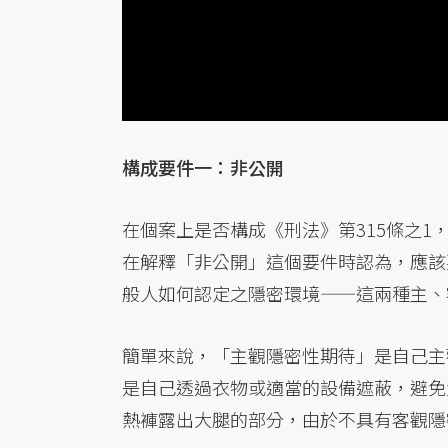
構成要件一：非公開
在個案上是否構成《刑法》第315條之
在解釋「非公開」這個要件時認為，應該
般人如何認定之隱密環境——這兩種主、
簡單來說，「主觀隱密性期待」是自己主
是自己透過衣物或適當的設備遮蔽，避免
熱褲露出大腿的部分，由於不具有客觀隱