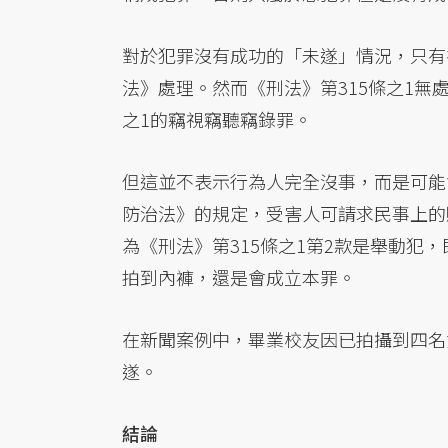
對於犯罪沒有成功的「未遂」情況，只有
法》處理。然而《刑法》第315條之1無
之1的竊視竊聽竊錄罪。
但這並不表示行為人完全沒事，而是可能
防治法》的規定，受害人可請求民事上的
為《刑法》第315條之1第2款是舉動犯
拍到內褲，還是會成立本罪。
在新聞案例中，畢業校友因已拍攝到四名
遂。
結論