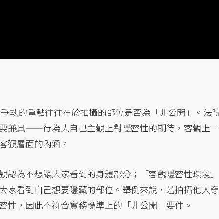
1，爭執的重點往往在於拍攝的部位是否為「非公開」。法
要兼具——行為人自己主觀上對隱密性的期待，客觀上一
客觀層面的內涵。
觀認為不想讓大家看到的身體部分；「客觀隱密性環境」
大家看到自己想要隱藏的部位。舉例來說，若拍攝他人穿
密性，因此不符合實務標準上的「非公開」要件。