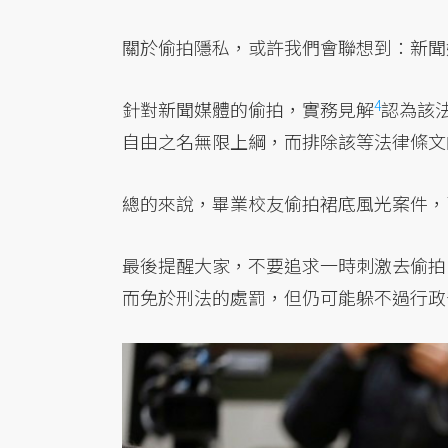
關於偷拍隱私，或許我們會聯想到：新聞
4
針對新聞媒體的偷拍，實務見解
認為該
自由之名無限上綱，而排除該等法律條文
總的來說，畢業校友偷拍裙底風光案件，
最後提醒大家，不要追求一時刺激去偷拍
而免於刑法的處罰，但仍可能躲不過行政