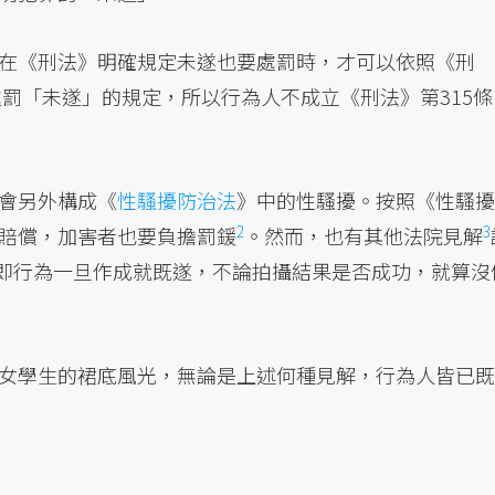
在《刑法》明確規定未遂也要處罰時，才可以依照《刑
處罰「未遂」的規定，所以行為人不成立《刑法》第315條
會另外構成《
性騷擾防治法
》中的性騷擾。
按照《性騷擾
2
3
賠償，加害者也要負擔罰鍰
。
然而，也有其他法院見解
，即行為一旦作成就既遂，不論拍攝結果是否成功，就算沒
女學生的裙底風光，無論是上述何種見解，行為人皆已既