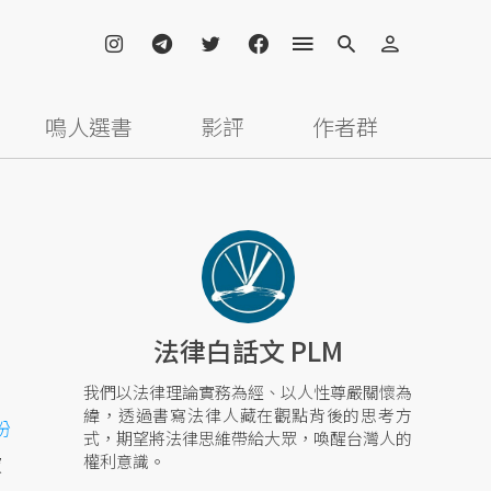
鳴人選書
影評
作者群
法律白話文 PLM
我們以法律理論實務為經、以人性尊嚴關懷為
緯，透過書寫法律人藏在觀點背後的思考方
扮
式，期望將法律思維帶給大眾，喚醒台灣人的
破
權利意識。