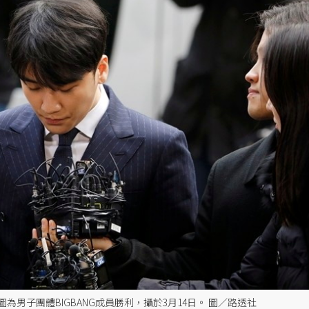
男子團體BIGBANG成員勝利，攝於3月14日。 圖／路透社