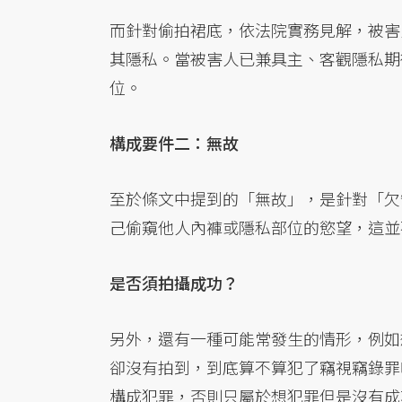
而針對偷拍裙底，依法院實務見解，被害
其隱私。當被害人已兼具主、客觀隱私期
位。
構成要件二：無故
至於條文中提到的「無故」，是針對「欠
己偷窺他人內褲或隱私部位的慾望，這並
是否須拍攝成功？
另外，還有一種可能常發生的情形，例如
卻沒有拍到，到底算不算犯了竊視竊錄罪
構成犯罪，否則只屬於想犯罪但是沒有成