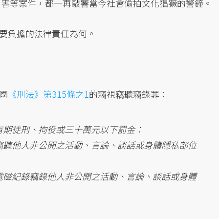
人受害等案件，都一再敲響當今社會偷拍文化猖獗的警鐘。
要負擔的法律責任為何。
國
《刑法》第315條之1
的竊視竊聽竊錄罪：
有期徒刑、拘役或三十萬元以下罰金：
竊聽他人非公開之活動、言論、談話或身體隱私部位
電磁紀錄竊錄他人非公開之活動、言論、談話或身體