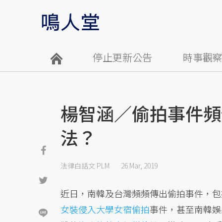
停止更新公告
時事觀
楊智涵／偷拍事件頻
法？
法律白話文 PLM
26 Mar, 2019
近日，南韓及台灣頻頻傳出偷拍事件，包
女裝侵入大學女宿偷拍
事件，甚至南韓娛