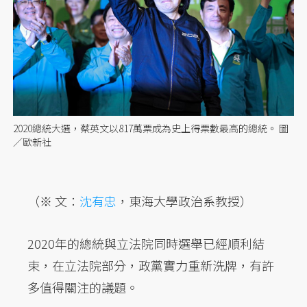
2020總統大選，蔡英文以817萬票成為史上得票數最高的總統。 圖
／歐新社
（※ 文：
沈有忠
，東海大學政治系教授）
2020年的總統與立法院同時選舉已經順利結
束，在立法院部分，政黨實力重新洗牌，有許
多值得關注的議題。