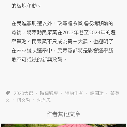
的板塊移動。
在民進黨勝選以外，政黨體系微幅板塊移動的
背後，將牽動民眾黨在2022年甚至2024年的選
舉策略。民眾黨不只成為第三大黨，也證明了
在未來幾次選舉中，民眾黨都將是影響選舉勝
敗不可或缺的新興政黨。
2020大選
時事觀察
特約作者
韓國瑜
蔡英
文
柯文哲
沈有忠
作者其他文章