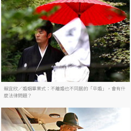
賴宜欣／婚姻畢業式：不離婚也不同居的「卒婚」，會有什
麼法律問題？