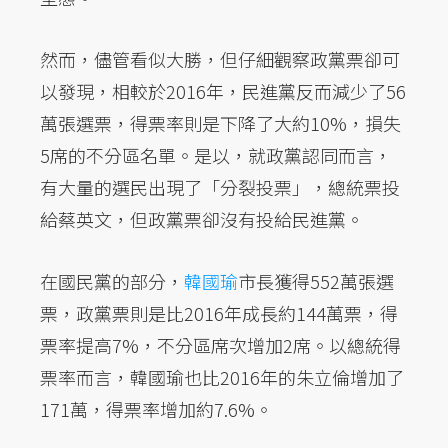
然而，儘管看似大勝，但仔細觀察政黨票卻可
以發現，相較於2016年，民進黨反而減少了56
萬張選票，得票率則是下降了大約10%，損失
5席的不分區名單。是以，就政黨認同而言，
有大量的選民出現了「分裂投票」，總統票投
給蔡英文，但政黨票卻沒有投給民進黨。
在國民黨的部分，
韓國瑜
市長獲得552萬張選
票，政黨票則是比2016年成長約144萬票，得
票率提高7%，不分區席次增加2席。以總統得
票率而言，韓國瑜也比2016年的朱立倫增加了
171萬，得票率增加約7.6%。