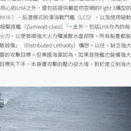
核心的LHA之外，還包括提供嚴密防空網的Fight 3構型
 Flight III ）、反潛模式的濱海戰鬥艦（LCS），以及使用磁
1
逐艦（Zumwalt-class）
。此外，包括LHA在內的每
火力，以便發揚強大火力殲滅敵水面部隊。所有船隻都裝
Distributed Lethality）構想。以往，缺乏強
要的攻擊目標。但美國海軍認為，如果登陸艦也裝備強大
目標先下手，本身遭攻擊的壓力卻大增，對於建立制海大