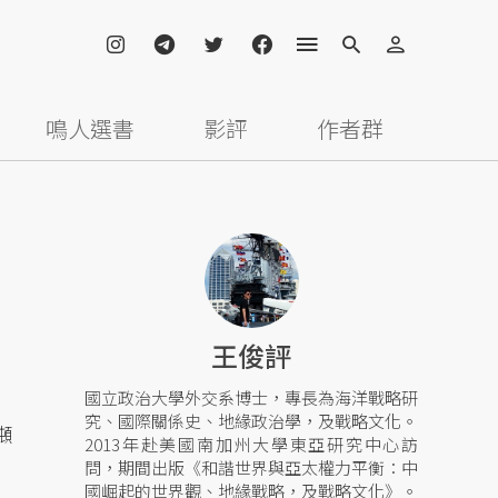
鳴人選書
影評
作者群
王俊評
國立政治大學外交系博士，專長為海洋戰略研
究、國際關係史、地緣政治學，及戰略文化。
噸
2013年赴美國南加州大學東亞研究中心訪
問，期間出版《和諧世界與亞太權力平衡：中
國崛起的世界觀、地緣戰略，及戰略文化》。