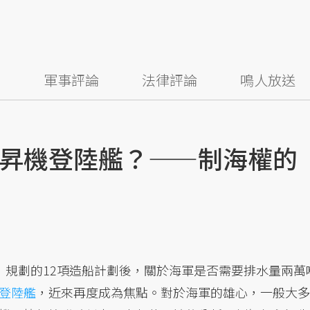
察
軍事評論
法律評論
鳴人放送
昇機登陸艦？——制海權的
」
規劃的12項造船計劃後，關於海軍是否需要排水量兩萬
登陸艦
，近來再度成為焦點。對於海軍的雄心，一般大多