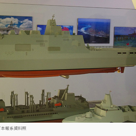
／本報系資料照