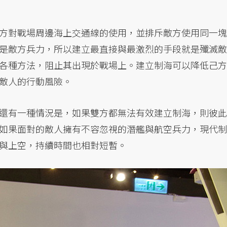
方對戰場周邊海上交通線的使用，並排斥敵方使用同一塊
是敵方兵力，所以建立最直接與最激烈的手段就是殲滅敵
各種方法，阻止其出現於戰場上。建立制海可以降低己方
敵人的行動風險。
還有一種情況是，如果雙方都無法有效建立制海，則彼此
如果面對的敵人擁有不容忽視的潛艦與航空兵力，現代制
與上空，持續時間也相對短暫。