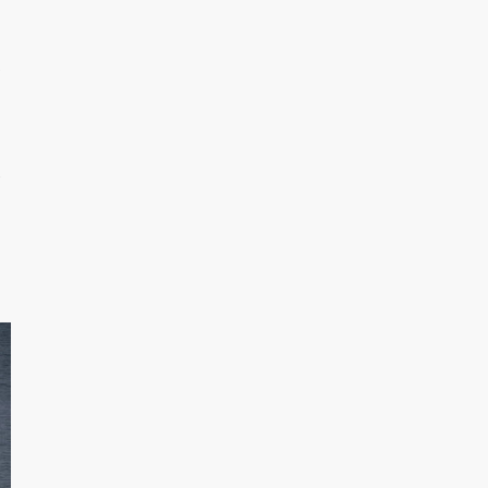
的
軌
大