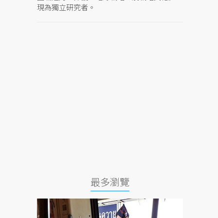
現為獨立研究者。
最多瀏覽