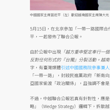
中國國家主席習近平（左）歡迎越南國家主席陳大光
5月15日，在北京參加「一帶一路國際合
平，一起發佈了聯合公報。
由於公報中出現
「越方重申堅定奉行一個
反對任何形式的『台獨』分裂活動。越南
字，有臺灣媒體
引述中國國務院參事兼人
「一帶一路」，封殺民進黨政府「新南向
亞國家偷渡「政治關係」，且強調不會是
不過，中越聯合公報若真有針對性，應是中國在「
略」（Wedge Strategy）邏輯下