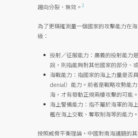
2
趨向分裂、無效。
為了更精確測量一個國家的攻擊能力在海
級：
投射／征服能力：廣義的投射能力
說，則指能夠對其他國家的部分、
海戰能力：指國家的海上力量是否具
denial）能力。前者是戰略攻勢
海，才有發動正規兩棲攻擊的可能
海上警備能力：指不屬於海軍的海
艦在海上交戰、奪取制海等的能力
按照威脅平衡理論，中國對南海議題的其