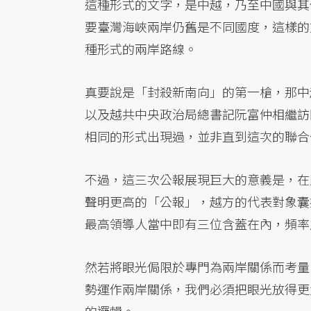
這種形式的文字，是中越，乃至中國與其
要臺灣海峽兩岸仍舊是不同國度，這樣的
種形式的兩岸路線。
真要說是「封殺新南向」的第一槍，那中
以及越共中央政治局總書記阮富仲相繼訪
相同的形式出現過，並非直到這次的聯合
不過，這三次公報展現巨大的意義是，在
聲明更高的「公報」，越方的代表對象囊
最高領導人當中即有三位含蓋在內，頻率
然若將眼光侷限於專門為兩岸關係而考量
勢運作兩岸關係，我們必須把眼光放得更