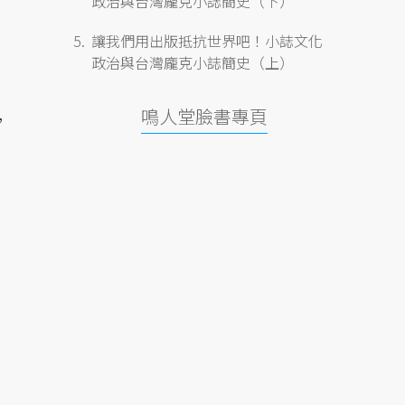
政治與台灣龐克小誌簡史（下）
讓我們用出版抵抗世界吧！小誌文化
政治與台灣龐克小誌簡史（上）
鳴人堂臉書專頁
，