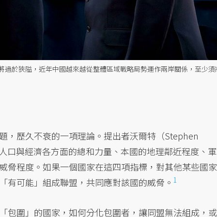
將過於狹隘，近年中國越來越從整體區域戰略局勢運作兩岸關係，至少須
，歷久不衰的一項理論。提出者沃爾特（Stephen
手在人口與經濟各方面的總和力量、本國的地理鄰近程度、軍
威脅程度。如果一個國家在這四項指標，對其他某些國家
1
「有可能」組成聯盟，共同應對該國的威脅。
「包圍」的國家，如何分化包圍者，讓同盟無法組成，或