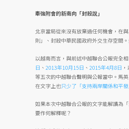
牽強附會的新南向「封殺說」
北京當局從來沒有放棄過任何機會，在與
則」、封殺中華民國政府外交生存空間。
以越南而言，與前述中越聯合公報完全相
日
、
2013年10月15日
、
2015年4月8日
，
等五次的中越聯合聲明與公報當中。馬英九
在文字上也
只少了「支持兩岸關係和平發
如果本次中越聯合公報的文字能解讀為「
要作何解釋呢？