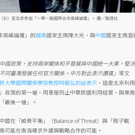
（右）至北京參加「一帶一路國際合作高峰論壇」。 圖／路透社
作高峰論壇」的
越南
國家主席陳大光，與
中國
國家主席習
中國政策，支持兩岸關係和平發展與中國統一大業，堅決
不同臺灣發展任何官方關係。中方對此表示讚賞」
等文
民大學國際關係學院教授時殷弘的話表示
，這是北京利用
」政策的第一槍，用意是防止中華民國利用經貿，與東南
「最後一槍」。
威脅平衡」（Balance of Threat）與「楔子戰
，拆散越南可能在南海尋求外援與戰略合作的可能。