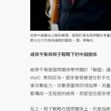
若將中越聯合公報的解讀，侷限於僅為兩岸關係考量
眼光拉大到南海議題的層面。 圖／美聯社
威脅平衡與楔子戰略下的中越關係
威脅平衡是國際關係學界關於「聯盟」議題
Walt）教授認為，國家會根據潛在對
事攻擊能力、攻擊意圖等四項指標，測量
都構成一定程度的威脅，那麼這些國家便
反之，楔子戰略在國際關係上，則是指被