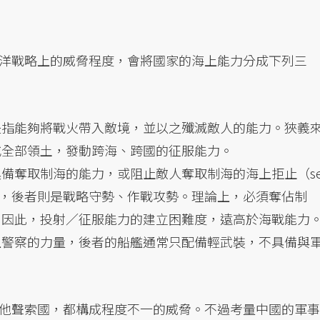
洋戰略上的威脅程度，會將國家的海上能力分成下列三
是指能夠將戰火帶入敵境，並以之殲滅敵人的能力。狹義
或全部領土，發動跨海、跨國的征服能力。
備奪取制海的能力，或阻止敵人奪取制海的海上拒止（se
能力，後者則是戰略守勢、作戰攻勢。理論上，必須奪佔制
。因此，投射／征服能力的建立困難度，遠高於海戰能力
上警察的力量，後者的船艦通常只配備輕武裝，不具備與
。
他聲索國，都構成程度不一的威脅。不過考量中國的軍事