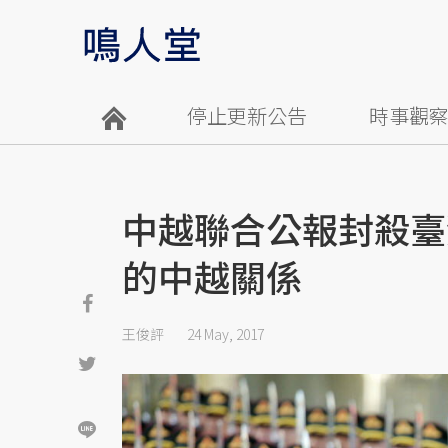
停止更新公告
時事觀
中越聯合公報封殺臺
的中越關係
王俊評
24 May, 2017