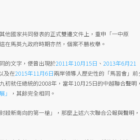
其他國家共同發表的正式雙邊文件上，重申「一中原
這在馬英九政府時期亦然，個案不勝枚舉。
同的文字，便曾出現於
2011年10月15日
、
2013年6月21
以及在
2015年11月6日
兩岸領導人歷史性的「馬習會」前
初就任總統的2008年，當年10月25日的中越聯合聲明
展」
，其餘完全相同。
封殺新南向的第一槍」，那麼上述六次聯合公報與聲明，