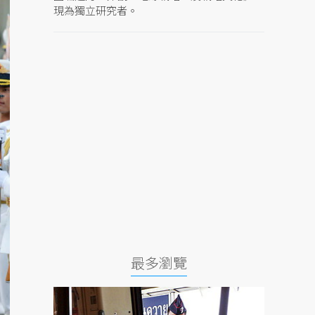
現為獨立研究者。
最多瀏覽