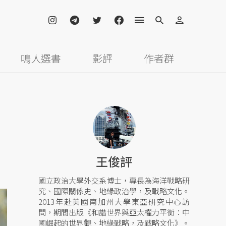
鳴人選書
影評
作者群
王俊評
國立政治大學外交系博士，專長為海洋戰略研
究、國際關係史、地緣政治學，及戰略文化。
2013年赴美國南加州大學東亞研究中心訪
問，期間出版《和諧世界與亞太權力平衡：中
國崛起的世界觀、地緣戰略，及戰略文化》。