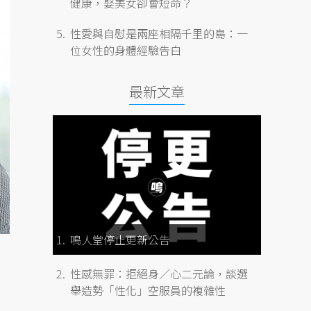
健康，娶美女卻會短命？
性愛與自慰是兩座相隔千里的島：一
位女性的身體經驗告白
最新文章
鳴人堂停止更新公告
性感無罪：拒絕身／心二元論，談選
舉造勢「性化」空服員的複雜性