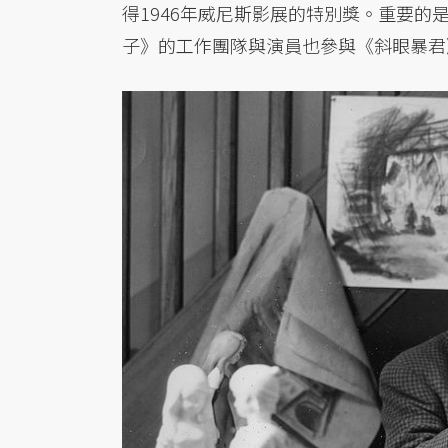
得1946年威尼斯影展的特別獎。重要
子》的工作團隊與演員也參與《斜眼暴君