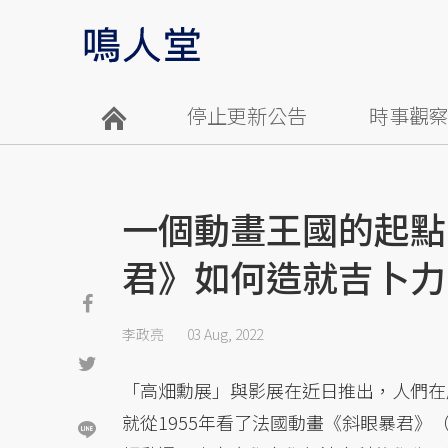
停止更新公告
時事觀
一個動畫王國的起點
君》如何造就吉卜力
李政亮
03 Aug, 2022
「高畑勳展」與影展在近日推出，人們在
就從1955年看了法國動畫《斜眼暴君》