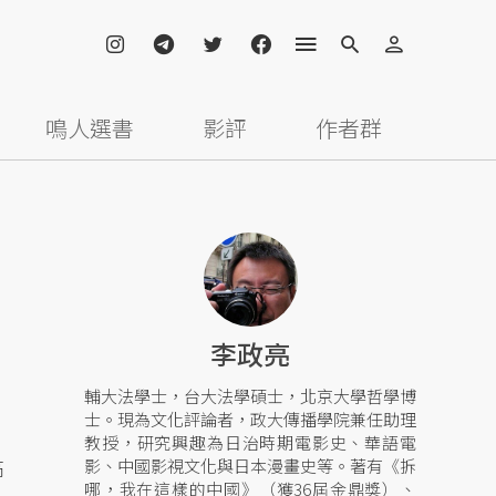
鳴人選書
影評
作者群
李政亮
輔大法學士，台大法學碩士，北京大學哲學博
士。現為文化評論者，政大傳播學院兼任助理
教授，研究興趣為日治時期電影史、華語電
高
影、中國影視文化與日本漫畫史等。著有《拆
哪，我在這樣的中國》（獲36屆金鼎獎）、