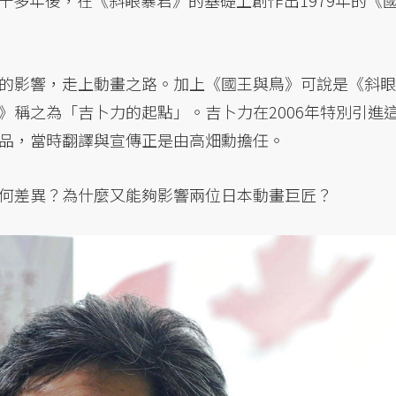
十多年後，在《斜眼暴君》的基礎上創作出1979年的《
的影響，走上動畫之路。加上《國王與鳥》可說是《斜眼
》稱之為「吉卜力的起點」。吉卜力在2006年特別引進
品，當時翻譯與宣傳正是由高畑勳擔任。
何差異？為什麼又能夠影響兩位日本動畫巨匠？