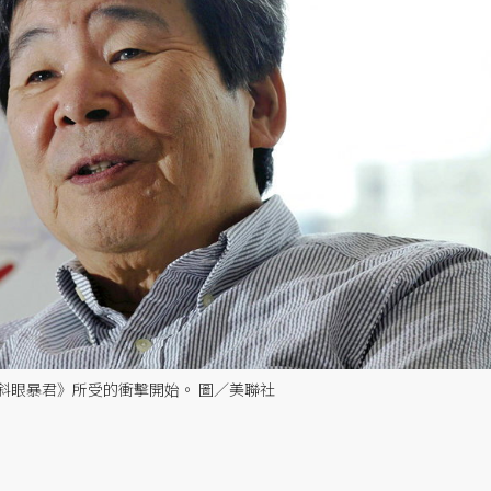
《斜眼暴君》所受的衝擊開始。 圖／美聯社