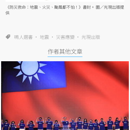
《防災救命：地震、火災、颱風都不怕！》書封。 圖／光現出版提
供
鳴人選書
地震
災害應變
光現出版
作者其他文章