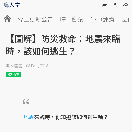
停止更新公告
時事觀察
軍事評論
法
【圖解】防災救命：地震來臨
時，該如何逃生？
鳴人選書
08 Feb, 2018
地震
來臨時，你知道該如何逃生嗎？