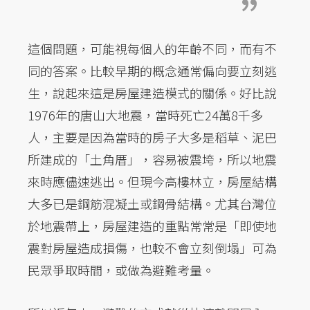
這個問題，可能視每個人的年齡不同，而有不
同的答案。比較早期的概念通常偏向要立刻逃
生，說起來這是房屋建造模式的關係。好比說
1976年的唐山大地震，當時死亡24萬8千多
人，主要是因為當時的房子大多是稻草、泥巴
所建成的「土角厝」，容易被震垮，所以地震
來時應儘速逃出。但現今高樓林立，房屋結構
大多已是鋼筋混凝土或鋼骨結構。尤其台灣位
於地震帶上，房屋建造的重點常常是「即使地
震對房屋造成損傷，也較不會立刻倒塌」可為
民眾爭取時間，或做為避難考量。