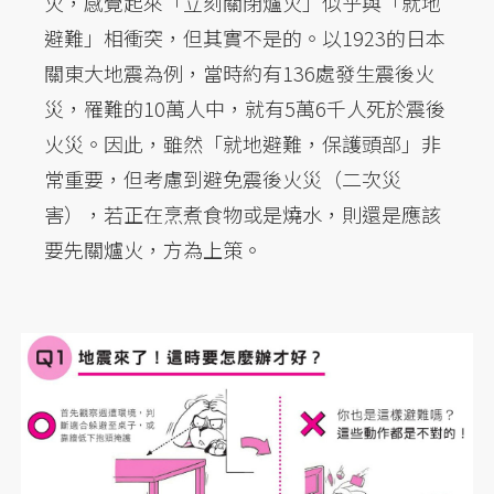
火，感覺起來「立刻關閉爐火」似乎與「就地
避難」相衝突，但其實不是的。以1923的日本
關東大地震為例，當時約有136處發生震後火
災，罹難的10萬人中，就有5萬6千人死於震後
火災。因此，雖然「就地避難，保護頭部」非
常重要，但考慮到避免震後火災（二次災
害），若正在烹煮食物或是燒水，則還是應該
要先關爐火，方為上策。