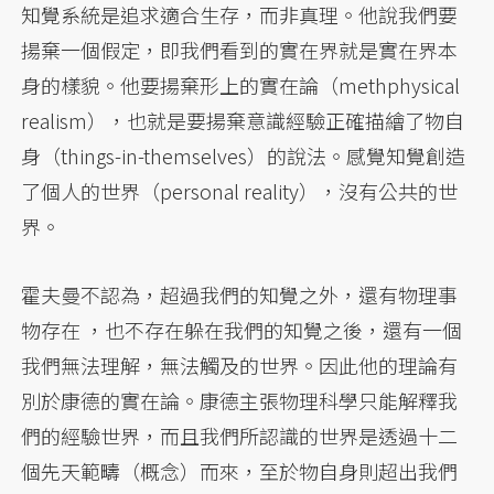
知覺系統是追求適合生存，而非真理。他說我們要
揚棄一個假定，即我們看到的實在界就是實在界本
身的樣貌。他要揚棄形上的實在論（methphysical
realism），也就是要揚棄意識經驗正確描繪了物自
身（things-in-themselves）的說法。感覺知覺創造
了個人的世界（personal reality），沒有公共的世
界。
霍夫曼不認為，超過我們的知覺之外，還有物理事
物存在 ，也不存在躲在我們的知覺之後，還有一個
我們無法理解，無法觸及的世界。因此他的理論有
別於康德的實在論。康德主張物理科學只能解釋我
們的經驗世界，而且我們所認識的世界是透過十二
個先天範疇（概念）而來，至於物自身則超出我們