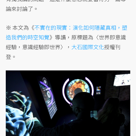
論來討論了。
※ 本文為《
不實在的現實：演化如何隱藏真相，塑
造我們的時空知覺
》導讀，原標題為〈世界即意識
經驗，意識經驗即世界〉，
大石國際文化
授權刊
登。