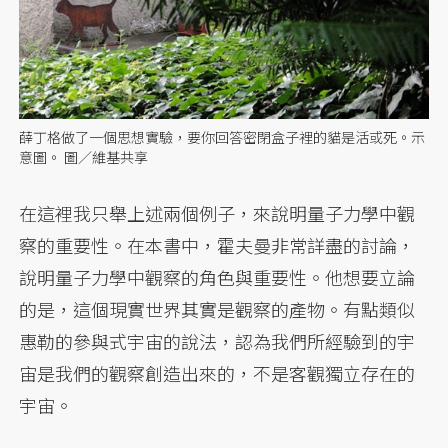
薛丁格做了一個思想實驗，要你回答密閉盒子裡的貓是活或死。示
意圖。 圖／維基共享
在這裡我只舉上述兩個例子，來說明量子力學中觀
察的重要性。在本書中，霍夫曼非常詳盡的討論，
說明量子力學中觀察的角色與重要性。他想要立論
的是，這個現實世界其實是觀察的產物。有點類似
惠勒的參與式宇宙的說法，認為我們所經驗到的宇
宙是我們的觀察創造出來的，不是客觀獨立存在的
宇宙。