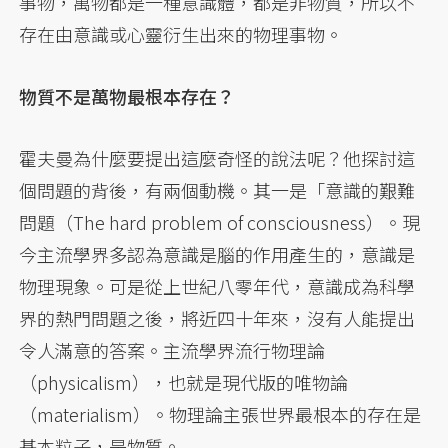
事物，萬物都是一種意識體，都是非物質，所以不
存在由意識或心靈衍生出來的物理事物。
物質不是萬物最根本存在？
霍夫曼為什麼要提出這麼奇怪的說法呢？他探討這
個問題的背後，有兩個動機。其一是「意識的艱難
問題（The hard problem of consciousness）。現
今主流學界多認為意識是腦的作用產生的，意識是
物理現象。可是從上世紀八零年代，意識成為科學
界的熱門問題之後，將近四十年來，沒有人能提出
令人滿意的答案。主流學界流行物理論
（physicalism），也就是現代版的唯物論
（materialism）。物理論主張世界最根本的存在是
基本粒子，是物質。