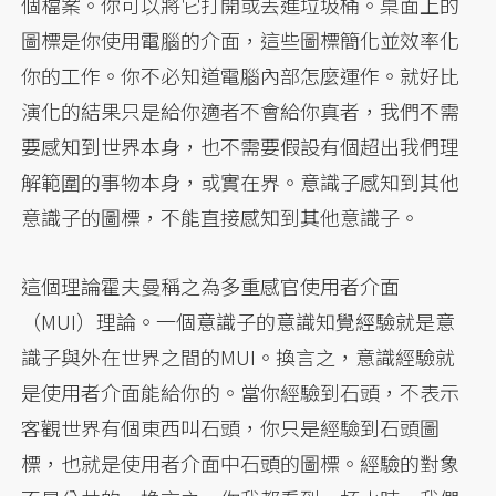
個檔案。你可以將它打開或丟進垃圾桶。桌面上的
圖標是你使用電腦的介面，這些圖標簡化並效率化
你的工作。你不必知道電腦內部怎麼運作。就好比
演化的結果只是給你適者不會給你真者，我們不需
要感知到世界本身，也不需要假設有個超出我們理
解範圍的事物本身，或實在界。意識子感知到其他
意識子的圖標，不能直接感知到其他意識子。
這個理論霍夫曼稱之為多重感官使用者介面
（MUI）理論。一個意識子的意識知覺經驗就是意
識子與外在世界之間的MUI。換言之，意識經驗就
是使用者介面能給你的。當你經驗到石頭，不表示
客觀世界有個東西叫石頭，你只是經驗到石頭圖
標，也就是使用者介面中石頭的圖標。經驗的對象