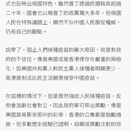
式也反映出俄國特色，雖然普丁透過民選執政超過
二十年，國會也以親普丁的政黨獨大多年，但俄國
人民在特殊議題上，顯然不似中國人民服從權威，
仍有自己的觀點。
說穿了，阻止人們接種疫苗的最大原因，就是對政
府的不信任。像是美國或是香港便存在嚴重的兩極
化，如美國共和黨人較民主黨人接種者明顯更少、
香港建制派比民主派願意接受中國疫苗。
在這樣的情況下，若是貿然強迫人民接種疫苗，反
倒會加劇社會對立。因此政府寧可祭出獎勵，像是
美國路易斯安那州的彩券、香港的公寓都是鼓勵措
施，但多數歷史經驗已證明，自願或獎勵注射的效