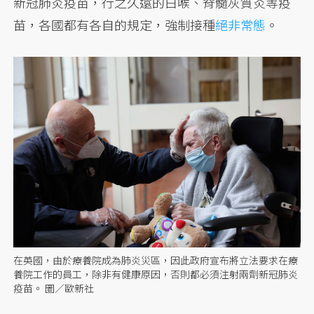
新冠肺炎疫苗，行之久遠的白喉、脊髓灰質炎等疫
苗，各國都有各自的規定，強制接種
絕非常態
。
在英國，由於療養院成為肺炎災區，因此政府宣布將立法要求在療
養院工作的員工，除非有健康原因，否則都必須注射兩劑新冠肺炎
疫苗。 圖／歐新社