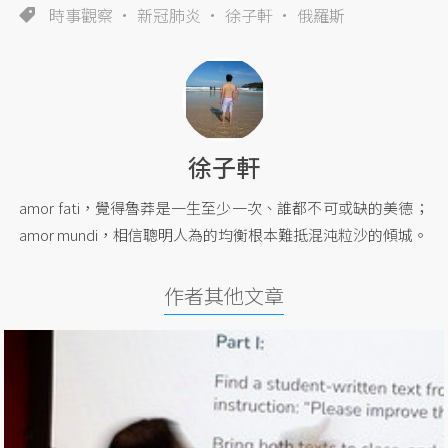
時事觀察
新冠肺炎
徐子軒
俄羅斯
徐子軒
amor fati，覺得魯莽是一生至少一次、誰都不可或缺的美德；
amor mundi，相信聰明人為的均衡根本難抵混沌粒沙的傾城。
作者其他文章