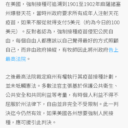
在美國，強制接種可追溯到1901至1902年麻薩諸塞
州爆發天花，當時州政府要求所有成年人注射天花
疫苗，如果不服從就得支付5美元（約為今日的100
美元）。反對者認為，強制接種疫苗侵犯公民自
由，每個自由人都應該以自己覺得最好的方式照顧
自己，而非由政府操縱，有牧師因此將州政府
告上
最高法院
。
之後最高法院裁定麻州有權執行其疫苗接種計劃，
並未牴觸憲法。多數法官主張基於保護公共衛生、
公共安全和共同利益等考量，有時個人利益不得不
屈服於州法律下，自由並非完全不受限制。此一判
決迄今仍然有效，如果美國各州想要強制人民接
種，應可援引此判決。