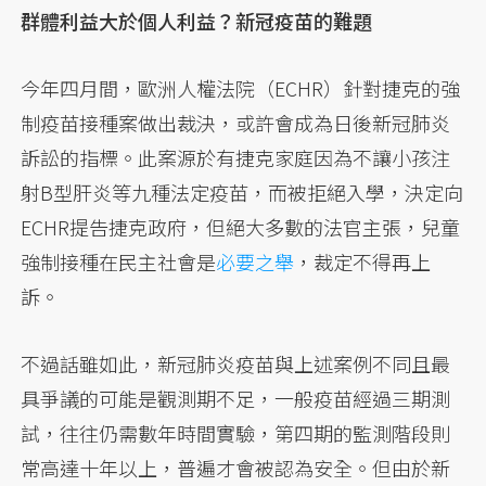
群體利益大於個人利益？新冠疫苗的難題
今年四月間，歐洲人權法院（ECHR）針對捷克的強
制疫苗接種案做出裁決，或許會成為日後新冠肺炎
訴訟的指標。此案源於有捷克家庭因為不讓小孩注
射B型肝炎等九種法定疫苗，而被拒絕入學，決定向
ECHR提告捷克政府，但絕大多數的法官主張，兒童
強制接種在民主社會是
必要之舉
，裁定不得再上
訴。
不過話雖如此，新冠肺炎疫苗與上述案例不同且最
具爭議的可能是觀測期不足，一般疫苗經過三期測
試，往往仍需數年時間實驗，第四期的監測階段則
常高達十年以上，普遍才會被認為安全。但由於新