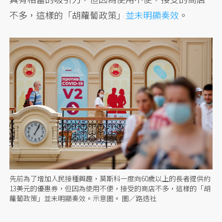
不多，這樣的「胡蘿蔔政策」
並未明顯奏效
。
先前為了增加人民接種興趣，莫斯科一度向60歲以上的長者提供約
13美元的優惠券，但因為使用不便，接受的商店不多，這樣的「胡
蘿蔔政策」並未明顯奏效。示意圖。 圖／路透社