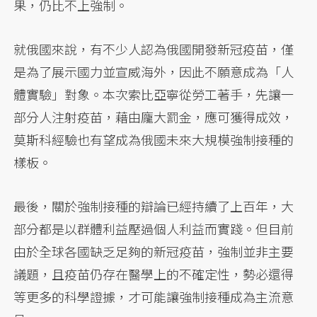
果，仍比不上強制。
就俄國來說，有不少人認為俄國開發新冠疫苗，僅
是為了展示國力並宣威海外，因此不願意成為「人
體實驗」對象。本次索比亞寧從勞工著手，先讓一
部分人注射疫苗，藉由龐大罰金，應可獲得成效，
莫斯科經驗也有望成為俄國未來大規模強制接種的
樣板。
最後，關於強制接種的辯論已經持續了上百年，大
部分都是以群體利益壓過個人利益而實踐。但目前
由於全球各國缺乏足夠的新冠疫苗，強制並非主要
議題，且疫苗仍存在醫學上的不確定性，勢必還得
等更多的科學證據，才可能讓強制接種成為主流意