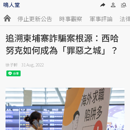
停止更新公告
時事觀察
軍事評論
法
追溯柬埔寨詐騙案根源：西哈
努克如何成為「罪惡之城」？
徐子軒
31 Aug, 2022