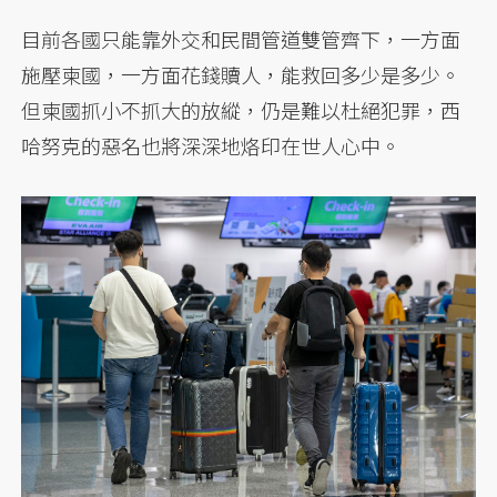
目前各國只能靠外交和民間管道雙管齊下，一方面
施壓柬國，一方面花錢贖人，能救回多少是多少。
但柬國抓小不抓大的放縱，仍是難以杜絕犯罪，西
哈努克的惡名也將深深地烙印在世人心中。