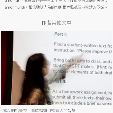
amor fati，覺得魯莽是一生至少一次、誰都不可或缺的美德；
amor mundi，相信聰明人為的均衡根本難抵混沌粒沙的傾城。
作者其他文章
當AI開始失控：看歐盟如何監管人工智慧