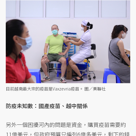
目前越南最大宗的疫苗是Vaxzevria疫苗。 圖／美聯社
防疫未知數：國產疫苗、越中關係
另外一個困擾河內的問題是資金，購買疫苗需要約
11億美元，但政府預算只編列6億多美元，剩下的錢