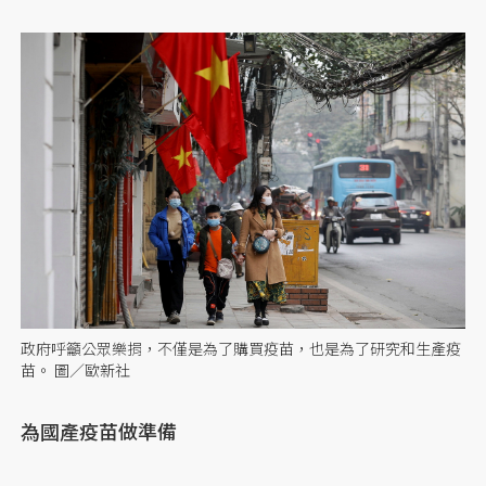
政府呼籲公眾樂捐，不僅是為了購買疫苗，也是為了研究和生產疫
苗。 圖／歐新社
為國產疫苗做準備