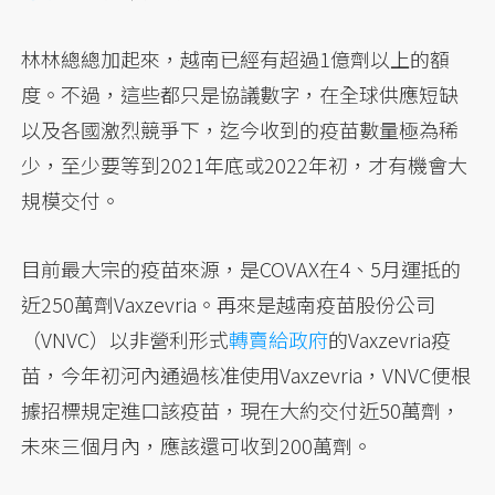
林林總總加起來，越南已經有超過1億劑以上的額
度。不過，這些都只是協議數字，在全球供應短缺
以及各國激烈競爭下，迄今收到的疫苗數量極為稀
少，至少要等到2021年底或2022年初，才有機會大
規模交付。
目前最大宗的疫苗來源，是COVAX在4、5月運抵的
近250萬劑Vaxzevria。再來是越南疫苗股份公司
（VNVC）以非營利形式
轉賣給政府
的Vaxzevria疫
苗，今年初河內通過核准使用Vaxzevria，VNVC便根
據招標規定進口該疫苗，現在大約交付近50萬劑，
未來三個月內，應該還可收到200萬劑。