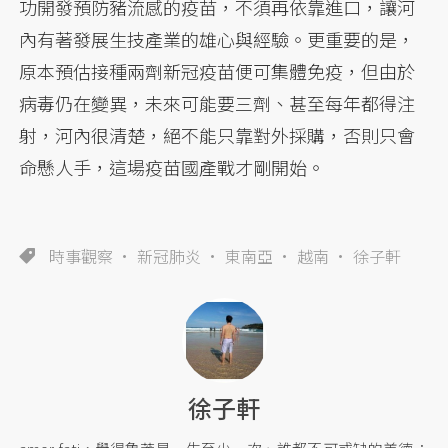
功開發預防豬流感的疫苗，不須再依靠進口，讓河
內有著發展生技產業的雄心與經驗。更重要的是，
原本預估接種兩劑新冠疫苗便可集體免疫，但由於
病毒仍在變異，未來可能要三劑、甚至每年都得注
射，河內很清楚，絕不能只靠對外採購，否則只會
命懸人手，這場疫苗國產戰才剛開始。
時事觀察
新冠肺炎
東南亞
越南
徐子軒
徐子軒