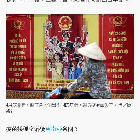
4月底開始，越南各地傳出不同的病源，讓防疫全面失守。 圖／歐
新社
疫苗接種率落後
東南亞
各國？