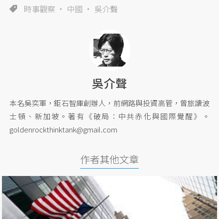
時事觀察
中國
吳介聲
吳介聲
本名吳奕軍，鉅石智庫創辦人，前網路與投資高管，曾旅讀波
士頓、新加坡。著有《破局：中共赤化與國際覺醒》。
goldenrockthinktank@gmail.com
作者其他文章