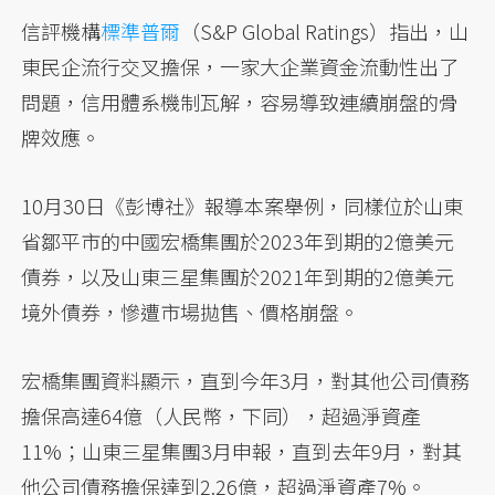
信評機構
標準普爾
（S&P Global Ratings）指出，山
東民企流行交叉擔保，一家大企業資金流動性出了
問題，信用體系機制瓦解，容易導致連續崩盤的骨
牌效應。
10月30日《彭博社》報導本案舉例，同樣位於山東
省鄒平市的中國宏橋集團於2023年到期的2億美元
債券，以及山東三星集團於2021年到期的2億美元
境外債券，慘遭市場拋售、價格崩盤。
宏橋集團資料顯示，直到今年3月，對其他公司債務
擔保高達64億（人民幣，下同），超過淨資產
11%；山東三星集團3月申報，直到去年9月，對其
他公司債務擔保達到2.26億，超過淨資產7%。