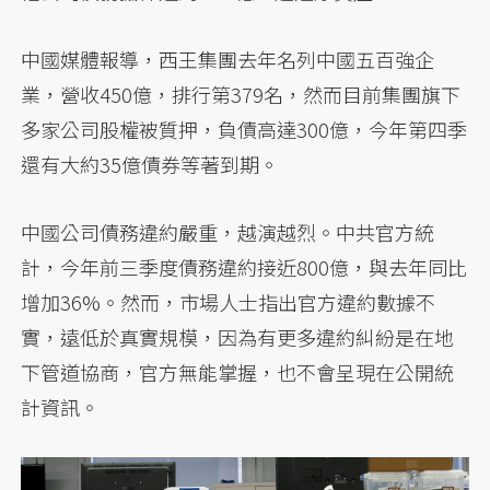
中國媒體報導，西王集團去年名列中國五百強企
業，營收450億，排行第379名，然而目前集團旗下
多家公司股權被質押，負債高達300億，今年第四季
還有大約35億債券等著到期。
中國公司債務違約嚴重，越演越烈。中共官方統
計，今年前三季度債務違約接近800億，與去年同比
增加36%。然而，市場人士指出官方違約數據不
實，遠低於真實規模，因為有更多違約糾紛是在地
下管道協商，官方無能掌握，也不會呈現在公開統
計資訊。