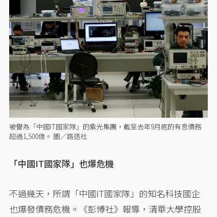
被譽為「中國IT國家隊」的紫光集團，截至去年9月底的有息債務
超過1,500億。 圖／路透社
「中國IT國家隊」也爆危機
不過幾天，所謂「中國IT國家隊」的知名科技國企
也爆發債務危機。《彭博社》報導，清華大學控股