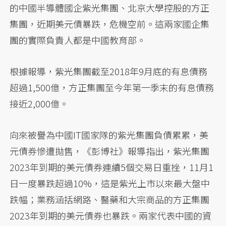
的中國半導體國企紫光集團、北京大學控股的方正
集團，近期美元債暴跌，危機空前。這兩家國企集
團的實際負責人都是中國教育部。
根據報導，紫光集團截至2018年9月底的有息債務
超過1,500億，方正集團至今年第一季末的有息債務
接近2,000億。
向來被譽為中國IT國家隊的紫光集團負債累累，美
元債券慘遭拋售，《彭博社》報導指出，紫光集團
2023年到期的美元債券連續5個交易日重挫，11月1
日一度暴跌超過10%，這是紫光上市以來最大盤中
跌幅；業務涵括網路、醫藥和大宗商品的方正集團
2023年到期的美元債券也暴跌。兩家代表中國的資