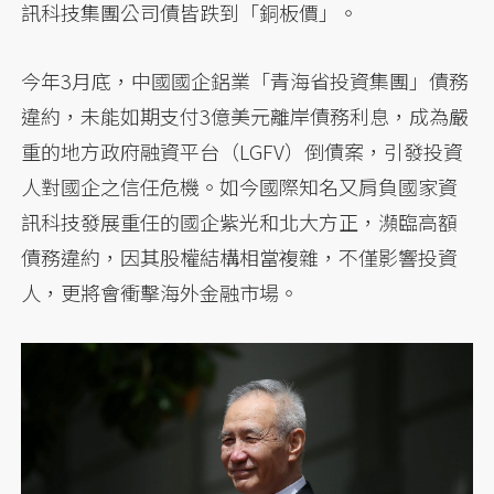
訊科技集團公司債皆跌到「銅板價」。
今年3月底，中國國企鋁業「青海省投資集團」債務
違約，未能如期支付3億美元離岸債務利息，成為嚴
重的地方政府融資平台（LGFV）倒債案，引發投資
人對國企之信任危機。如今國際知名又肩負國家資
訊科技發展重任的國企紫光和北大方正，瀕臨高額
債務違約，因其股權結構相當複雜，不僅影響投資
人，更將會衝擊海外金融市場。