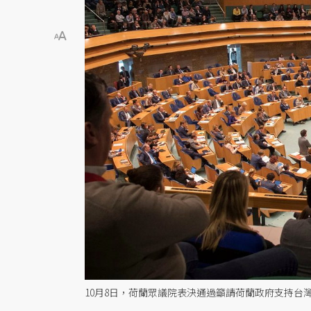
10月8日，荷蘭眾議院表決通過籲請荷蘭政府支持台