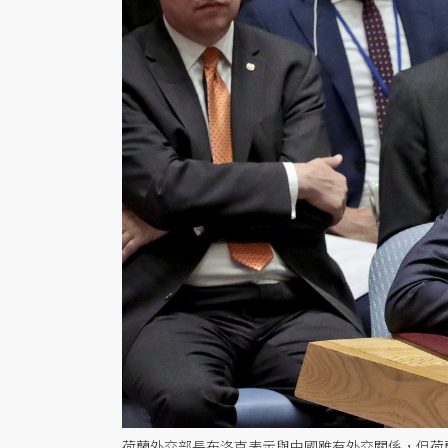
荷蘭外交部長布洛克表示與中國雖有外交關係，但荷