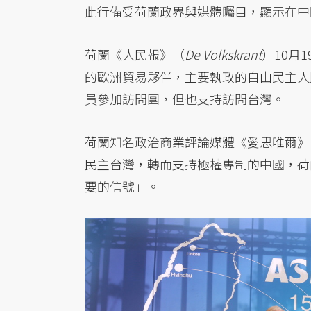
此行備受荷蘭政界與媒體矚目，顯示在中
荷蘭《人民報》（
De Volkskrant
）10月
的歐洲貿易夥伴，主要執政的自由民主人民黨（
員參加訪問團，但也支持訪問台灣。
荷蘭知名政治商業評論媒體《愛思唯爾》
民主台灣，轉而支持極權專制的中國，荷
要的信號」。