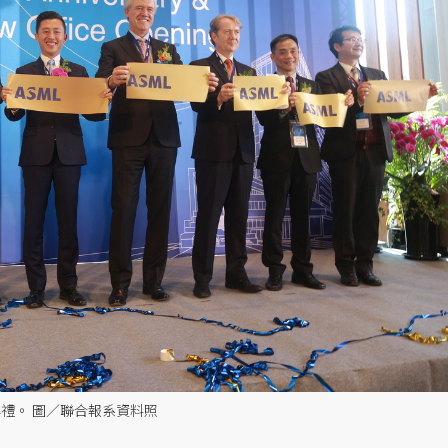
用典禮。 圖／聯合報系資料照