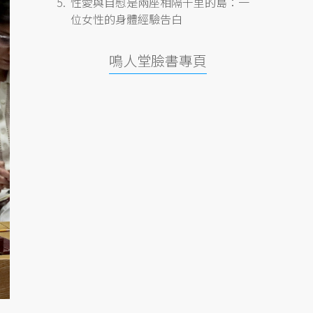
性愛與自慰是兩座相隔千里的島：一
位女性的身體經驗告白
鳴人堂臉書專頁