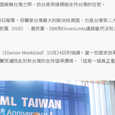
國威嚇台灣之際，訪台是表達積極支持台灣的信號。
19日報導，荷蘭是台灣最大的歐洲投資國，也是台灣第二
VVD）、基民黨、D66和GroenLinks議員雖然沒有
（
Elsevier Weekblad
）10月24日則強調，當一些國家放
蘭眾議院此刻對台灣的支持值得讚揚，「這是一個真正重