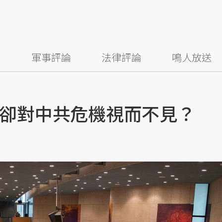
察
軍事評論
法律評論
鳴人放送
卻對中共危機視而不見？