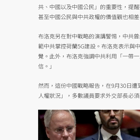
共、中國以及中國公民」的重要性，提醒
甚至中國公民與中共政權的價值觀也相差
布洛克另在對中戰略的演講警惕，中共曾
範中共掌控荷蘭5G建設。布洛克表示與
覺。此外，布洛克強調中共利用「一帶一
信。」
然而，這份中國戰略報告，在9月30日
人權狀況」，多數議員要求外交部長必須