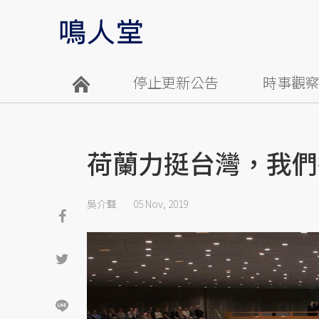
停止更新公告
時事觀
荷蘭力挺台灣，我們
吳介聲
05 Nov, 2019