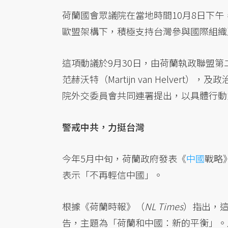
荷蘭國會眾議院在當地時間10月8日下午，
歐盟架構下，積極支持台灣參與國際組織
這項動議於9月30日，由荷蘭執政聯盟第
范赫沃特（Martijn van Helvert），
院外交委員會共同連署提出，以具體行動
警戒中共，力挺台灣
今年5月中旬，荷蘭政府發表《
中國
戰略
表示「不再輕信中國」。
根據《荷蘭時報》（
NL Times
）指出，這份
告，主題為「荷蘭和中國：新的平衡」。