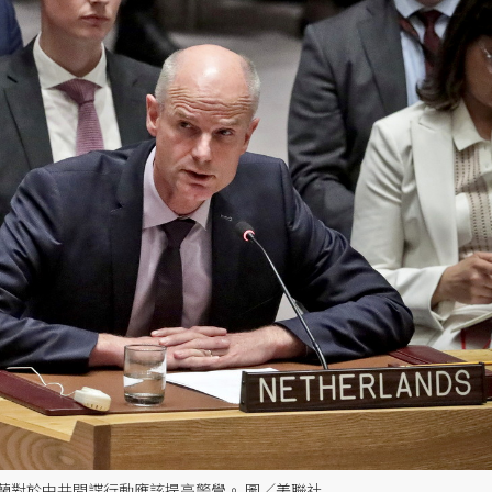
蘭對於中共間諜行動應該提高警覺。 圖／美聯社