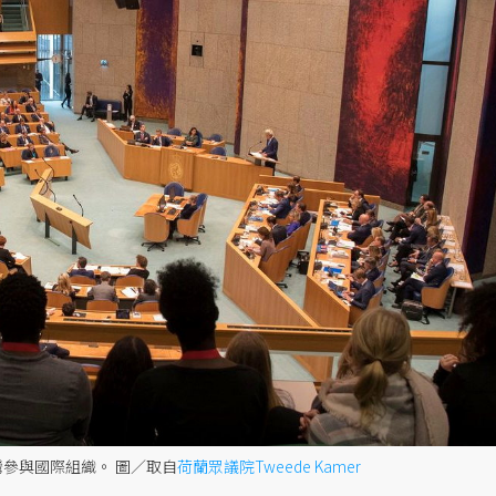
灣參與國際組織。
圖／取自
荷蘭眾議院Tweede Kamer