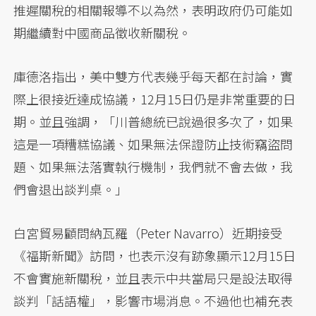
推遲關稅的相關報導不以為然，表明政府仍可能如
期繼續對中國商品徵收新關稅。
庫德洛指出，美中雙方代表幾乎每天都在討論，實
際上很接近達成協議，12月15日仍是非常重要的日
期。並且強調，「川普總統已說過很多次了，如果
這是一項糟糕協議、如果無法保證防止技術竊盜問
題、如果無法落實執行機制，我們就不會去做，我
們會退出談判桌。」
白宮貿易顧問納瓦羅（Peter Navarro）近期接受
《福斯新聞》訪問，也表示沒有跡象顯示12月15日
不會實施新關稅，並且表示中共當局只是設法取得
談判「話語權」，影響市場消息。不過他也補充表