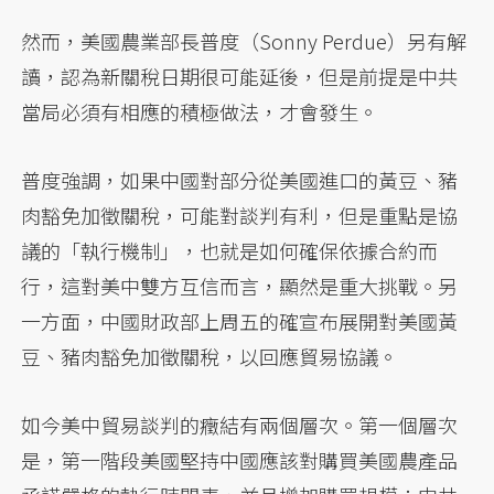
然而，美國農業部長普度（Sonny Perdue）另有解
讀，認為新關稅日期很可能延後，但是前提是中共
當局必須有相應的積極做法，才會發生。
普度強調，如果中國對部分從美國進口的黃豆、豬
肉豁免加徵關稅，可能對談判有利，但是重點是協
議的「執行機制」，也就是如何確保依據合約而
行，這對美中雙方互信而言，顯然是重大挑戰。另
一方面，中國財政部上周五的確宣布展開對美國黃
豆、豬肉豁免加徵關稅，以回應貿易協議。
如今美中貿易談判的癥結有兩個層次。第一個層次
是，第一階段美國堅持中國應該對購買美國農產品