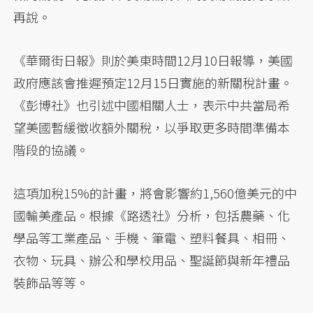
再說。
《華爾街日報》則於美東時間12月10日報導，美國
政府應該會推遲預定12月15日實施的新關稅計畫。
《彭博社》也引述中國相關人士，表示中共當局希
望美國暫緩徵收額外關稅，以爭取更多時間準備本
階段的協議。
這項加稅15%的計畫，將會影響約1,560億美元的中
國輸美產品。根據《路透社》分析，包括農藥、化
學品等工業產品、手機、筆電、塑料餐具、相冊、
衣物、玩具、辦公和學校用品、聖誕節與新年禮品
裝飾品等等。