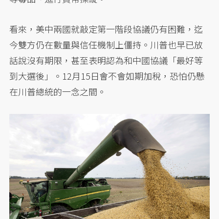
看來，美中兩國就敲定第一階段協議仍有困難，迄
今雙方仍在數量與信任機制上僵持。川普也早已放
話說沒有期限，甚至表明認為和中國協議「最好等
到大選後」。12月15日會不會如期加稅，恐怕仍懸
在川普總統的一念之間。