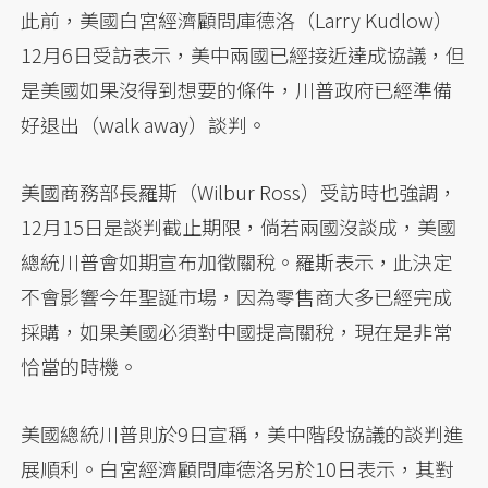
此前，美國白宮經濟顧問庫德洛（Larry Kudlow）
12月6日受訪表示，美中兩國已經接近達成協議，但
是美國如果沒得到想要的條件，川普政府已經準備
好退出（walk away）談判。
美國商務部長羅斯（Wilbur Ross）受訪時也強調，
12月15日是談判截止期限，倘若兩國沒談成，美國
總統川普會如期宣布加徵關稅。羅斯表示，此決定
不會影響今年聖誕市場，因為零售商大多已經完成
採購，如果美國必須對中國提高關稅，現在是非常
恰當的時機。
美國總統川普則於9日宣稱，美中階段協議的談判進
展順利。白宮經濟顧問庫德洛另於10日表示，其對