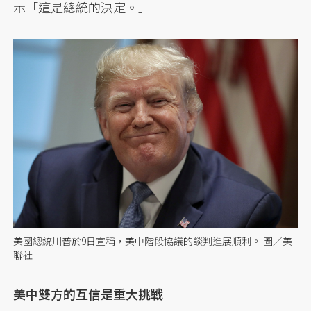
示「這是總統的決定。」
美國總統川普於9日宣稱，美中階段協議的談判進展順利。 圖／美
聯社
美中雙方的互信是重大挑戰