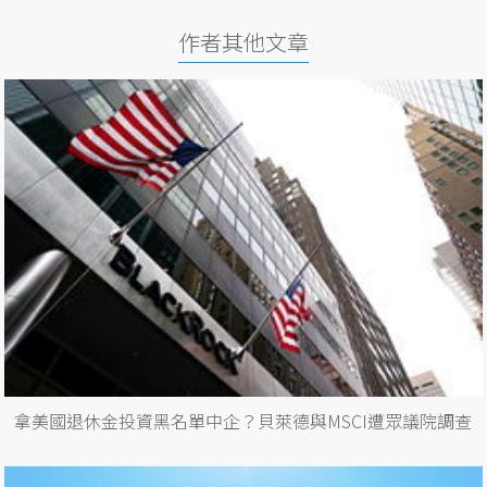
作者其他文章
拿美國退休金投資黑名單中企？貝萊德與MSCI遭眾議院調查